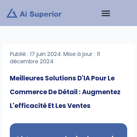
Aller
au
contenu
Prestations de service
Publié : 17 juin 2024. Mise à jour : 11
décembre 2024
Meilleures Solutions D'IA Pour Le
Commerce De Détail : Augmentez
L'efficacité Et Les Ventes