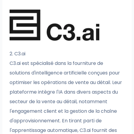
2. C3.ai
C3.ai est spécialisé dans la fourniture de
solutions d'intelligence artificielle conçues pour
optimiser les opérations de vente au détail. Leur
plateforme intègre l'IA dans divers aspects du
secteur de la vente au détail, notamment
l'engagement client et la gestion de la chaîne
d'approvisionnement. En tirant parti de
l'apprentissage automatique, C3.ai fournit des