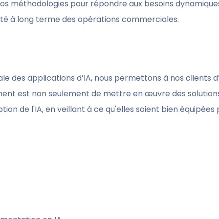
 nos méthodologies pour répondre aux besoins dynamiques
acité à long terme des opérations commerciales.
e des applications d’IA, nous permettons à nos clients d
ment est non seulement de mettre en œuvre des solution
tion de l'IA, en veillant à ce qu'elles soient bien équipées