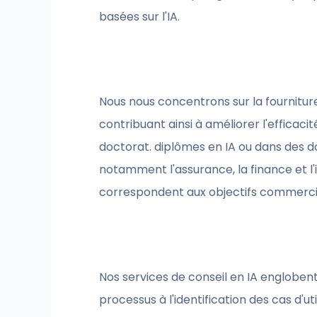
basées sur l'IA.
Nous nous concentrons sur la fourniture 
contribuant ainsi à améliorer l'efficaci
doctorat. diplômes en IA ou dans des d
notamment l'assurance, la finance et l
correspondent aux objectifs commercia
Nos services de conseil en IA englobent
processus à l'identification des cas d'u