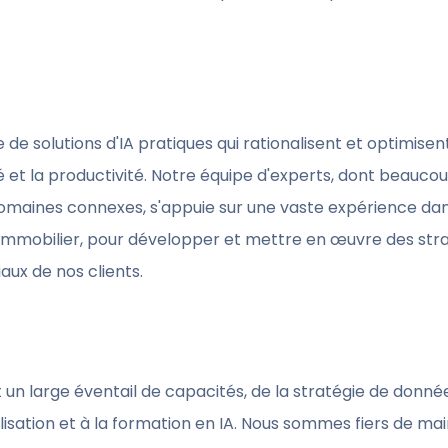
de solutions d'IA pratiques qui rationalisent et optimisen
té et la productivité. Notre équipe d'experts, dont beaucoup
omaines connexes, s'appuie sur une vaste expérience dan
'immobilier, pour développer et mettre en œuvre des stra
ux de nos clients.
 un large éventail de capacités, de la stratégie de donnée
tilisation et à la formation en IA. Nous sommes fiers de mai