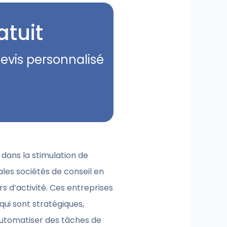
atuit
evis personnalisé
l dans la stimulation de
ales sociétés de conseil en
s d’activité. Ces entreprises
qui sont stratégiques,
automatiser des tâches de