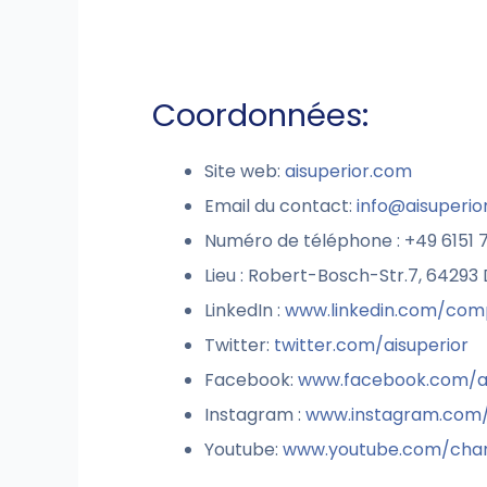
Coordonnées:
Site web:
aisuperior.com
Email du contact:
info@aisuperio
Numéro de téléphone : +49 6151
Lieu : Robert-Bosch-Str.7, 6429
LinkedIn :
www.linkedin.com/com
Twitter:
twitter.com/aisuperior
Facebook:
www.facebook.com/ai
Instagram :
www.instagram.com/
Youtube:
www.youtube.com/cha