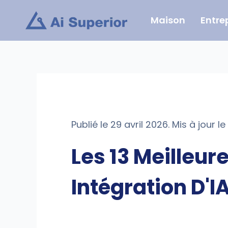
Aller
Maison
Entre
au
contenu
Publié le 29 avril 2026. Mis à jour le 
Les 13 Meilleur
Intégration D'I