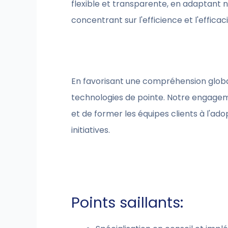
flexible et transparente, en adaptant
concentrant sur l'efficience et l'effic
En favorisant une compréhension global
technologies de pointe. Notre engage
et de former les équipes clients à l'adop
initiatives.
Points saillants: