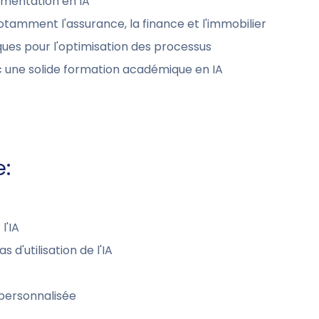
émentation en IA
otamment l'assurance, la finance et l'immobilier
iques pour l'optimisation des processus
 une solide formation académique en IA
e:
l'IA
 d'utilisation de l'IA
personnalisée