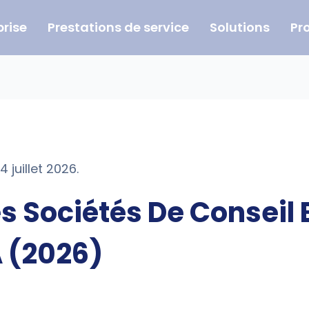
prise
Prestations de service
Solutions
Pr
4 juillet 2026.
es Sociétés De Conseil 
A (2026)