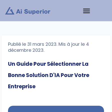
Aller
au
contenu
Prestations de service
Publié le 31 mars 2023. Mis à jour le 4
décembre 2023.
Un Guide Pour Sélectionner La
Bonne Solution D'IA Pour Votre
Entreprise