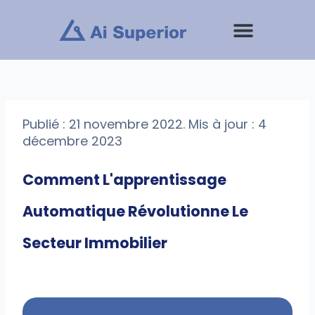
Aller
au
contenu
Prestations de service
Publié : 21 novembre 2022. Mis à jour : 4
décembre 2023
Comment L'apprentissage
Automatique Révolutionne Le
Secteur Immobilier