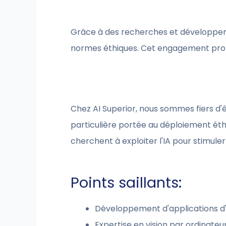
Grâce à des recherches et développeme
normes éthiques. Cet engagement profite
Chez AI Superior, nous sommes fiers d'
particulière portée au déploiement éthi
cherchent à exploiter l'IA pour stimuler 
Points saillants:
Développement d'applications d'
Expertise en vision par ordinateu