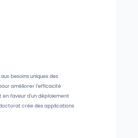
aux besoins uniques des
our améliorer l'efficacité
rt en faveur d'un déploiement
u doctorat crée des applications