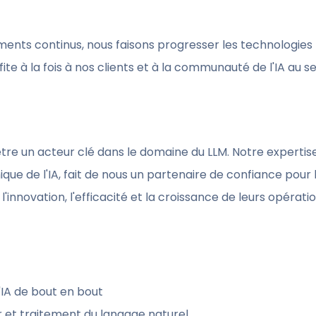
nts continus, nous faisons progresser les technologies
 à la fois à nos clients et à la communauté de l'IA au se
être un acteur clé dans le domaine du LLM. Notre experti
que de l'IA, fait de nous un partenaire de confiance pour 
l'innovation, l'efficacité et la croissance de leurs opératio
IA de bout en bout
r et traitement du langage naturel