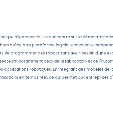
gique allemande qui se concentre sur la démocratisation
ots grâce à sa plateforme logicielle innovante indépen
urs de programmer des robots sans avoir besoin d'une ex
ecteurs, notamment ceux de la fabrication et de l'automat
des applications robotiques. En intégrant des modèles de l
imisations en temps réel, ce qui permet aux entreprises 