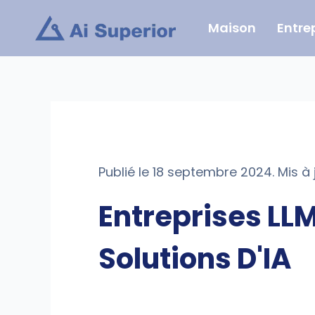
Aller
Maison
Entre
au
contenu
Publié le 18 septembre 2024. Mis à 
Entreprises LLM
Solutions D'IA