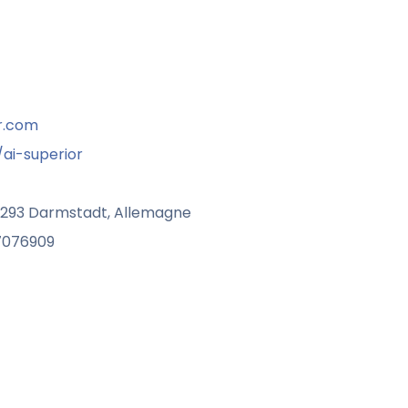
r.com
ai-superior
64293 Darmstadt, Allemagne
 7076909