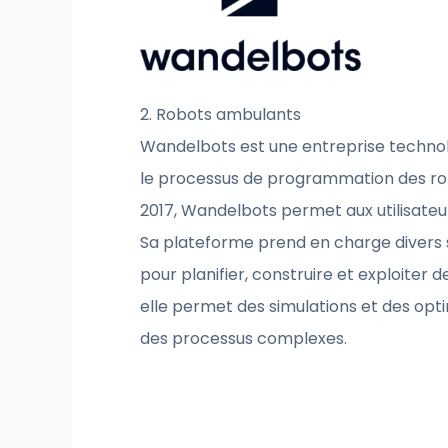
2. Robots ambulants
Wandelbots est une entreprise technolo
le processus de programmation des rob
2017, Wandelbots permet aux utilisate
Sa plateforme prend en charge divers s
pour planifier, construire et exploiter 
elle permet des simulations et des opt
des processus complexes.