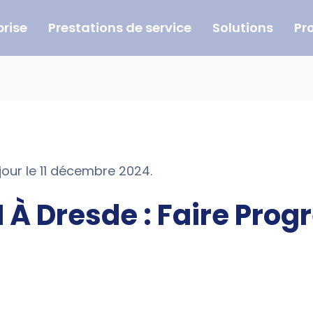
prise
Prestations de service
Solutions
Pr
jour le 11 décembre 2024.
 À Dresde : Faire Prog