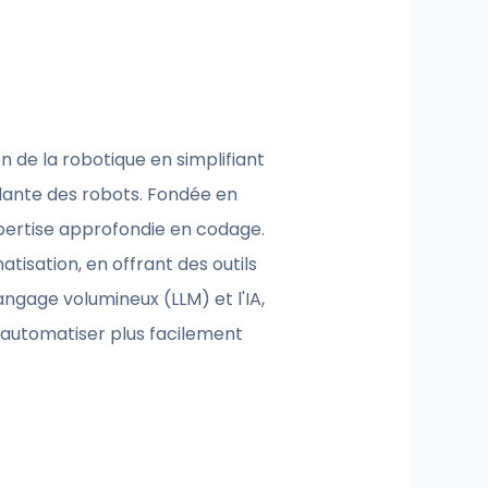
 de la robotique en simplifiant
dante des robots. Fondée en
pertise approfondie en codage.
isation, en offrant des outils
angage volumineux (LLM) et l'IA,
d'automatiser plus facilement