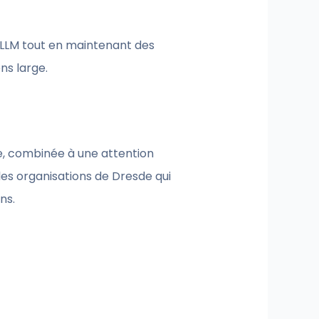
 LLM tout en maintenant des
ns large.
se, combinée à une attention
les organisations de Dresde qui
ns.