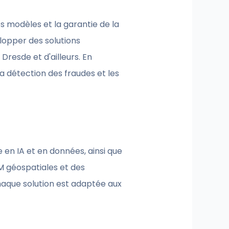
s modèles et la garantie de la
lopper des solutions
Dresde et d'ailleurs. En
la détection des fraudes et les
 en IA et en données, ainsi que
LM géospatiales et des
haque solution est adaptée aux