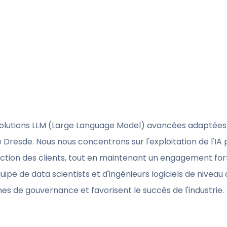
solutions LLM (Large Language Model) avancées adaptées 
 Dresde. Nous nous concentrons sur l'exploitation de l'IA p
sfaction des clients, tout en maintenant un engagement fo
uipe de data scientists et d'ingénieurs logiciels de nivea
s de gouvernance et favorisent le succès de l'industrie.