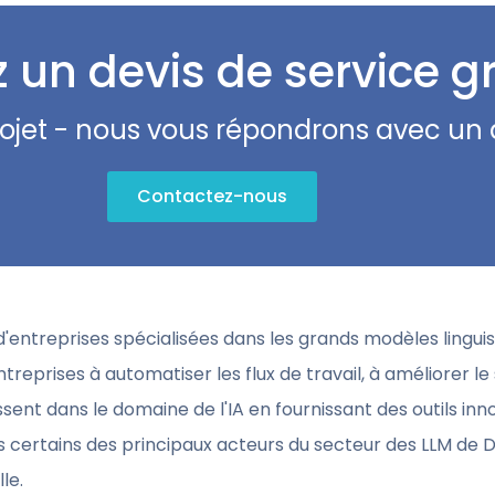
 un devis de service gr
rojet - nous vous répondrons avec un 
Contactez-nous
'entreprises spécialisées dans les grands modèles linguis
ntreprises à automatiser les flux de travail, à améliorer le 
sent dans le domaine de l'IA en fournissant des outils in
s certains des principaux acteurs du secteur des LLM de D
le.