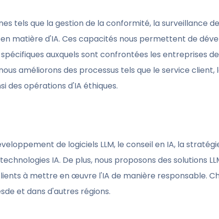
s tels que la gestion de la conformité, la surveillance de
 en matière d'IA. Ces capacités nous permettent de déve
spécifiques auxquels sont confrontées les entreprises de 
nous améliorons des processus tels que le service client, 
si des opérations d'IA éthiques.
eloppement de logiciels LLM, le conseil en IA, la stratégie
technologies IA. De plus, nous proposons des solutions L
lients à mettre en œuvre l'IA de manière responsable. C
resde et dans d'autres régions.