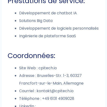
Prestations de service:
Développement de chatbot IA
Solutions Big Data
Développement de logiciels personnalisés
Ingénierie de plateforme SaaS
Coordonnées:
Site Web : cpitech.io
Adresse : Bruxelles-Str. 1-3, 60327
Francfort-sur-le-Main, Allemagne
Courriel :
kontakt@cpitech.io
Téléphone : +49 6131 4909028
LinkedIn :