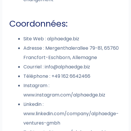
Coordonnées:
Site Web : alphaedge.biz
Adresse : Mergenthalerallee 79-81, 65760
Francfort-Eschborn, Allemagne
Courriel :
info@alphaedge.biz
Téléphone : +49 162 6642466
Instagram :
www.instagram.com/alphaedge.biz
Linkedin :
www.linkedin.com/company/alphaedge-
ventures-gmbh