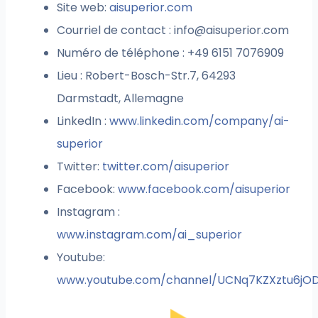
Site web:
aisuperior.com
Courriel de contact :
info@aisuperior.com
Numéro de téléphone : +49 6151 7076909
Lieu : Robert-Bosch-Str.7, 64293
Darmstadt, Allemagne
LinkedIn :
www.linkedin.com/company/ai-
superior
Twitter:
twitter.com/aisuperior
Facebook:
www.facebook.com/aisuperior
Instagram :
www.instagram.com/ai_superior
Youtube:
www.youtube.com/channel/UCNq7KZXztu6jO