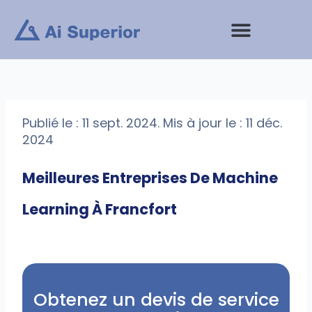
Aller
au
contenu
Prestations de service
Publié le : 11 sept. 2024. Mis à jour le : 11 déc.
2024
Meilleures Entreprises De Machine
Learning À Francfort
Obtenez un devis de service