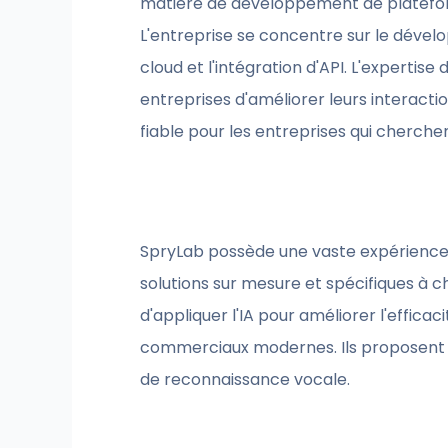
matière de développement de plateformes
L'entreprise se concentre sur le déve
cloud et l'intégration d'API. L'expert
entreprises d'améliorer leurs interacti
fiable pour les entreprises qui cherche
SpryLab possède une vaste expérience d
solutions sur mesure et spécifiques à c
d'appliquer l'IA pour améliorer l'effic
commerciaux modernes. Ils proposent ég
de reconnaissance vocale.