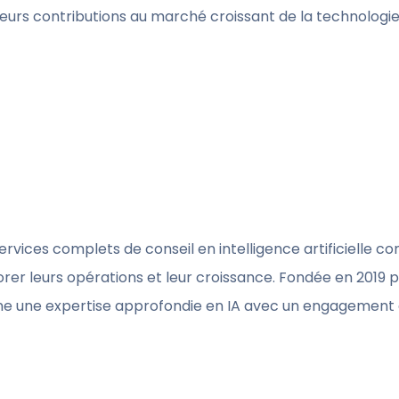
leurs contributions au marché croissant de la technologie
rvices complets de conseil en intelligence artificielle co
iorer leurs opérations et leur croissance. Fondée en 2019 p
e une expertise approfondie en IA avec un engagement à