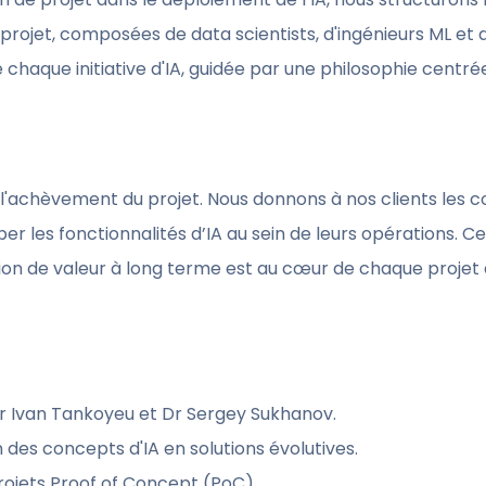
 projet, composées de data scientists, d'ingénieurs ML et 
chaque initiative d'IA, guidée par une philosophie centrée 
achèvement du projet. Nous donnons à nos clients les co
er les fonctionnalités d’IA au sein de leurs opérations.
ation de valeur à long terme est au cœur de chaque proje
Dr Ivan Tankoyeu et Dr Sergey Sukhanov.
 des concepts d'IA en solutions évolutives.
projets Proof of Concept (PoC).