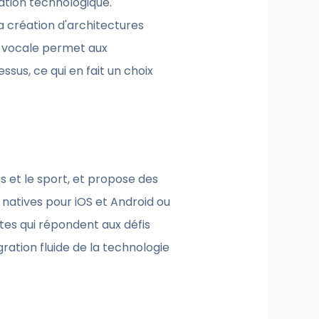
vation technologique.
 création d'architectures
e vocale permet aux
sus, ce qui en fait un choix
 et le sport, et propose des
 natives pour iOS et Android ou
ntes qui répondent aux défis
ation fluide de la technologie