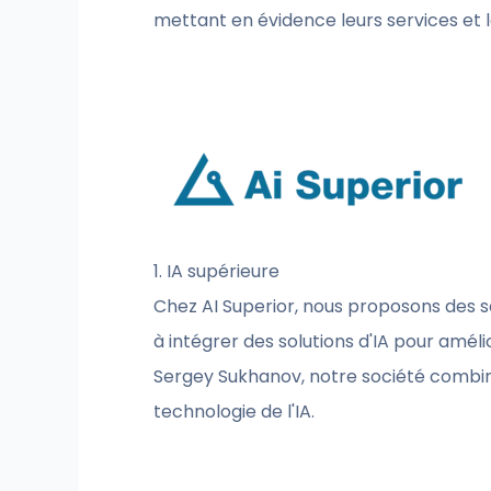
mettant en évidence leurs services et 
1. IA supérieure
Chez AI Superior, nous proposons des se
à intégrer des solutions d'IA pour amél
Sergey Sukhanov, notre société combin
technologie de l'IA.