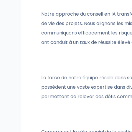
Notre approche du conseil en IA transfo
de vie des projets. Nous alignons les m
communiquons efficacement les risques 
ont conduit à un taux de réussite élevé 
La force de notre équipe réside dans sa 
possèdent une vaste expertise dans div
permettent de relever des défis comme
Comprenant le rôle crucial de la gestio