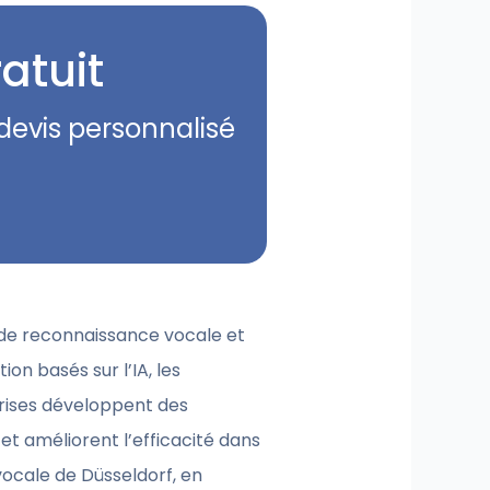
atuit
devis personnalisé
 de reconnaissance vocale et
on basés sur l’IA, les
prises développent des
 et améliorent l’efficacité dans
vocale de Düsseldorf, en