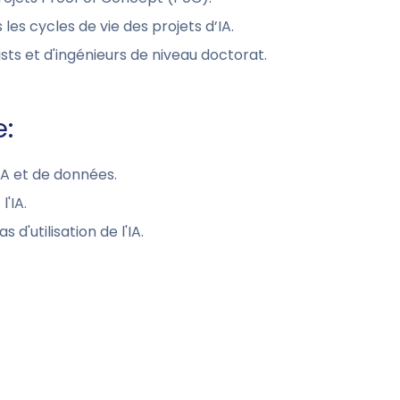
les cycles de vie des projets d’IA.
ts et d'ingénieurs de niveau doctorat.
e:
A et de données.
'IA.
 d'utilisation de l'IA.