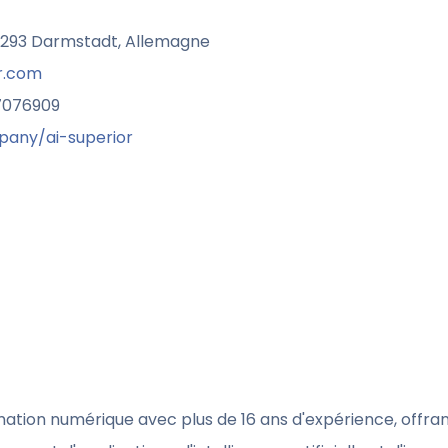
64293 Darmstadt, Allemagne
r.com
 7076909
pany/ai-superior
ation numérique avec plus de 16 ans d'expérience, offra