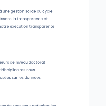
à une gestion solide du cycle
tissons la transparence et
 notre exécution transparente
énieurs de niveau doctorat
disciplinaires nous
asées sur les données.
 nos équipes pour optimiser les