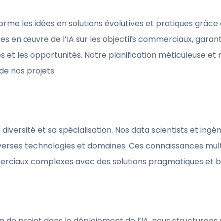
rme les idées en solutions évolutives et pratiques grâce 
ises en œuvre de l’IA sur les objectifs commerciaux, garan
et les opportunités. Notre planification méticuleuse et
de nos projets.
diversité et sa spécialisation. Nos data scientists et ing
erses technologies et domaines. Ces connaissances multi
rciaux complexes avec des solutions pragmatiques et b
n de projet dans le déploiement de l’IA, nous structurons