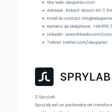
Site web:
aisuperior.com
Adresse : Robert-Bosch-Str.7, 
Email du contact:
info@aisuperio
Numéro de téléphone : +49 6151
LinkedIn :
www.linkedin.com/com
Twitter:
twitter.com/aisuperior
2. SpryLab
SpryLab est un partenaire de transform