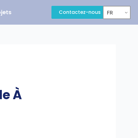
ojets
Contactez-nous
FR
le À