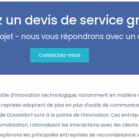
 un devis de service gr
rojet - nous vous répondrons avec un 
Contactez-nous
 pôle d’innovation technologique, notamment en matière
treprises adoptent de plus en plus d’outils de communicati
e Düsseldorf sont à la pointe de l’innovation. Ces entre
omatisation, rationalisent les interactions avec les clients
 explorons les principales entreprises de reconnaissance 