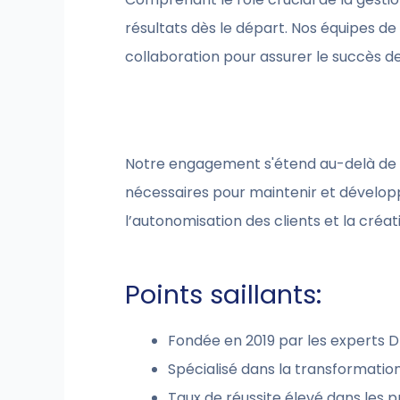
résultats dès le départ. Nos équipes de
collaboration pour assurer le succès de 
Notre engagement s'étend au-delà de l'
nécessaires pour maintenir et développ
l’autonomisation des clients et la cré
Points saillants:
Fondée en 2019 par les experts 
Spécialisé dans la transformation
Taux de réussite élevé dans les 