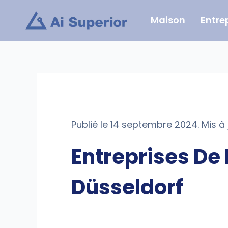
Aller
Maison
Entre
au
contenu
Publié le 14 septembre 2024. Mis à 
Entreprises De
Düsseldorf