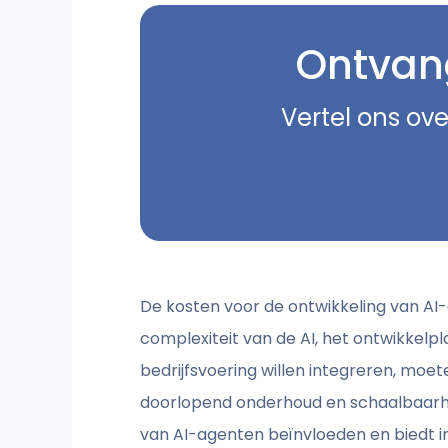
Ontvang
Vertel ons ove
De kosten voor de ontwikkeling van AI-
complexiteit van de AI, het ontwikkelpl
bedrijfsvoering willen integreren, moe
doorlopend onderhoud en schaalbaarheid
van AI-agenten beïnvloeden en biedt in