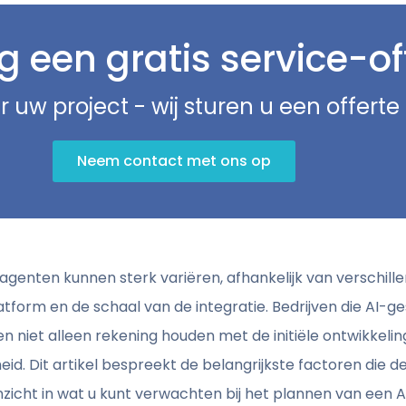
 een gratis service-of
r uw project - wij sturen u een offert
Neem contact met ons op
agenten kunnen sterk variëren, afhankelijk van verschil
atform en de schaal van de integratie. Bedrijven die AI-g
ten niet alleen rekening houden met de initiële ontwikkel
. Dit artikel bespreekt de belangrijkste factoren die d
zicht in wat u kunt verwachten bij het plannen van een 