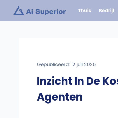
Ga
Thuis
Bedrijf
naar
de
inhoud
Gepubliceerd: 12 juli 2025
Inzicht In De K
Agenten