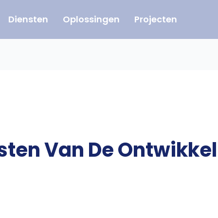
Diensten
Oplossingen
Projecten
osten Van De Ontwikke