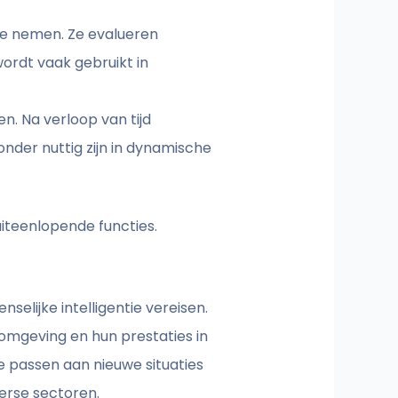
te nemen. Ze evalueren
ordt vaak gebruikt in
. Na verloop van tijd
onder nuttig zijn in dynamische
iteenlopende functies.
elijke intelligentie vereisen.
 omgeving en hun prestaties in
e passen aan nieuwe situaties
verse sectoren.