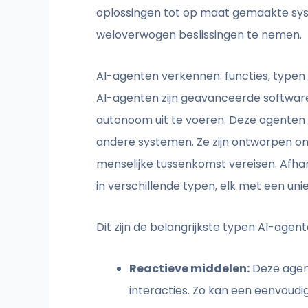
oplossingen tot op maat gemaakte sys
weloverwogen beslissingen te nemen.
AI-agenten verkennen: functies, typen
AI-agenten zijn geavanceerde software
autonoom uit te voeren. Deze agenten
andere systemen. Ze zijn ontworpen om 
menselijke tussenkomst vereisen. Afha
in verschillende typen, elk met een unie
Dit zijn de belangrijkste typen AI-agen
Reactieve middelen:
Deze agent
interacties. Zo kan een eenvoud