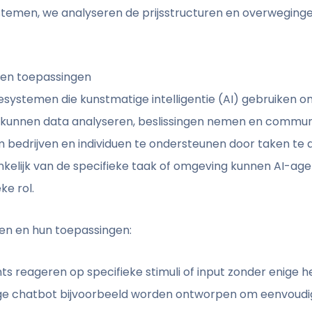
temen, we analyseren de prijsstructuren en overweging
 en toepassingen
systemen die kunstmatige intelligentie (AI) gebruiken 
 kunnen data analyseren, beslissingen nemen en commun
bedrijven en individuen te ondersteunen door taken te a
nkelijk van de specifieke taak of omgeving kunnen AI-a
ke rol.
ten en hun toepassingen:
s reageren op specifieke stimuli of input zonder enige h
ige chatbot bijvoorbeeld worden ontworpen om eenvoudi