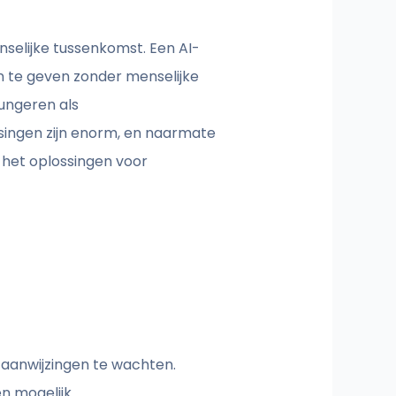
selijke tussenkomst. Een AI-
 te geven zonder menselijke
fungeren als
ssingen zijn enorm, en naarmate
t het oplossingen voor
p aanwijzingen te wachten.
 mogelijk.