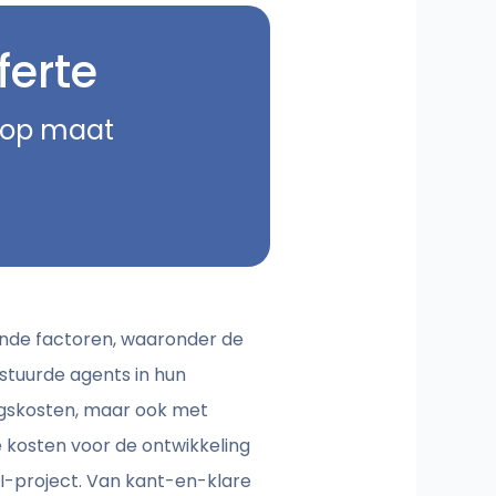
ferte
e op maat
lende factoren, waaronder de
estuurde agents in hun
ingskosten, maar ook met
e kosten voor de ontwikkeling
AI-project. Van kant-en-klare