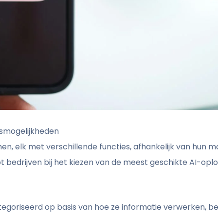
gsmogelijkheden
men, elk met verschillende functies, afhankelijk van hun 
pt bedrijven bij het kiezen van de meest geschikte AI-opl
goriseerd op basis van hoe ze informatie verwerken, be