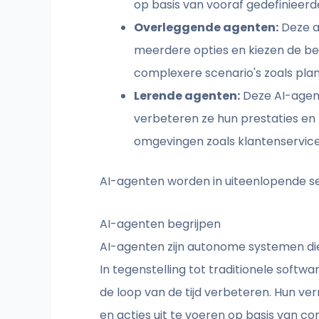
op basis van vooraf gedefinieerde
Overleggende agenten:
Deze a
meerdere opties en kiezen de bes
complexere scenario's zoals plan
Lerende agenten:
Deze AI-agent
verbeteren ze hun prestaties en 
omgevingen zoals klantenservice
AI-agenten worden in uiteenlopende se
AI-agenten begrijpen
AI-agenten zijn autonome systemen die 
In tegenstelling tot traditionele soft
de loop van de tijd verbeteren. Hun v
en acties uit te voeren op basis van c