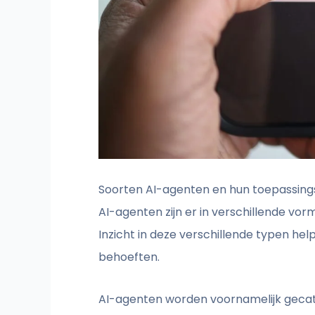
Soorten AI-agenten en hun toepassin
AI-agenten zijn er in verschillende vor
Inzicht in deze verschillende typen hel
behoeften.
AI-agenten worden voornamelijk gecate