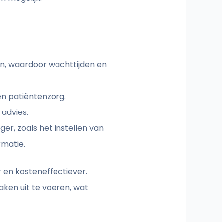
n, waardoor wachttijden en
en patiëntenzorg.
 advies.
er, zoals het instellen van
rmatie.
en kosteneffectiever.
ken uit te voeren, wat