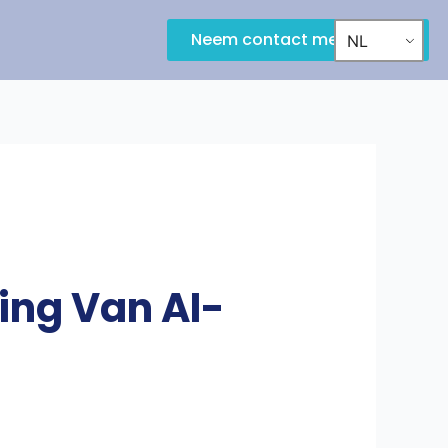
Neem contact met ons op
NL
ling Van AI-