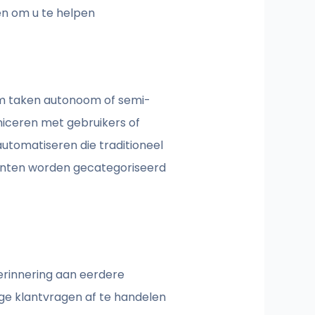
en om u te helpen
om taken autonoom of semi-
iceren met gebruikers of
utomatiseren die traditioneel
genten worden gecategoriseerd
erinnering aan eerdere
ge klantvragen af te handelen