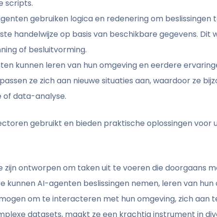
 scripts.
genten gebruiken logica en redenering om beslissingen 
te handelwijze op basis van beschikbare gegevens. Dit w
ning of besluitvorming.
en kunnen leren van hun omgeving en eerdere ervaringen
passen ze zich aan nieuwe situaties aan, waardoor ze bijz
 of data-analyse.
ctoren gebruikt en bieden praktische oplossingen voor u
zijn ontworpen om taken uit te voeren die doorgaans mens
ware kunnen AI-agenten beslissingen nemen, leren van hun
ermogen om te interacteren met hun omgeving, zich aan t
omplexe datasets, maakt ze een krachtig instrument in di