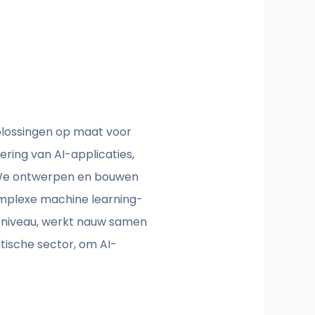
plossingen op maat voor
ering van AI-applicaties,
. We ontwerpen en bouwen
mplexe machine learning-
-niveau, werkt nauw samen
tische sector, om AI-