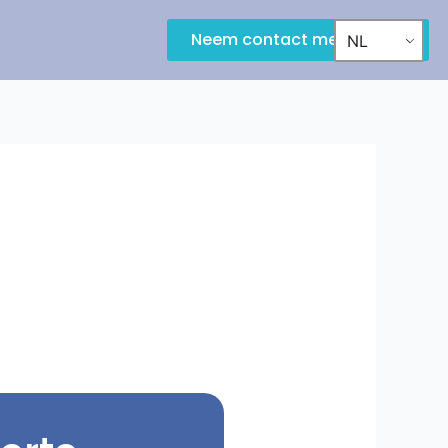
Neem contact met ons op
NL