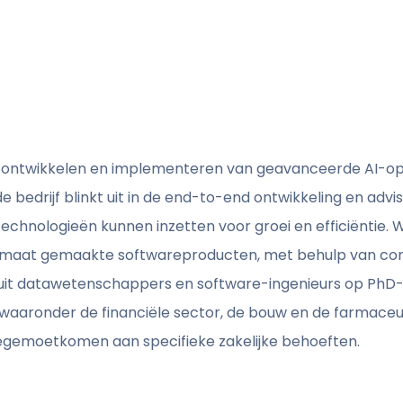
 het ontwikkelen en implementeren van geavanceerde AI-o
 bedrijf blinkt uit in de end-to-end ontwikkeling en advis
echnologieën kunnen inzetten voor groei en efficiëntie
maat gemaakte softwareproducten, met behulp van co
uit datawetenschappers en software-ingenieurs op PhD
 waaronder de financiële sector, de bouw en de farmaceu
tegemoetkomen aan specifieke zakelijke behoeften.