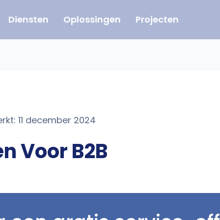
Diensten
Oplossingen
Projecten
erkt: 11 december 2024
en Voor B2B