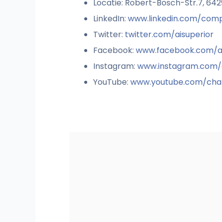
Locatie: Robert-Bosch-Str.7, 64
LinkedIn:
www.linkedin.com/comp
Twitter:
twitter.com/aisuperior
Facebook:
www.facebook.com/ai
Instagram:
www.instagram.com/a
YouTube:
www.youtube.com/cha