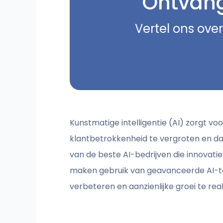
Ontvang 
Vertel ons over
Kunstmatige intelligentie (AI) zorgt vo
klantbetrokkenheid te vergroten en dat
van de beste AI-bedrijven die innovati
maken gebruik van geavanceerde AI-te
verbeteren en aanzienlijke groei te real