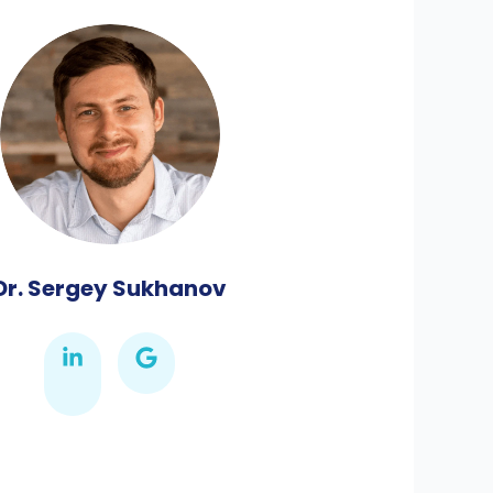
Dr. Sergey Sukhanov