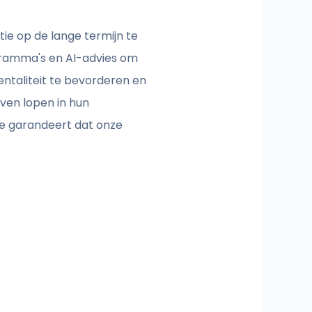
ie op de lange termijn te
ogramma's en AI-advies om
ntaliteit te bevorderen en
ven lopen in hun
ie garandeert dat onze