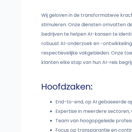
Wij geloven in de transformatieve krac
stimuleren. Onze diensten omvatten de
bedrijven te helpen AI-kansen te iden
robuust AI-onderzoek en -ontwikkeling 
respectievelijke vakgebieden. Onze to
klanten elke stap van hun AI-reis begri
Hoofdzaken:
End-to-end, op AI gebaseerde ap
Expertise in meerdere sectoren,
Team van hoogopgeleide profess
Focus op transparantie en cont