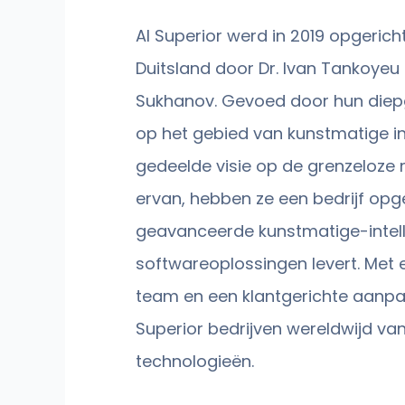
AI Superior werd in 2019 opgerich
Duitsland door Dr. Ivan Tankoyeu 
Sukhanov. Gevoed door hun diep
op het gebied van kunstmatige int
gedeelde visie op de grenzeloze
ervan, hebben ze een bedrijf opg
geavanceerde kunstmatige-intell
softwareoplossingen levert. Met 
team en een klantgerichte aanpak
Superior bedrijven wereldwijd van
technologieën.