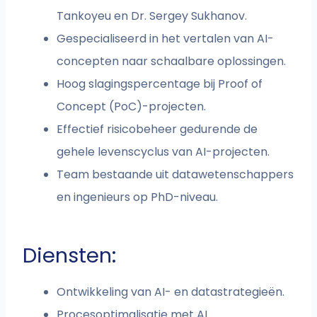
Tankoyeu en Dr. Sergey Sukhanov.
Gespecialiseerd in het vertalen van AI-
concepten naar schaalbare oplossingen.
Hoog slagingspercentage bij Proof of
Concept (PoC)-projecten.
Effectief risicobeheer gedurende de
gehele levenscyclus van AI-projecten.
Team bestaande uit datawetenschappers
en ingenieurs op PhD-niveau.
Diensten:
Ontwikkeling van AI- en datastrategieën.
Procesoptimalisatie met AI.