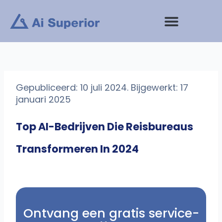
Ga
naar
de
inhoud
Gepubliceerd: 10 juli 2024. Bijgewerkt: 17
januari 2025
Top AI-Bedrijven Die Reisbureaus
Transformeren In 2024
Ontvang een gratis service-