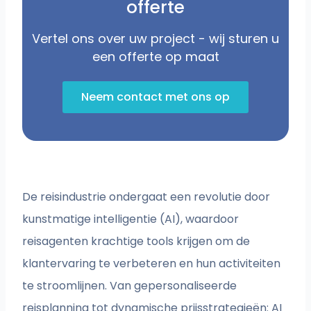
offerte
Vertel ons over uw project - wij sturen u
een offerte op maat
Neem contact met ons op
De reisindustrie ondergaat een revolutie door
kunstmatige intelligentie (AI), waardoor
reisagenten krachtige tools krijgen om de
klantervaring te verbeteren en hun activiteiten
te stroomlijnen. Van gepersonaliseerde
reisplanning tot dynamische prijsstrategieën: AI