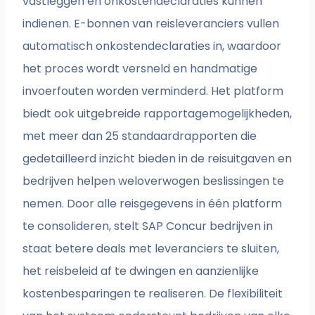
vastleggen en onkostendeclaraties kunnen
indienen. E-bonnen van reisleveranciers vullen
automatisch onkostendeclaraties in, waardoor
het proces wordt versneld en handmatige
invoerfouten worden verminderd. Het platform
biedt ook uitgebreide rapportagemogelijkheden,
met meer dan 25 standaardrapporten die
gedetailleerd inzicht bieden in de reisuitgaven en
bedrijven helpen weloverwogen beslissingen te
nemen. Door alle reisgegevens in één platform
te consolideren, stelt SAP Concur bedrijven in
staat betere deals met leveranciers te sluiten,
het reisbeleid af te dwingen en aanzienlijke
kostenbesparingen te realiseren. De flexibiliteit