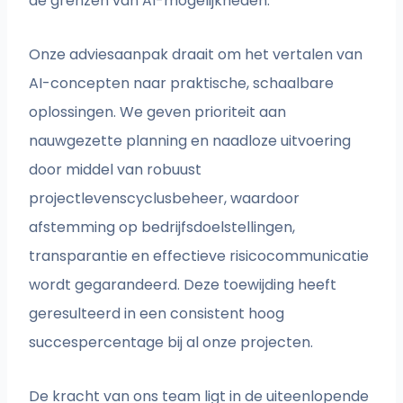
de grenzen van AI-mogelijkheden.
Onze adviesaanpak draait om het vertalen van
AI-concepten naar praktische, schaalbare
oplossingen. We geven prioriteit aan
nauwgezette planning en naadloze uitvoering
door middel van robuust
projectlevenscyclusbeheer, waardoor
afstemming op bedrijfsdoelstellingen,
transparantie en effectieve risicocommunicatie
wordt gegarandeerd. Deze toewijding heeft
geresulteerd in een consistent hoog
succespercentage bij al onze projecten.
De kracht van ons team ligt in de uiteenlopende