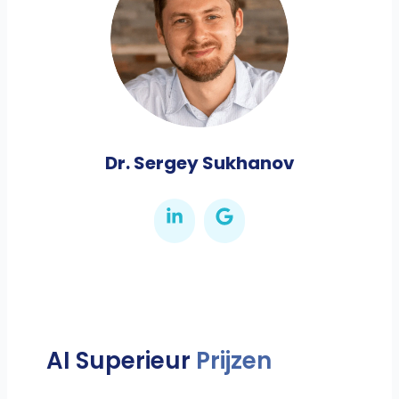
Dr. Sergey Sukhanov
AI Superieur
Prijzen