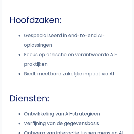
Hoofdzaken:
Gespecialiseerd in end-to-end AI-
oplossingen
Focus op ethische en verantwoorde AI-
praktijken
Biedt meetbare zakelijke impact via AI
Diensten:
Ontwikkeling van AI-strategieën
Verfijning van de gegevensbasis
Ontwerp van interactie tussen mens en AI