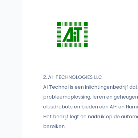
2. AI-TECHNOLOGIES LLC
AI Technol is een inlichtingenbedrijf 
probleemoplossing, leren en geheugen t
cloudrobots en bieden een AI- en Huma
Het bedrijf legt de nadruk op de auto
bereiken.