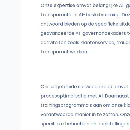
Onze expertise omvat belangrijke AI
transparantie in AI-besluitvorming. De
antwoord bieden op de specifieke uit
geavanceerde AI-governancekaders te 
activiteiten zoals klantenservice, frau
transparant werken.
Ons uitgebreide serviceaanbod omvat d
procesoptimalisatie met AI. Daarnaast 
trainingsprogramma’s aan om onze klan
verantwoorde manier in te zetten. Onz
specifieke behoeften en doelstellingen