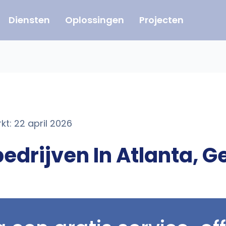
Diensten
Oplossingen
Projecten
kt: 22 april 2026
edrijven In Atlanta, G