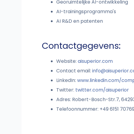
Georuimtelijke AI-ontwikkeling
AI-trainingsprogramma's
AI R&D en patenten
Contactgegevens:
Website:
aisuperior.com
Contact email:
info@aisuperior.
LinkedIn:
www.linkedin.com/comp
Twitter:
twitter.com/aisuperior
Adres: Robert-Bosch-Str.7, 6429
Telefoonnummer: +49 6151 7076