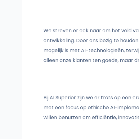
We streven er ook naar om het veld v
ontwikkeling. Door ons bezig te houde
mogelijk is met AI-technologieën, terwi
alleen onze klanten ten goede, maar 
Bij AI Superior zijn we er trots op een
met een focus op ethische AI-implemen
willen benutten om efficiëntie, innovatie