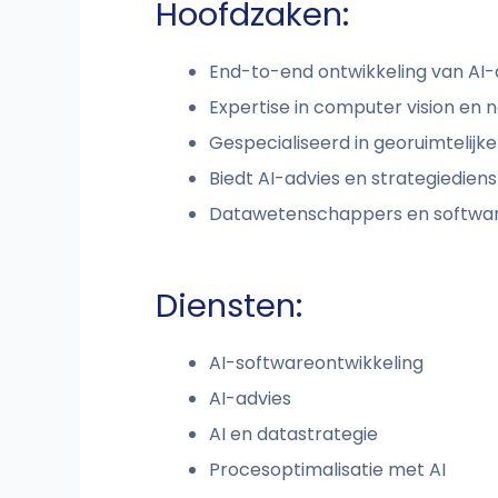
Hoofdzaken:
End-to-end ontwikkeling van AI-
Expertise in computer vision en n
Gespecialiseerd in georuimtelijk
Biedt AI-advies en strategiedien
Datawetenschappers en softwar
Diensten:
AI-softwareontwikkeling
AI-advies
AI en datastrategie
Procesoptimalisatie met AI