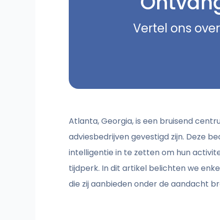
Ontvang 
Vertel ons over
Atlanta, Georgia, is een bruisend cent
adviesbedrijven gevestigd zijn. Deze b
intelligentie in te zetten om hun activi
tijdperk. In dit artikel belichten we e
die zij aanbieden onder de aandacht b