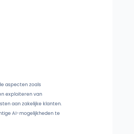
ële aspecten zoals
en exploiteren van
ten aan zakelijke klanten.
htige AI-mogelijkheden te