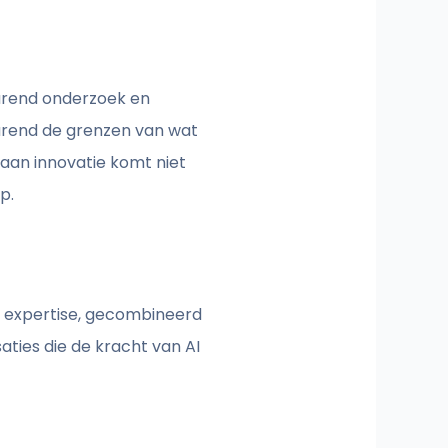
urend onderzoek en
durend de grenzen van wat
 aan innovatie komt niet
p.
ze expertise, gecombineerd
ties die de kracht van AI