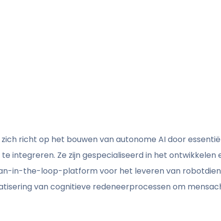
dat zich richt op het bouwen van autonome AI door essenti
e integreren. Ze zijn gespecialiseerd in het ontwikkelen 
n-in-the-loop-platform voor het leveren van robotdiens
matisering van cognitieve redeneerprocessen om mensac