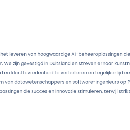
d in het leveren van hoogwaardige AI-beheeroplossingen di
We zijn gevestigd in Duitsland en streven ernaar kunstmat
id en klanttevredenheid te verbeteren en tegelijkertijd 
m van datawetenschappers en software-ingenieurs op Ph
passingen die succes en innovatie stimuleren, terwijl st