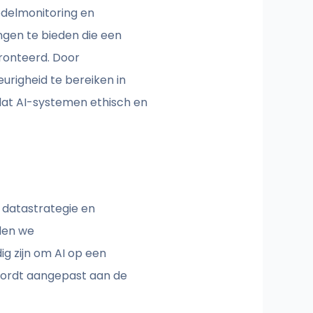
delmonitoring en
ngen te bieden die een
ronteerd. Door
righeid te bereiken in
n dat AI-systemen ethisch en
 datastrategie en
eden we
g zijn om AI op een
 wordt aangepast aan de