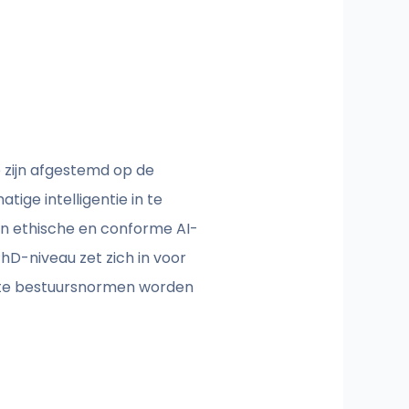
e zijn afgestemd op de
ige intelligentie in te
een ethische en conforme AI-
D-niveau zet zich in voor
rikte bestuursnormen worden