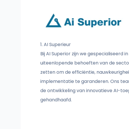
1. AI Superieur
Bij AI Superior zijn we gespecialiseer
uiteenlopende behoeften van de sector. 
zetten om de efficiëntie, nauwkeurighe
implementatie te garanderen. Ons tea
de ontwikkeling van innovatieve AI-toe
gehandhaafd.