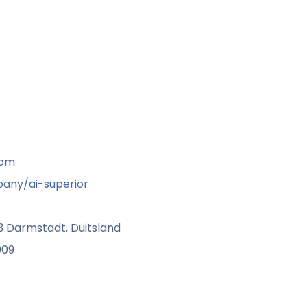
com
any/ai-superior
3 Darmstadt, Duitsland
909