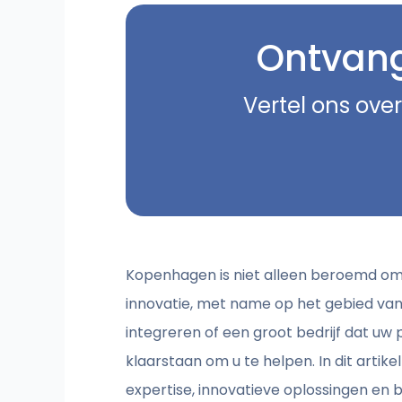
Ontvang 
Vertel ons over
Kopenhagen is niet alleen beroemd om z
innovatie, met name op het gebied van ku
integreren of een groot bedrijf dat uw
klaarstaan om u te helpen. In dit arti
expertise, innovatieve oplossingen en b