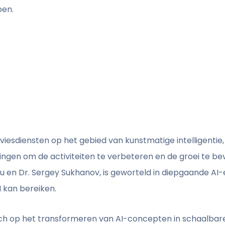
pen.
adviesdiensten op het gebied van kunstmatige intelligenti
ingen om de activiteiten te verbeteren en de groei te bev
eu en Dr. Sergey Sukhanov, is geworteld in diepgaande AI-
 kan bereiken.
ch op het transformeren van AI-concepten in schaalbare,