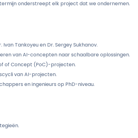
termijn onderstreept elk project dat we ondernemen.
r. Ivan Tankoyeu en Dr. Sergey Sukhanov.
meren van AI-concepten naar schaalbare oplossingen.
of of Concept (PoC)-projecten.
nscycli van AI-projecten.
happers en ingenieurs op PhD-niveau.
tegieën.