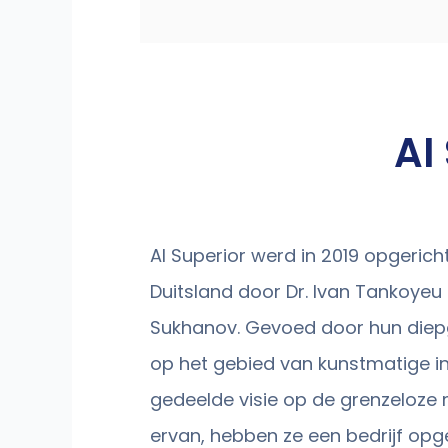
AI
AI Superior werd in 2019 opgerich
Duitsland door Dr. Ivan Tankoyeu 
Sukhanov. Gevoed door hun diep
op het gebied van kunstmatige int
gedeelde visie op de grenzeloze
ervan, hebben ze een bedrijf opg