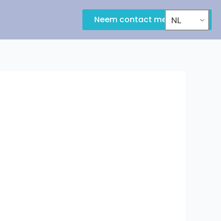
Neem contact met ons op
NL