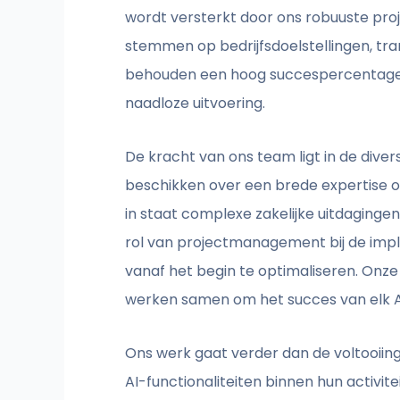
wordt versterkt door ons robuuste proj
stemmen op bedrijfsdoelstellingen, tr
behouden een hoog succespercentage b
naadloze uitvoering.
De kracht van ons team ligt in de dive
beschikken over een brede expertise ov
in staat complexe zakelijke uitdaging
rol van projectmanagement bij de impl
vanaf het begin te optimaliseren. Onz
werken samen om het succes van elk AI-i
Ons werk gaat verder dan de voltooiing
AI-functionaliteiten binnen hun activi