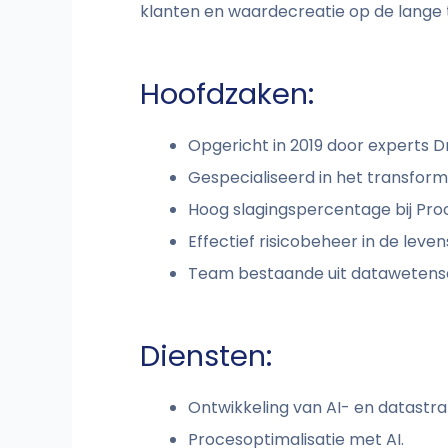
klanten en waardecreatie op de lange 
Hoofdzaken:
Opgericht in 2019 door experts D
Gespecialiseerd in het transfor
Hoog slagingspercentage bij Pro
Effectief risicobeheer in de leve
Team bestaande uit datawetensc
Diensten:
Ontwikkeling van AI- en datastra
Procesoptimalisatie met AI.