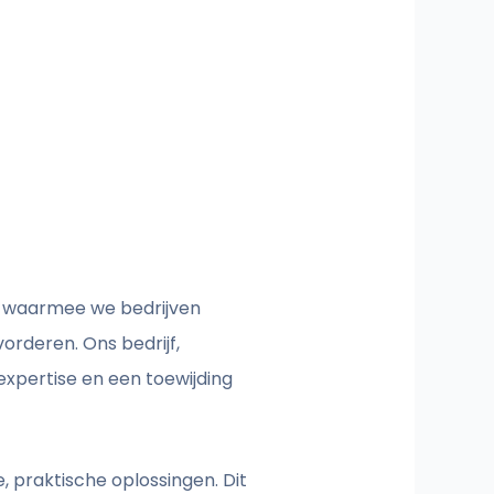
e, waarmee we bedrijven
orderen. Ons bedrijf,
expertise en een toewijding
 praktische oplossingen. Dit