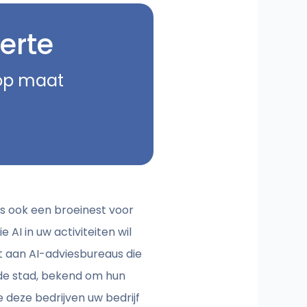
erte
 op maat
is ook een broeinest voor
 AI in uw activiteiten wil
t aan AI-adviesbureaus die
 de stad, bekend om hun
 deze bedrijven uw bedrijf