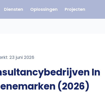
Diensten
Oplossingen
Projecten
erkt: 23 juni 2026
nsultancybedrijven In
Denemarken (2026)