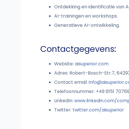
Ontdekking en identificatie van A
AI-trainingen en workshops.
Generatieve AI-ontwikkeling.
Contactgegevens:
Website:
aisuperior.com
Adres: Robert-Bosch-Str.7, 6429
Contact email:
info@aisuperior.
Telefoonnummer: +49 6151 7076
LinkedIn:
www.linkedin.com/comp
Twitter:
twitter.com/aisuperior