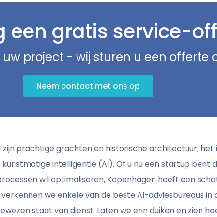
een gratis service-off
 uw project - wij sturen u een offerte
Neem contact met ons op
ijn prachtige grachten en historische architectuur; het 
nstmatige intelligentie (AI). Of u nu een startup bent die
 processen wil optimaliseren, Kopenhagen heeft een scha
kel verkennen we enkele van de beste AI-adviesbureaus in
ewezen staat van dienst. Laten we erin duiken en zien hoe