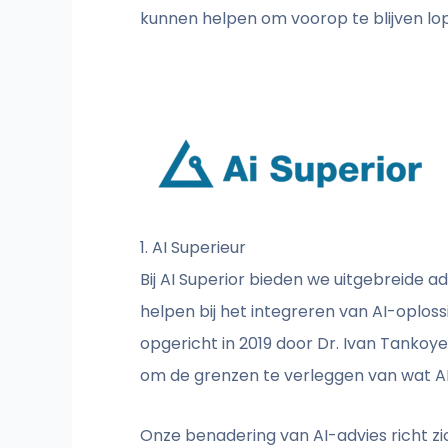
kunnen helpen om voorop te blijven lo
1. AI Superieur
Bij AI Superior bieden we uitgebreide 
helpen bij het integreren van AI-oploss
opgericht in 2019 door Dr. Ivan Tankoy
om de grenzen te verleggen van wat AI
Onze benadering van AI-advies richt zi