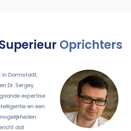
 Superieur
Oprichters
t in Darmstadt,
en Dr. Sergey
gaande expertise
elligentie en een
 mogelijkheden
ericht dat