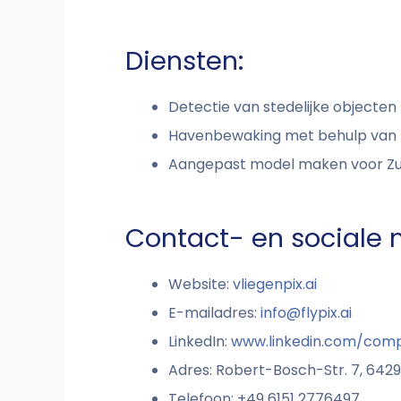
Diensten:
Detectie van stedelijke objecten
Havenbewaking met behulp van l
Aangepast model maken voor Zu
Contact- en sociale 
Website:
vliegenpix.ai
E-mailadres:
info@flypix.ai
LinkedIn:
www.linkedin.com/comp
Adres: Robert-Bosch-Str. 7, 642
Telefoon: +49 6151 2776497