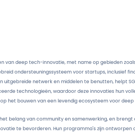
ren van deep tech-innovatie, met name op gebieden zoal
ebreid ondersteuningssysteem voor startups, inclusief fin
uitgebreide netwerk en middelen te benutten, helpt SGI
erde technologieën, waardoor deze innovaties hun voll
ht op het bouwen van een levendig ecosysteem voor deep 
het belang van community en samenwerking, en brengt
innovatie te bevorderen. Hun programma's zijn ontworpen 