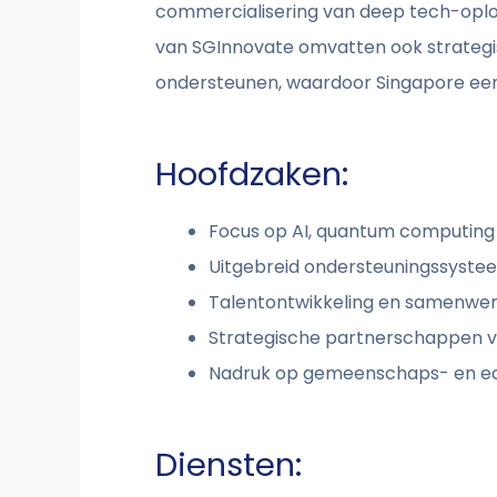
commercialisering van deep tech-oplossi
van SGInnovate omvatten ook strateg
ondersteunen, waardoor Singapore een h
Hoofdzaken:
Focus op AI, quantum computing
Uitgebreid ondersteuningssyste
Talentontwikkeling en samenwer
Strategische partnerschappen v
Nadruk op gemeenschaps- en e
Diensten: