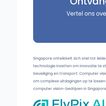
Ontvang
Vertel ons ove
Singapore ontwikkelt zich snel tot lei
technologie inzetten om innovatie te s
beveiliging en transport. Computer vis
om complexe uitdagingen op te lossen en
computer vision-bedrijven in Singapore