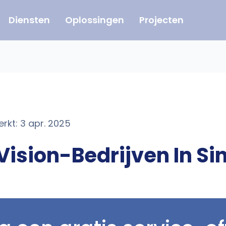
Diensten
Oplossingen
Projecten
rkt: 3 apr. 2025
ision-Bedrijven In S