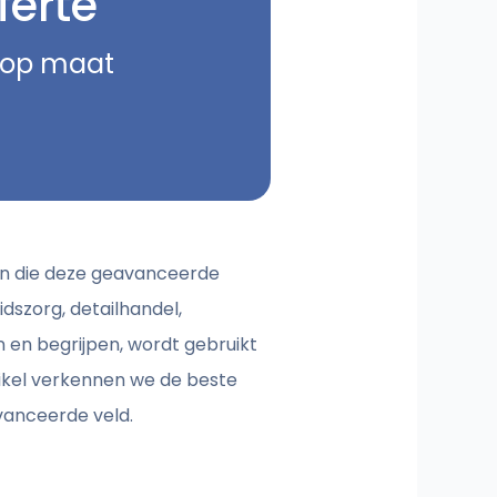
ferte
e op maat
ven die deze geavanceerde
dszorg, detailhandel,
 en begrijpen, wordt gebruikt
rtikel verkennen we de beste
avanceerde veld.