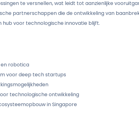
ngen te versnellen, wat leidt tot aanzienlijke vooruitgang
ische partnerschappen die de ontwikkeling van baanbre
ub voor technologische innovatie blijft.
 en robotica
em voor deep tech startups
kingsmogelijkheden
oor technologische ontwikkeling
cosysteemopbouw in Singapore