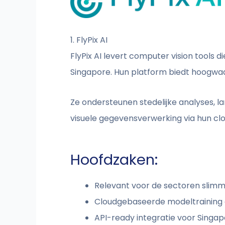
1. FlyPix AI
FlyPix AI levert computer vision tools d
Singapore. Hun platform biedt hoogwaa
Ze ondersteunen stedelijke analyses, 
visuele gegevensverwerking via hun c
Hoofdzaken:
Relevant voor de sectoren slim
Cloudgebaseerde modeltraining 
API-ready integratie voor Singa