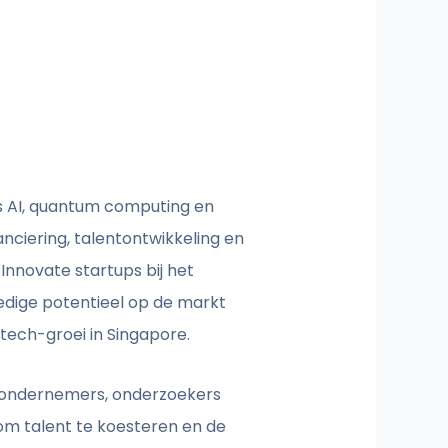
s AI, quantum computing en
anciering, talentontwikkeling en
nnovate startups bij het
edige potentieel op de markt
tech-groei in Singapore.
 ondernemers, onderzoekers
om talent te koesteren en de