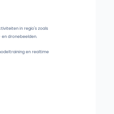
viteiten in regio's zoals
- en dronebeelden.
odeltraining en realtime