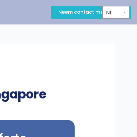
Neem contact met ons op
NL
ingapore