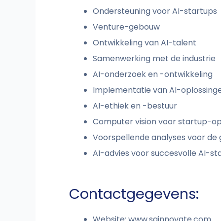
Ondersteuning voor AI-startups
Venture-gebouw
Ontwikkeling van AI-talent
Samenwerking met de industrie
AI-onderzoek en -ontwikkeling
Implementatie van AI-oplossing
AI-ethiek en -bestuur
Computer vision voor startup-op
Voorspellende analyses voor de 
AI-advies voor succesvolle AI-st
Contactgegevens:
Website: www.sginnovate.com