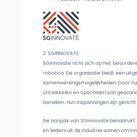
2. SGINNOVATE
SGInnovate richt zich op het bevorde
robotica. De organisatie biedt een uitg
samenwerkingsmogelijkheden. Door hun 
ontwikkelen en opschalen van geavance
bereiken. Hun inspanningen zijn geric
De aanpak van SGInnovate benadrukt 
en leiders uit de industrie samen om 