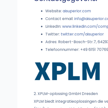
Website:
aisuperior.com
Contact email:
info@aisuperior.
LinkedIn:
www.linkedin.com/comp
Twitter:
twitter.com/aisuperior
Adres: Robert-Bosch-Str.7, 6429
Telefoonnummer: +49 6151 7076
2. XPLM-oplossing GmbH Dresden
XPLM biedt integratieoplossingen die 