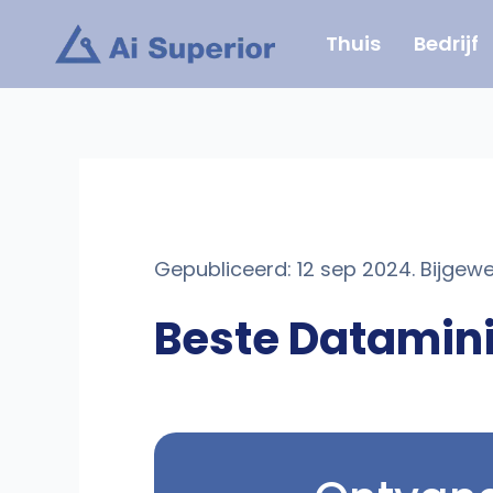
Ga
Thuis
Bedrijf
naar
de
inhoud
Gepubliceerd: 12 sep 2024. Bijgewe
Beste Datamini