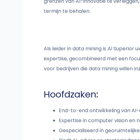
grenzen van AI-innovatie te verleggen
termijn te behalen.
Als leider in data mining is AI Superio
expertise, gecombineerd met een focu
voor bedrijven die data mining willen i
Hoofdzaken:
End-to-end ontwikkeling van AI-
Expertise in computer vision en n
Gespecialiseerd in georuimtelijk