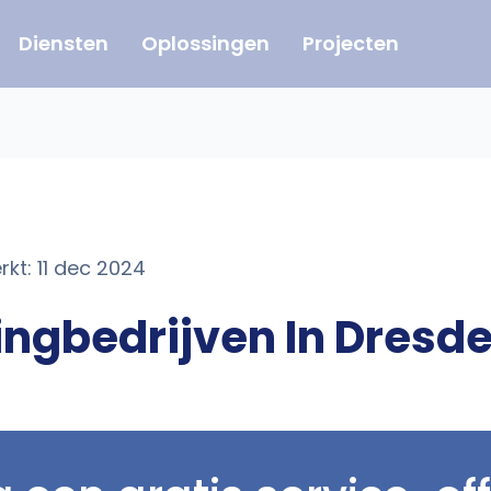
Diensten
Oplossingen
Projecten
rkt: 11 dec 2024
ngbedrijven In Dresd