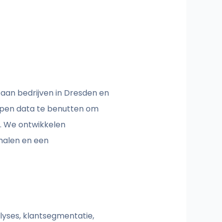
 aan bedrijven in Dresden en
lpen data te benutten om
n. We ontwikkelen
halen en een
lyses, klantsegmentatie,