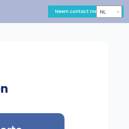
Neem contact met ons op
NL
en