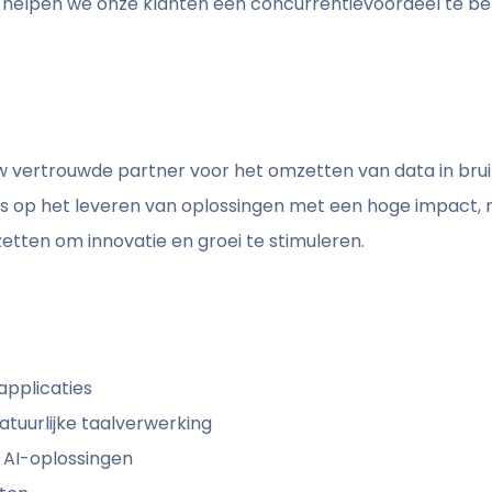
, helpen we onze klanten een concurrentievoordeel te b
r uw vertrouwde partner voor het omzetten van data in bru
s op het leveren van oplossingen met een hoge impact, 
nzetten om innovatie en groei te stimuleren.
applicaties
atuurlijke taalverwerking
e AI-oplossingen