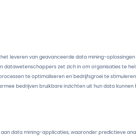
d in het leveren van geavanceerde data mining-oplossingen
n datawetenschappers zet zich in om organisaties te he
rocessen te optimaliseren en bedrijfsgroei te stimulere
mee bedrijven bruikbare inzichten uit hun data kunnen 
aan data mining-applicaties, waaronder predictieve ana