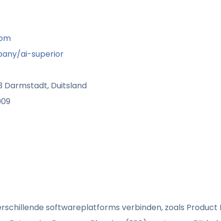
com
any/ai-superior
3 Darmstadt, Duitsland
909
verschillende softwareplatforms verbinden, zoals Produc