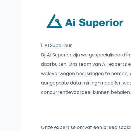
1. AI Superieur
Bij AI Superior zijn we gespecialiseer
daarbuiten. Ons team van AI-experts e
weloverwogen beslissingen te nemen, p
aangepaste data mining-modellen waar
concurrentievoordeel kunnen behalen.
Onze expertise omvat een breed scala 