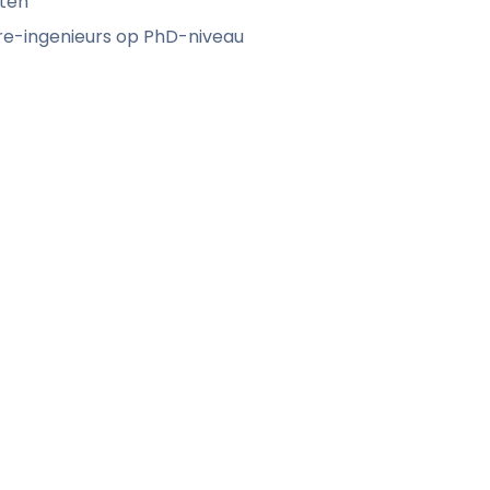
sten
e-ingenieurs op PhD-niveau