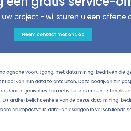
een gratis service-off
 uw project - wij sturen u een offerte
Neem contact met ons op
ologische vooruitgang, met data mining-bedrijven die 
tieel van hun data te ontsluiten. Deze bedrijven zijn ge
waardoor organisaties hun activiteiten kunnen optimalise
 Dit artikel belicht enkele van de beste data mining-bed
lbare en impactvolle data-oplossingen in verschillende s