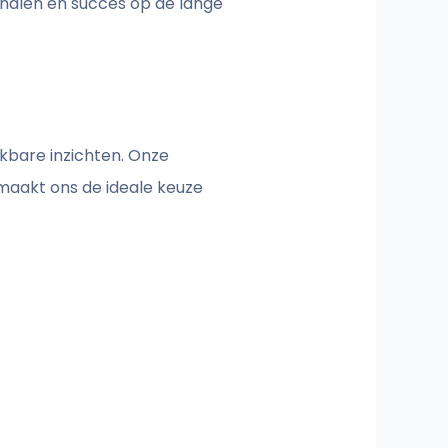
ehalen en succes op de lange
ikbare inzichten. Onze
maakt ons de ideale keuze