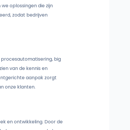
we oplossingen die zijn
erd, zodat bedrijven
 procesautomatisering, big
ien van de kennis en
antgerichte aanpak zorgt
an onze klanten.
oek en ontwikkeling. Door de