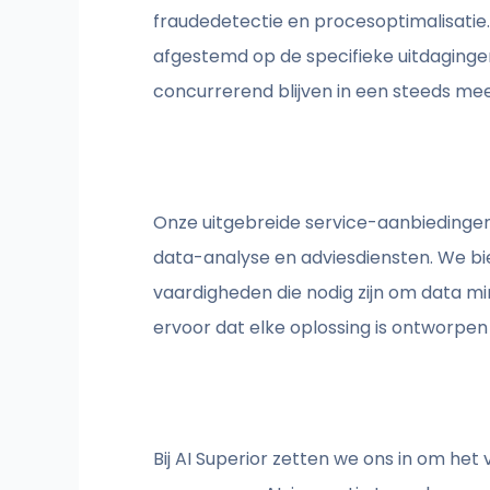
fraudedetectie en procesoptimalisatie.
afgestemd op de specifieke uitdaginge
concurrerend blijven in een steeds me
Onze uitgebreide service-aanbiedinge
data-analyse en adviesdiensten. We bi
vaardigheden die nodig zijn om data m
ervoor dat elke oplossing is ontworpe
Bij AI Superior zetten we ons in om he