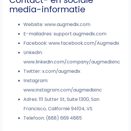
Contact- en sociale
media-informatie
Website: www.augmedix.com
E-mailadres: support.augmedix.com
Facebook: www.facebook.com/Augmedix
LinkedIn:
www.linkedin.com/company/augmedixinc
Twitter: x.com/augmedix
Instagram:
www.instagram.com/augmedixinc
Adres: 111 Sutter St, Suite 1300, San
Francisco, Californië 94104, VS
Telefoon: (888) 669 4885