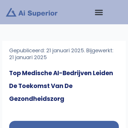
Ga
naar
de
inhoud
Gepubliceerd: 21 januari 2025. Bijgewerkt:
21 januari 2025
Top Medische AI-Bedrijven Leiden
De Toekomst Van De
Gezondheidszorg