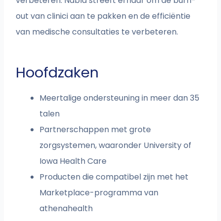
verbeteren. Nabla streeft ernaar om de burn-
out van clinici aan te pakken en de efficiëntie
van medische consultaties te verbeteren.
Hoofdzaken
Meertalige ondersteuning in meer dan 35
talen
Partnerschappen met grote
zorgsystemen, waaronder University of
Iowa Health Care
Producten die compatibel zijn met het
Marketplace-programma van
athenahealth