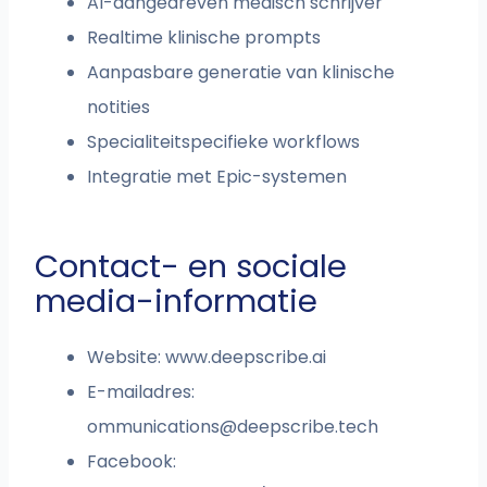
AI-aangedreven medisch schrijver
Realtime klinische prompts
Aanpasbare generatie van klinische
notities
Specialiteitspecifieke workflows
Integratie met Epic-systemen
Contact- en sociale
media-informatie
Website: www.deepscribe.ai
E-mailadres:
ommunications@deepscribe.tech
Facebook: