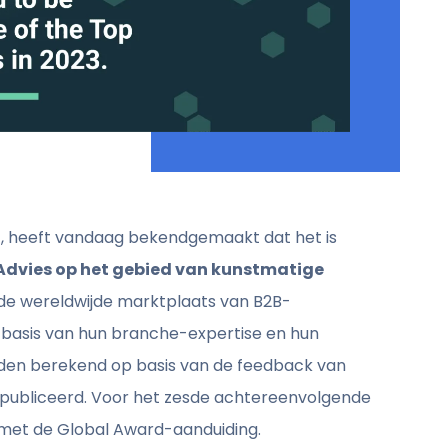
H
,
heeft vandaag bekendgemaakt dat het is
Advies op het gebied van kunstmatige
de wereldwijde marktplaats van B2B-
 basis van hun branche-expertise en hun
rden berekend op basis van de feedback van
 gepubliceerd. Voor het zesde achtereenvolgende
 met de Global Award-aanduiding.