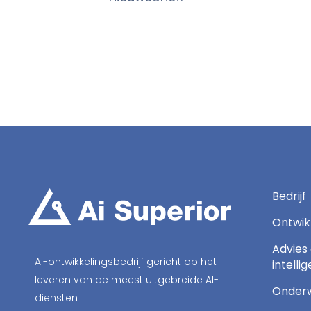
Bedrijf
Ontwik
Advies
AI-ontwikkelingsbedrijf gericht op het
intelli
leveren van de meest uitgebreide AI-
Onderw
diensten