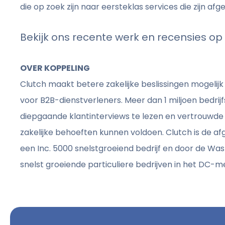
die op zoek zijn naar eersteklas services die zijn a
Bekijk ons recente werk en recensies o
OVER KOPPELING
Clutch maakt betere zakelijke beslissingen mogeli
voor B2B-dienstverleners. Meer dan 1 miljoen bedrij
diepgaande klantinterviews te lezen en vertrouwde
zakelijke behoeften kunnen voldoen. Clutch is de a
een Inc. 5000 snelstgroeiend bedrijf en door de Was
snelst groeiende particuliere bedrijven in het DC-m