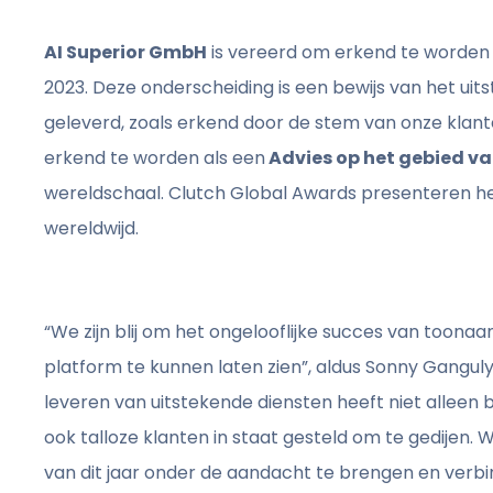
AI Superior GmbH
is vereerd om erkend te worden 
2023. Deze onderscheiding is een bewijs van het uit
geleverd, zoals erkend door de stem van onze klante
erkend te worden als een
Advies op het gebied va
wereldschaal. Clutch Global Awards presenteren he
wereldwijd.
“We zijn blij om het ongelooflijke succes van toona
platform te kunnen laten zien”, aldus Sonny Ganguly
leveren van uitstekende diensten heeft niet alleen
ook talloze klanten in staat gesteld om te gedijen.
van dit jaar onder de aandacht te brengen en verbi