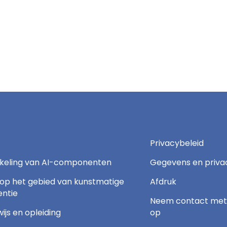
Privacybeleid
keling van AI-componenten
Gegevens en priva
 op het gebied van kunstmatige
Afdruk
gentie
Neem contact met
ijs en opleiding
op