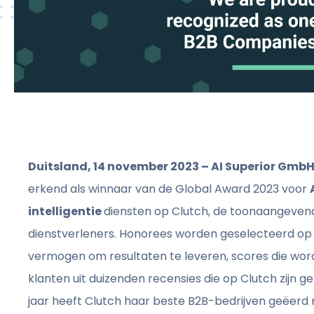
Duitsland, 14 november 2023 – AI Superior Gmb
erkend als winnaar van de Global Award 2023 voor
intelligentie
diensten op Clutch, de toonaangeven
dienstverleners. Honorees worden geselecteerd op
vermogen om resultaten te leveren, scores die wo
klanten uit duizenden recensies die op Clutch zijn
jaar heeft Clutch haar beste B2B-bedrijven geëerd