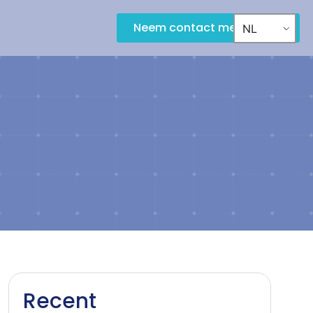
Neem contact met ons op
NL
Recent