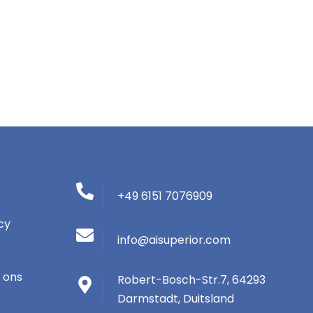
+49 6151 7076909
cy
info@aisuperior.com
 ons
Robert-Bosch-Str.7, 64293
Darmstadt, Duitsland