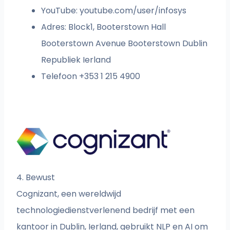
YouTube: youtube.com/user/infosys
Adres: Block1, Booterstown Hall
Booterstown Avenue Booterstown Dublin​
Republiek Ierland
Telefoon +353 1 215 4900
4. Bewust
Cognizant, een wereldwijd
technologiedienstverlenend bedrijf met een
kantoor in Dublin, Ierland, gebruikt NLP en AI om