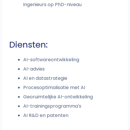
ingenieurs op PhD-niveau
Diensten:
AI-softwareontwikkeling
AI-advies
AI en datastrategie
Procesoptimalisatie met AI
Georuimtelijke AI-ontwikkeling
AI-trainingsprogramma's
AI R&D en patenten