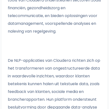
tools van Cloudera ondersteunen sectoren zoals
financiën, gezondheidszorg en
telecommunicatie, en bieden oplossingen voor
datamanagement, voorspellende analyses en
naleving van regelgeving.
De NLP-applicaties van Cloudera richten zich op
het transformeren van ongestructureerde data
in waardevolle inzichten, waardoor klanten
betekenis kunnen halen uit tekstuele data, zoals
feedback van klanten, sociale media en
brancherapporten. Hun platform ondersteunt
besluitvorming door diepgaande data-analyse