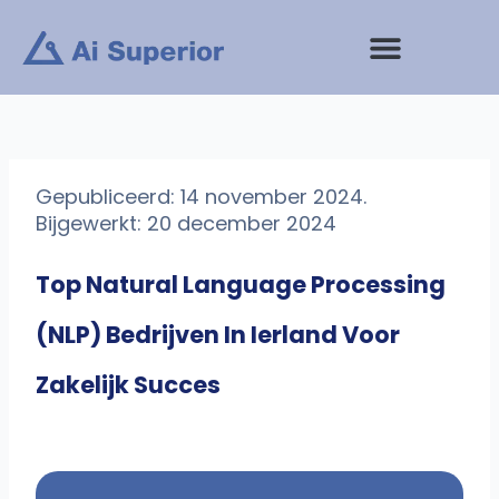
Ga
naar
de
inhoud
Gepubliceerd: 14 november 2024.
Bijgewerkt: 20 december 2024
Top Natural Language Processing
(NLP) Bedrijven In Ierland Voor
Zakelijk Succes