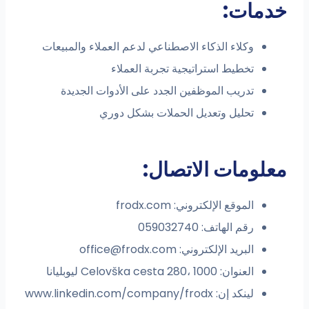
دمات:
وكلاء الذكاء الاصطناعي لدعم العملاء والمبيعات
تخطيط استراتيجية تجربة العملاء
تدريب الموظفين الجدد على الأدوات الجديدة
تحليل وتعديل الحملات بشكل دوري
لومات الاتصال:
الموقع الإلكتروني: frodx.com
رقم الهاتف: 059032740
البريد الإلكتروني:
office@frodx.com
العنوان: Celovška cesta 280، 1000 ليوبليانا
لينكد إن: www.linkedin.com/company/frodx