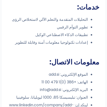
دمات:
التحليلات المتقدمة والتعلم الآلي لاستخلاص الرؤى
تطوير التوأم الرقمي
تطبيقات الذكاء الاصطناعي الوكيل
إعدادات تكنولوجيا معلومات آمنة وقابلة للتطوير
لومات الاتصال:
الموقع الإلكتروني: add.si
الهاتف: +386 (0)1 479 00 11
البريد الإلكتروني:
info@add.si
العنوان: تبليسيسكا 85، 1000 ليوبليانا، سلوفينيا
لينكد إن: www.linkedin.com/company/add-