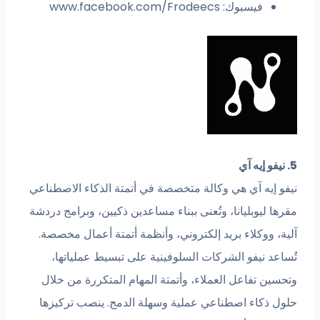
فيسبوك: www.facebook.com/Frodeecs
فو إيه آي هي وكالة متخصصة في أتمتة الذكاء الاصطناعي
ها ليوبليانا، وتُعنى ببناء مساعدين ذكيين، وبرامج دردشة
ية، ووكلاء بريد إلكتروني، وأنظمة أتمتة أعمال مخصصة.
ساعد نيفو الشركات السلوفينية على تبسيط عملياتها،
حسين تفاعل العملاء، وأتمتة المهام المتكررة من خلال
ول ذكاء اصطناعي عملية وسهلة الدمج. ينصب تركيزها