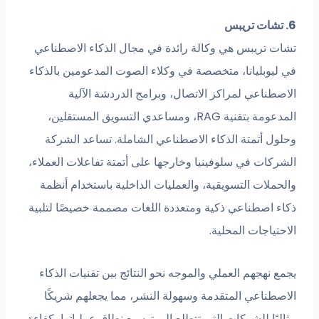
ات تريبس هي وكالة رائدة في مجال الذكاء الاصطناعي
 ليوبليانا، متخصصة في وكلاء الصوت المدعومين بالذكاء
اصطناعي لمراكز الاتصال، وبرامج الدردشة الآلية
المدعومة بتقنية RAG، ومساعدي التسويق المستقلين،
لول أتمتة الذكاء الاصطناعي الشاملة. تساعد الشركة
شركات في سلوفينيا وخارجها على أتمتة تفاعلات العملاء،
لحملات التسويقية، والعمليات الداخلية باستخدام أنظمة
اء اصطناعي ذكية ومتعددة اللغات مصممة خصيصًا لتلبية
حتياجات المحلية.
ع نهجهم العملي والموجه نحو النتائج بين تقنيات الذكاء
اصطناعي المتقدمة وسهولة النشر، مما يجعلهم شريكًا
ليًا للشركات التي تتطلع إلى توسيع نطاق عملياتها بكفاءة.