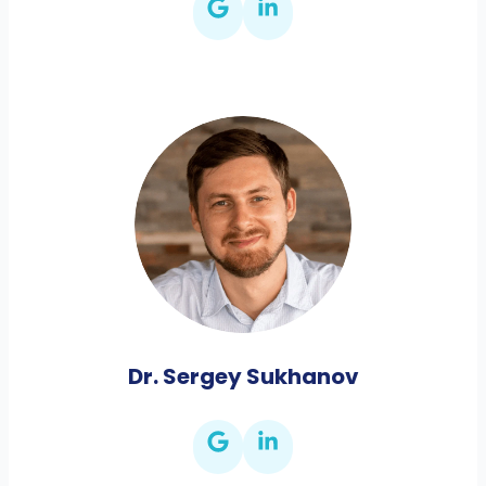
Dr. Sergey Sukhanov