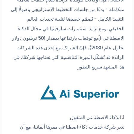
كاملة - بدءًا من جلسات التخطيط الاستراتيجي وصولًا إلى
نفيذ الكامل - تُصمّم خصيصًا لتلبية تحديات العالم
حقيقي. ومع تزايد استثمارات سلوفينيا في مجال الذكاء
الاصطناعي (مع توقعات بارتفاعها بمقدار 501 تريليون دولار
بحلول عام 2030)، فإنّ الشراكة مع إحدى هذه الشركات
ائدة قد تُشكّل الميزة التنافسية التي تحتاجها شركتك في
ا المشهد سريع التطور.
ير شركة خدمات ذكاء اصطناعي مقرها ألمانيا، مع أن