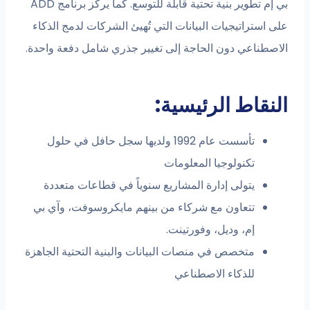
بي إم تطوير بنية تحتية قابلة للتوسع. كما يركز برنامج ADD
 استراتيجيات البيانات التي تُهيئ الشركات لدمج الذكاء
اصطناعي دون الحاجة إلى تغيير جذري شامل دفعة واحدة.
نقاط الرئيسية:
تأسست عام 1992 ولديها سجل حافل في حلول
تكنولوجيا المعلومات
يتولى إدارة المشاريع سنوياً في قطاعات متعددة
تتعاون مع شركاء من بينهم مايكروسوفت، وآي بي
إم، وديل، وفورتينت.
متخصص في منصات البيانات والبنية التحتية الجاهزة
للذكاء الاصطناعي