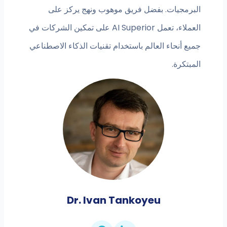
البرمجيات. بفضل فريق موهوب ونهج يركز على
العملاء، تعمل AI Superior على تمكين الشركات في
جميع أنحاء العالم باستخدام تقنيات الذكاء الاصطناعي
المبتكرة.
Dr. Ivan Tankoyeu