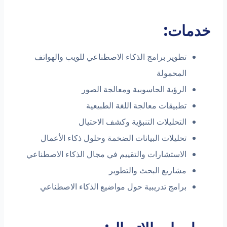
دمات:
تطوير برامج الذكاء الاصطناعي للويب والهواتف
المحمولة
الرؤية الحاسوبية ومعالجة الصور
تطبيقات معالجة اللغة الطبيعية
التحليلات التنبؤية وكشف الاحتيال
تحليلات البيانات الضخمة وحلول ذكاء الأعمال
الاستشارات والتقييم في مجال الذكاء الاصطناعي
مشاريع البحث والتطوير
برامج تدريبية حول مواضيع الذكاء الاصطناعي