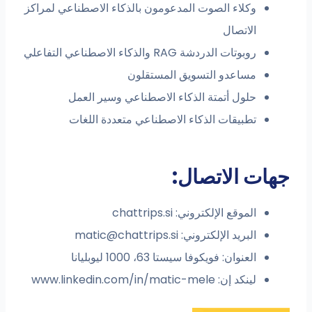
وكلاء الصوت المدعومون بالذكاء الاصطناعي لمراكز
الاتصال
روبوتات الدردشة RAG والذكاء الاصطناعي التفاعلي
مساعدو التسويق المستقلون
حلول أتمتة الذكاء الاصطناعي وسير العمل
تطبيقات الذكاء الاصطناعي متعددة اللغات
ات الاتصال:
الموقع الإلكتروني: chattrips.si
البريد الإلكتروني:
matic@chattrips.si
العنوان: فويكوفا سيستا 63، 1000 ليوبليانا
لينكد إن: www.linkedin.com/in/matic-mele