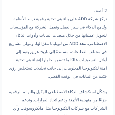
تركز شركة ADD على بناء بنى تحتية رقمية تربط الأنظمة
ُدمج الذكاء في سير العمل. وتعمل الشركة مع المؤسسات
حويل عملياتها من خلال منصات البيانات وأدوات الذكاء
الاصطناعي. تتخذ ADD من ليوبليانا مقرًا لها، وتتولى مشاريع
 مختلف القطاعات، مستندةً إلى تاريخ عريق يعود إلى
ئل التسعينيات. غالبًا ما تتضمن حلولها إنشاء بنى تحتية
نة لتكنولوجيا المعلومات إلى جانب تحليلات تستخلص رؤى
مة من البيانات في الوقت الفعلي.
كّل استكشاف الذكاء الاصطناعي الوكيل والتوائم الرقمية
ًا من منهجية الأتمتة ودعم اتخاذ القرارات. وتدعم
شراكات مع شركات التكنولوجيا مثل مايكروسوفت وآي