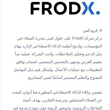
تركز شركة FrodX على حلول تُعنى بتجربة العملاء في
مؤسسات، وتُدمج أنظمة الذكاء الاصطناعي لإدارة مهام
ل الدعم وتحليل الملاحظات. وتُحدد الشركة عملية تبدأ
قييم الفرص وتنتهي بالتحسين المستمر، لضمان توافق
تطبيقات مع عمليات الأعمال. وتُشكل قيم مثل التواصل
فتوح والتعلم المستمر أساسًا لسير المشاريع.
ضمن وكلاء الذكاء الاصطناعي المطورة هنا أدواتٍ للبحث
العملاء المحتملين وترجمة التقارير، بهدف أتمتة
فاعلات الروتينية. وتتمحور الرؤية حول نموذجٍ يندمج فيه