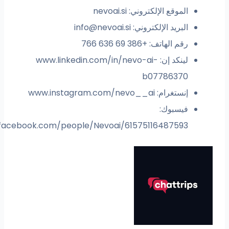
الموقع الإلكتروني: nevoai.si
البريد الإلكتروني:
info@nevoai.si
رقم الهاتف: +386 69 636 766
لينكد إن: www.linkedin.com/in/nevo-ai-
b07786370
إنستغرام: www.instagram.com/nevo__ai
فيسبوك:
www.facebook.com/people/Nevoai/61575116487593