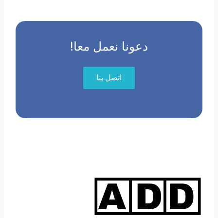
دعونا نعمل معا!
اتصل بنا