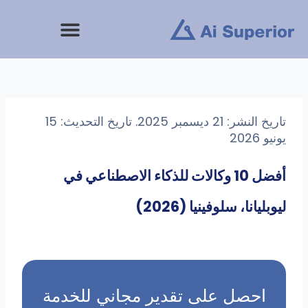
تاريخ النشر: 21 ديسمبر 2025. تاريخ التحديث: 15
و 2026
أفضل 10 وكالات للذكاء الاصطناعي في
بليانا، سلوفينيا (2026)
احصل على تقدير مجاني للخدمة