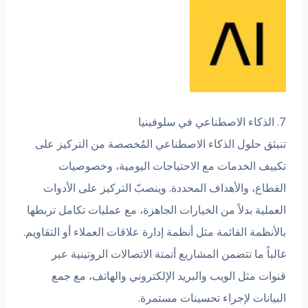
بثق حلول الذكاء الاصطناعي المُخصصة من التركيز على
ييف الخدمات مع الاحتياجات اليومية، وخصوصيات
قطاع، والأهداف المحددة. وينصبّ التركيز على الأدوات
ملية بدلاً من الخيارات الجاهزة، مع عمليات تكامل تربطها
أنظمة القائمة مثل أنظمة إدارة علاقات العملاء أو التقاويم.
باً ما تتضمن المشاريع أتمتة الاتصالات الروتينية عبر
وات مثل الويب والبريد الإلكتروني والهاتف، مع جمع
بيانات لإجراء تحسينات مستمرة.