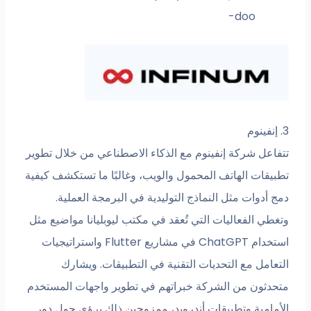
doo-
فاعل شركة إنفينوم مع الذكاء الاصطناعي من خلال تطوير
بيقات الهاتف المحمول والويب، وغالبًا ما تستكشف كيفية
 أدوات مثل النماذج التوليدية في البرمجة العملية.
غطي الفعاليات التي تُعقد في مكتب ليوبليانا مواضيع مثل
استخدام ChatGPT في مشاريع Flutter واستراتيجيات
تعامل مع التحديات التقنية في التطبيقات. ويشارك
حدثون من الشركة خبراتهم في تطوير واجهات المستخدم
أمامية وتطبيقات أندرويد، ممزوجين ذلك برؤى حول دور