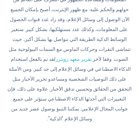
حولهم والحكم عليه. مع ظهور الإنترنت، أصبح بإمكان الجميع
الآن الوصول إلى وسائل الإعلام، وقد زاد عدد قنوات الحصول
على المعلومات، وكذلك عدد مستهلكيها، بشكل كبير. ستغير
الوسائط الذكية الطريقة التي نتواصل بها بشكل أكبر، حيث
تتماشى النقرات وحركات الماوس مع السمات البيولوجية مثل
الصوت. وفقا لآخر
تقرير معهد رويترز
لقد تم بالفعل استخدام
الذكاء الاصطناعي في وسائل الإعلام إلى حد كبير. ومن الأمثلة
على ذلك التوصيات الشخصية ومساعدو تحرير الأخبار مثل
التحقق من الحقائق وتحسين تدفق الأخبار. علاوة على ذلك، فإن
التغييرات التي أحدثها الذكاء الاصطناعي ستؤثر على جميع
جوانب المجال الإعلامي. يمكننا التنبؤ بوصول عصر جديد من
وسائل الإعلام "الذكية".