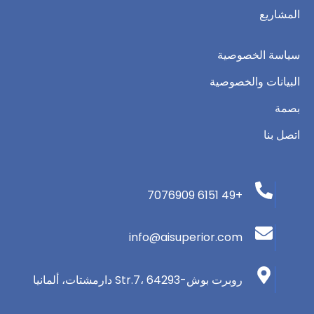
المشاريع
سياسة الخصوصية
البيانات والخصوصية
بصمة
اتصل بنا
+49 6151 7076909
info@aisuperior.com
روبرت بوش-Str.7، 64293 دارمشتات، ألمانيا