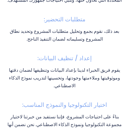
المحددة التي تحاول حلها، وتلبي احتياجات جمهورك المستهدف.
متطلبات التحضير:
بعد ذلك، نقوم بجمع وتحليل متطلبات المشروع وتحديد نطاق
المشروع وتسليماته لضمان التنفيذ الناجح.
إعداد / تنظيف البيانات:
يقوم فريق الخبراء لدينا بإعداد البيانات وتنظيفها لضمان دقتها
وموثوقيتها وملاءمتها وجودتها، وتحسينها لتدريب نموذج الذكاء
الاصطناعي.
اختيار التكنولوجيا والنموذج المناسب:
بناءً على احتياجات المشروع، فإننا نستفيد من خبرتنا لاختيار
مجموعة التكنولوجيا ونموذج الذكاء الاصطناعي. نحن نضمن أنها