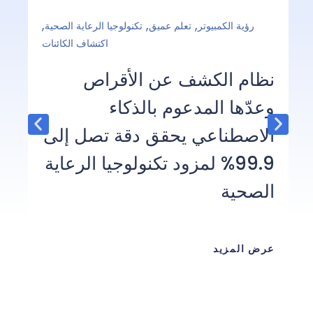
,
,
,
رؤية الكمبيوتر
تعلم عميق
تكنولوجيا الرعاية الصحية
الذك
اكتشاف الكائنات
تم
نظام الكشف عن الأقراص
وعدّها المدعوم بالذكاء
الت
الاصطناعي يحقق دقة تصل إلى
99.9% لمزود تكنولوجيا الرعاية
الصحية
خاص
عرض المزيد
عرض