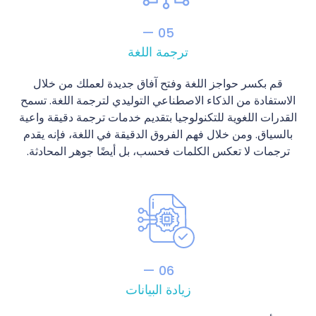
05 —
ترجمة اللغة
قم بكسر حواجز اللغة وفتح آفاق جديدة لعملك من خلال
الاستفادة من الذكاء الاصطناعي التوليدي لترجمة اللغة. تسمح
القدرات اللغوية للتكنولوجيا بتقديم خدمات ترجمة دقيقة واعية
بالسياق. ومن خلال فهم الفروق الدقيقة في اللغة، فإنه يقدم
ترجمات لا تعكس الكلمات فحسب، بل أيضًا جوهر المحادثة.
06 —
زيادة البيانات