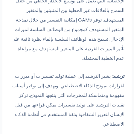
الإحصائية التي تعمل على توسيع الانحدار الخطي من خلال
السماح بالعلاقات غير الخطية بين المتنبئين والمتغير
المستهدف. توفر GAMs إمكانية التفسير من خلال نمذجة
المتغير المستهدف كمجموع من الوظائف السلسة لميزات
الإدخال. تسمح هذه الوظائف السلسة بإلقاء نظرة ثاقبة على
تأثير الميزات الفردية على المتغير المستهدف مع مراعاة
عدم الخطية المحتملة.
ترشيد
: يشير الترشيد إلى عملية توليد تفسيرات أو مبررات
لقرارات نموذج الذكاء الاصطناعي. ويهدف إلى توفير أسباب
مفهومة ومتماسكة للمخرجات التي ينتجها النموذج. تركز
تقنيات الترشيد على توليد تفسيرات يمكن قراءتها من قبل
الإنسان لتعزيز الشفافية وثقة المستخدم في أنظمة الذكاء
الاصطناعي.