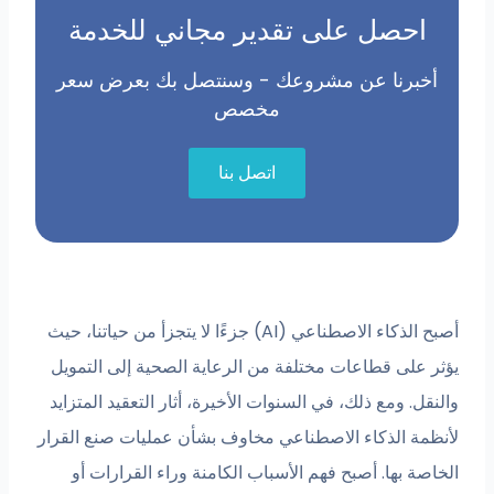
احصل على تقدير مجاني للخدمة
أخبرنا عن مشروعك - وسنتصل بك بعرض سعر
مخصص
اتصل بنا
أصبح الذكاء الاصطناعي (AI) جزءًا لا يتجزأ من حياتنا، حيث
يؤثر على قطاعات مختلفة من الرعاية الصحية إلى التمويل
والنقل. ومع ذلك، في السنوات الأخيرة، أثار التعقيد المتزايد
لأنظمة الذكاء الاصطناعي مخاوف بشأن عمليات صنع القرار
الخاصة بها. أصبح فهم الأسباب الكامنة وراء القرارات أو