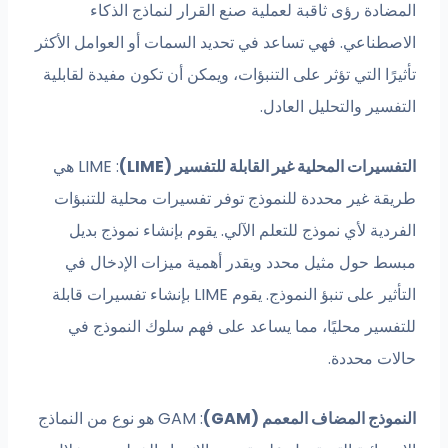
المضادة رؤى ثاقبة لعملية صنع القرار لنماذج الذكاء
الاصطناعي. فهي تساعد في تحديد السمات أو العوامل الأكثر
تأثيرًا التي تؤثر على التنبؤات، ويمكن أن تكون مفيدة لقابلية
التفسير والتحليل العادل.
التفسيرات المحلية غير القابلة للتفسير (LIME)
: LIME هي
طريقة غير محددة للنموذج توفر تفسيرات محلية للتنبؤات
الفردية لأي نموذج للتعلم الآلي. يقوم بإنشاء نموذج بديل
مبسط حول مثيل محدد ويقدر أهمية ميزات الإدخال في
التأثير على تنبؤ النموذج. يقوم LIME بإنشاء تفسيرات قابلة
للتفسير محليًا، مما يساعد على فهم سلوك النموذج في
حالات محددة.
النموذج المضاف المعمم (GAM)
: GAM هو نوع من النماذج