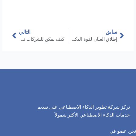
السابق
التالي
سابق
التالي
إطلاق العنان لقوة الذكاء الاصطناعي: أفضل 10 تطبيقات في العالم الحقيقي تُحدِث تحولًا في الصناعات
كيف يمكن للشركات تسخير ChatGPT لتحقيق النجاح التجاري؟
تركز شركة تطوير الذكاء الاصطناعي على تقديم
خدمات الذكاء الاصطناعي الأكثر شمولاً
نحن عضو في