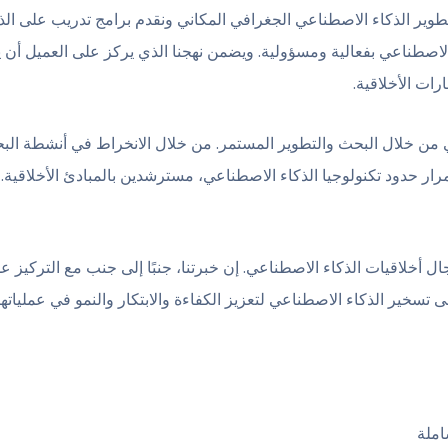
وير الذكاء الاصطناعي الجغرافي المكاني ونقدم برامج تدريب على الذ
 الاصطناعي بفعالية ومسؤولية. ويضمن نهجنا الذي يركز على العميل أن
رات الأخلاقية.
 من خلال البحث والتطوير المستمر. من خلال الانخراط في أنشطة الب
رار حدود تكنولوجيا الذكاء الاصطناعي، مسترشدين بالمبادئ الأخلاقية. ل
 بكونها رائدة في مجال أخلاقيات الذكاء الاصطناعي. إن خبرتنا، جنبًا إلى جنب مع الت
ى تسخير الذكاء الاصطناعي لتعزيز الكفاءة والابتكار والنمو في عملياتها
املة