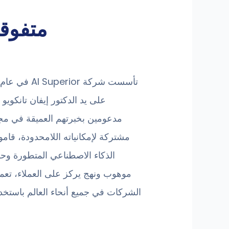
متفوقة
على يد الدكتور إيفان تانكوي
مدعومين بخبرتهم العميقة في مجا
مشتركة لإمكانياته اللامحدودة، قام
الذكاء الاصطناعي المتطورة وح
الشركات في جميع أنحاء العالم باستخدا