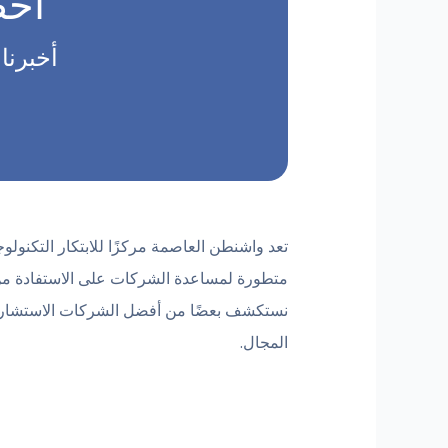
احص
أخبرن
تعد واشنطن العاصمة مركزًا للابتكار التكنو
متطورة لمساعدة الشركات على الاستفادة من ال
نستكشف بعضًا من أفضل الشركات الاستشارية 
المجال.