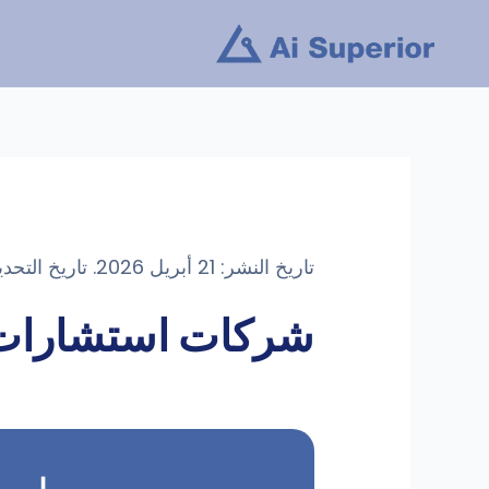
خطى
لى
لمحتوى
تاريخ النشر: 21 أبريل 2026. تاريخ التحديث: 13 مايو 2026
شركات استشارات 