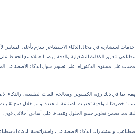
ي تقديم خدمات استشارية في مجال الذكاء الاصطناعي تلتزم بأعلى المعايير ا
صطناعي لتعزيز الكفاءة التشغيلية والدقة ورضا العملاء مع الحفاظ على 
جيات على مستوى الدكتوراه، على تطوير حلول الذكاء الاصطناعي المبتك
همة، بما في ذلك رؤية الكمبيوتر، ومعالجة اللغات الطبيعية، والذكاء ال
مة خصيصًا لمواجهة تحديات الصناعة المحددة. ومن خلال دمج تقنيات 
يلية، مما يضمن تطوير جميع الحلول وتنفيذها على أساس أخلاقي قوي.
اصطناعي، واستشارات الذكاء الاصطناعي، واستراتيجية الذكاء الاصطنا