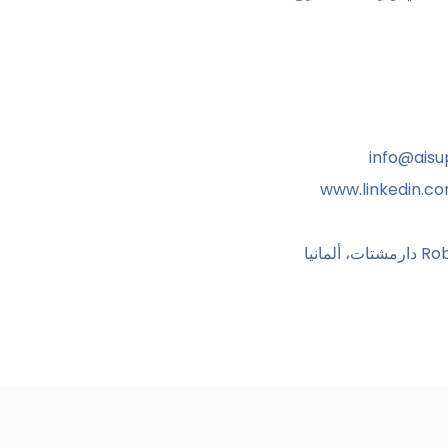
info@aisu
www.linkedin.c