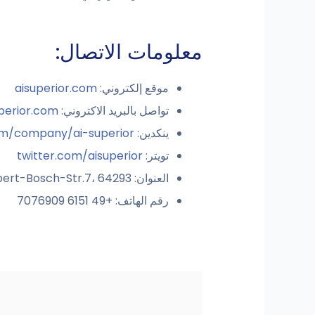
معلومات الاتصال:
موقع إلكتروني:
aisuperior.com
تواصل بالبريد الاكتروني:
perior.com
ينكدين:
om/company/ai-superior
تويتر:
twitter.com/aisuperior
العنوان: Robert-Bosch-Str.7، 64293 دارمشتات، ألمانيا
رقم الهاتف: +49 6151 7076909