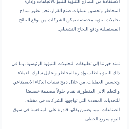
دة من النماذج التنبؤية للتنبؤ بالاتجاهات وإدارة
ر وتحسين عمليات صنع القرار. نحن نطور نماذج
ت تنبؤية مخصصة تمكن الشركات من توقع النتائج
لية ودفع النجاح التشغيلي.
رتنا إلى تطبيقات التحليلات التنبؤية الرئيسية، بما في
تنبؤ بالطلب وإدارة المخاطر وتحليل سلوك العملاء
 العمليات. من خلال دمج تقنيات الذكاء الاصطناعي
م الآلي المتطورة، نقدم حلولاً مصممة خصيصًا
ات المحددة التي تواجهها الشركات في مختلف
ات، مما يضمن بقائها قادرة على المنافسة في سوق
سريع الخطى.