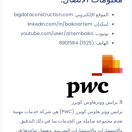
الموقع الإلكتروني: bigdataconstruction.com
لينكدإن: linkedin.com/in/boikoartem
يوتيوب: youtube.com/user/artemboiko
الهاتف: (1525) 8901584
برايس ووتر هاوس كوبرز (PwC) هي شركة خدمات مهنية
جموعة شاملة من الخدمات بما في ذلك التدقيق
شارات والاستشارات الضريبية. وبفضل تواجدها في