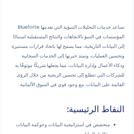
تساعد خدمات التحليلات التنبؤية التي تقدمها Blueforte
ت في التنبؤ بالاتجاهات والنتائج المستقبلية استنادًا
يانات التاريخية، مما يسمح لها باتخاذ قرارات مستنيرة
 العمليات. وتمتد خبرتها إلى الخدمات السحابية
لأعمال وإدارة البيانات، مما يجعلها شريكًا موثوقًا به
ت التي تتطلع إلى تحسين الربحية من خلال الرؤى
 على البيانات. مع وجود قوي في السوق الألمانية.
اط الرئيسية:
متخصص في استراتيجية البيانات وحوكمة البيانات