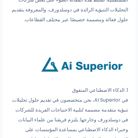
ات التنبؤية الرائدة في دوسلدورف، والمعروفة بتقديم
عالة ومصممة خصيصًا عبر مختلف القطاعات.
في AI Superior، نحن متخصصون في تقديم حلول تحليلات
 متقدمة مصممة لتلبية الاحتياجات الفريدة للشركات
لدورف وخارجها. يلتزم فريقنا من علماء البيانات
 الذكاء الاصطناعي بمساعدة المؤسسات على