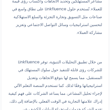
المستهلكين وتحديد الاتجاهات واكتساب رؤى قيمة
للعملاء. تُستخدم حلول Linkfluence على نطاق واسع في
 مثل التسويق وتجارة التجزئة والسلع الاستهلاكية
 استراتيجيات وسائل التواصل الاجتماعي وتعزيز
 العملاء.
من خلال تطبيق التحليلات التنبؤية، توفر Linkfluence
ت رؤى قابلة للتنفيذ حول سلوك المستهلك في
بل، مما يسمح لها بتوقع الاتجاهات وتعديل
جياتها وفقًا لذلك. كما تستخدم المنصة التعلم الآلي
 تحليل المشاعر، مما يساعد الشركات على فهم كيفية
لامتها التجارية في الوقت الفعلي. بالإضافة إلى ذلك،
لشركة خدمات استخراج البيانات للكشف عن