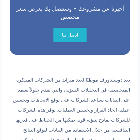
رنا عن مشروعك - وسنتصل بك بعرض سعر
مخصص
اتصل بنا
سلدورف موطنًا لعدد متزايد من الشركات المبتكرة
ة في التحليلات التنبؤية، والتي تقدم حلولاً تعتمد
بيانات تساعد الشركات على توقع الاتجاهات وتحسين
اتخاذ القرار وتحسين العمليات. توفر هذه الشركات
ت نماذج تنبؤية قوية تمكنها من الحفاظ على قدرتها
ية من خلال الاستفادة من البيانات لتوقع النتائج
بلية. تسلط هذه المقالة الضوء على بعض شركات