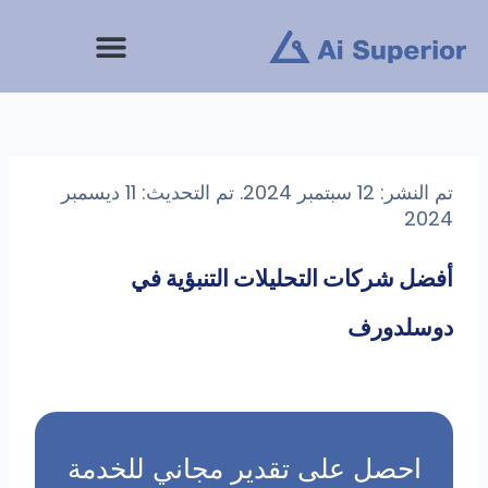
تم النشر: 12 سبتمبر 2024. تم التحديث: 11 ديسمبر
شركات التحليلات التنبؤية في
دورف
حصل على تقدير مجاني للخدمة