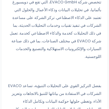
تتخصص شركة EVACO GmbH، التي تقع في دويسبورغ
ا، في تحليلات البيانات وذكاء الأعمال والحلول التي
على الذكاء الاصطناعي. تركز الشركة على مساعدة
ت في تنفيذ تقنيات وخدمات التحليلات الحديثة، بما
 التحليلات كخدمة والذكاء الاصطناعي كخدمة. تعمل
شركة EVACO في مختلف الصناعات، بما في ذلك صناعة
ت والإلكترونيات الاستهلاكية والتصنيع والخدمات
تية.
بفضل التركيز القوي على التحليلات التنبؤية، تساعد EVACO
 في الاستفادة من بياناتها للتنبؤ بالاتجاهات وتعزيز
 وتغطي حلولها حوكمة البيانات وتكامل الذكاء