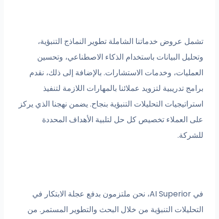
روض خدماتنا الشاملة تطوير النماذج التنبؤية،
 البيانات باستخدام الذكاء الاصطناعي، وتحسين
ات، وخدمات الاستشارات. بالإضافة إلى ذلك، نقدم
دريبية لتزويد عملائنا بالمهارات اللازمة لتنفيذ
جيات التحليلات التنبؤية بنجاح. يضمن نهجنا الذي يركز
عملاء تخصيص كل حل لتلبية الأهداف المحددة
.
في AI Superior، نحن ملتزمون بدفع عجلة الابتكار في
لات التنبؤية من خلال البحث والتطوير المستمر. من