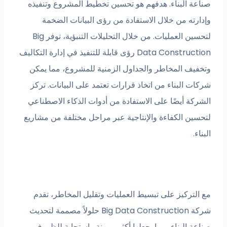
البناء. هدفهم هو تحسين تخطيط المشروع وتنفيذه
ه من خلال الاستفادة من رؤى البيانات الضخمة
لتحسين العمليات. من خلال التحليلات التنبؤية، توفر Big
Data Construction رؤى قابلة للتنفيذ في إدارة التكاليف
 المخاطر والجداول الزمنية للمشروع، مما يمكن
لبناء من اتخاذ قرارات تعتمد على البيانات. تركز
 أيضًا على الاستفادة من أدوات الذكاء الاصطناعي
 الكفاءة والإنتاجية عبر مراحل مختلفة من مشاريع
ركيز على تبسيط العمليات وتقليل المخاطر، تقدم
شركة Big Data Construction حلولاً مصممة لتحديث
البناء، مما يجعلها أكثر مرونة واستجابة للظروف