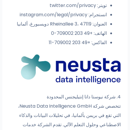
تويتر: twitter.com/privacy
انستجرام: instagram.com/legal/privacy
العنوان: Rheinallee 3، 47119 دويسبورغ، ألمانيا
الهاتف: +49 203 709002-0
الفاكس: +49 203 709002-11
تتخصص شركة Neusta Data Intelligence GmbH،
ع في بريمن بألمانيا، في تحليلات البيانات والذكاء
اعي وحلول التعلم الآلي. تقدم الشركة خدمات