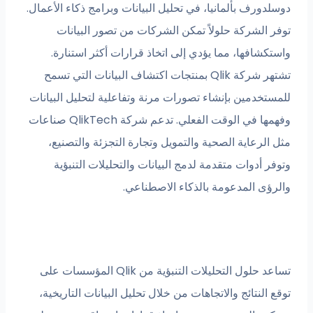
ف بألمانيا، في تحليل البيانات وبرامج ذكاء الأعمال.
لشركة حلولاً تمكن الشركات من تصور البيانات
فها، مما يؤدي إلى اتخاذ قرارات أكثر استنارة.
تشتهر شركة Qlik بمنتجات اكتشاف البيانات التي تسمح
دمين بإنشاء تصورات مرنة وتفاعلية لتحليل البيانات
وفهمها في الوقت الفعلي. تدعم شركة QlikTech صناعات
عاية الصحية والتمويل وتجارة التجزئة والتصنيع،
دوات متقدمة لدمج البيانات والتحليلات التنبؤية
 المدعومة بالذكاء الاصطناعي.
تساعد حلول التحليلات التنبؤية من Qlik المؤسسات على
نتائج والاتجاهات من خلال تحليل البيانات التاريخية،