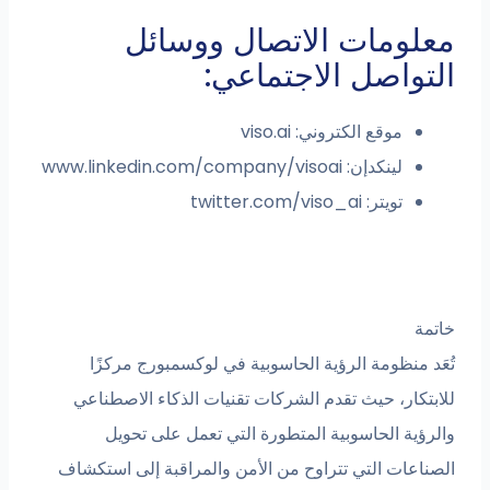
معلومات الاتصال ووسائل
التواصل الاجتماعي:
موقع الكتروني: viso.ai
لينكدإن: www.linkedin.com/company/visoai
تويتر: twitter.com/viso_ai
خاتمة
تُعَد منظومة الرؤية الحاسوبية في لوكسمبورج مركزًا
للابتكار، حيث تقدم الشركات تقنيات الذكاء الاصطناعي
والرؤية الحاسوبية المتطورة التي تعمل على تحويل
الصناعات التي تتراوح من الأمن والمراقبة إلى استكشاف