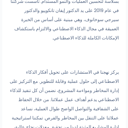
بسلاسة لتحسين العمليات والنمو المستدام. تأسست شركتنا
في عام 2019 على يد الدكتور إيفان تانكوييو والدكتور
سيرجي سوخانوف، وهي مبنية على أساس من الخبرة
العميقة في مجال الذكاء الاصطناعي والالتزام باستكشاف
الإمكانات الكاملة للذكاء الاصطناعي.
يركز نهجنا في الاستشارات على تحويل أفكار الذكاء
الاصطناعي إلى حلول عملية وقابلة للتطوير. مع التركيز على
إدارة المخاطر ومواءمة المشروع، نضمن أن كل تنفيذ للذكاء
الاصطناعي يدعم أهداف عمل عملائنا. من خلال الحفاظ
على الشفافية والتواصل الواضح طوال العملية، نساعد
عملائنا على التنقل بين المخاطر والفرص. تمكننا استراتيجية
إدارة المشاريع المثبتة لدينا من تحقيق معدلات نجاح عالية،