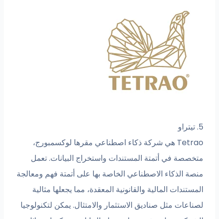
5. تيتراو
Tetrao هي شركة ذكاء اصطناعي مقرها لوكسمبورج،
متخصصة في أتمتة المستندات واستخراج البيانات. تعمل
منصة الذكاء الاصطناعي الخاصة بها على أتمتة فهم ومعالجة
المستندات المالية والقانونية المعقدة، مما يجعلها مثالية
لصناعات مثل صناديق الاستثمار والامتثال. يمكن لتكنولوجيا