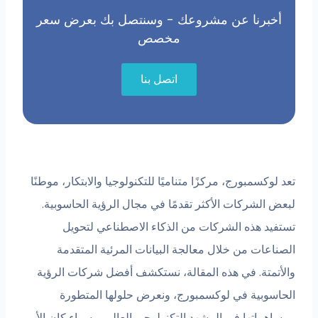
أخبرنا عن مشروعك - وسنتصل بك بعرض سعر
مخصص
اتصل بنا
تعد لوكسمبورج، مركزًا متناميًا للتكنولوجيا والابتكار، موطنًا
لبعض الشركات الأكثر تقدمًا في مجال الرؤية الحاسوبية.
تستفيد هذه الشركات من الذكاء الاصطناعي لتحويل
الصناعات من خلال معالجة البيانات المرئية المتقدمة
والأتمتة. في هذه المقالة، نستكشف أفضل شركات الرؤية
الحاسوبية في لوكسمبورج، ونعرض حلولها المتطورة
ومساهماتها في المشهد التكنولوجي العالمي. سواء كان الأمر