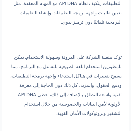
التطبيقات. يتكيف نظام API DNA مع المهام المعقدة، مثل
تعيين طلبات واجهة برمجة التطبيقات وإنشاء التعليمات
البرمجية تلقائيًا دون ترميز يدوي.
تؤكد منصة الشركة على المرونة وسهولة الاستخدام. يمكن
للمطورين استخدام اللغة الطبيعية للتفاعل مع البرنامج، مما
يسمح بتغييرات في هياكل استدعاء واجهة برمجة التطبيقات،
ودمج الحقول، والمزيد، كل ذلك دون الحاجة إلى معرفة
تقنية واسعة النطاق. بالإضافة إلى ذلك، تعطي API DNA
الأولوية لأمن البيانات والخصوصية من خلال استخدام
التشفير وبروتوكولات الأمان القوية.