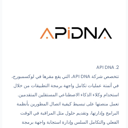
2. API DNA
تتخصص شركة API DNA، التي يقع مقرها في لوكسمبورج،
في أتمتة عمليات تكامل واجهة برمجة التطبيقات من خلال
استخدام وكلاء الذكاء الاصطناعي المستقلين المتقدمين.
تعمل منصتها على تبسيط كيفية اتصال المطورين بأنظمة
البرامج وإدارتها، وتقديم حلول مثل المراقبة في الوقت
الفعلي والتكامل السلس وإدارة استجابة واجهة برمجة