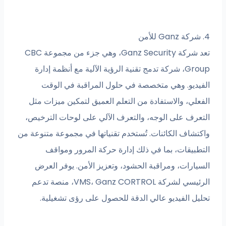
4. شركة Ganz للأمن
تعد شركة Ganz Security، وهي جزء من مجموعة CBC
Group، شركة تدمج تقنية الرؤية الآلية مع أنظمة إدارة
الفيديو. وهي متخصصة في حلول المراقبة في الوقت
الفعلي، والاستفادة من التعلم العميق لتمكين ميزات مثل
التعرف على الوجه، والتعرف الآلي على لوحات الترخيص،
واكتشاف الكائنات. تُستخدم تقنياتها في مجموعة متنوعة من
التطبيقات، بما في ذلك إدارة حركة المرور ومواقف
السيارات، ومراقبة الحشود، وتعزيز الأمن. يوفر العرض
الرئيسي لشركة VMS، Ganz CORTROL، منصة تدعم
تحليل الفيديو عالي الدقة للحصول على رؤى تشغيلية.