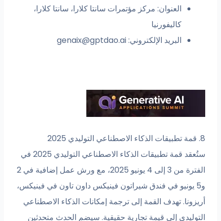
العنوان: مركز مؤتمرات سانتا كلارا، سانتا كلارا،
كاليفورنيا
البريد الإلكتروني:
genaix@gptdao.ai
8. قمة تطبيقات الذكاء الاصطناعي التوليدي 2025
ستُعقد قمة تطبيقات الذكاء الاصطناعي التوليدي 2025 في
الفترة من 3 إلى 4 يونيو 2025، مع ورش عمل إضافية في 2
و5 يونيو في فندق شيراتون فينيكس داون تاون في فينيكس،
أريزونا. تهدف القمة إلى ترجمة إمكانات الذكاء الاصطناعي
التوليدي إلى قيمة تجارية حقيقية. سيضم الحدث متحدثين