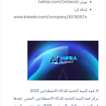
تويتر: twitter.com/OxGenAI
لينكد إن:
www.linkedin.com/company/93782574
5. قمة البنية التحتية للذكاء الاصطناعي 2025
تركز قمة البنية التحتية للذكاء الاصطناعي، المقرر عقدها
في الفترة من 9 إلى 11 سبتمبر 2025، على تحسين البنية