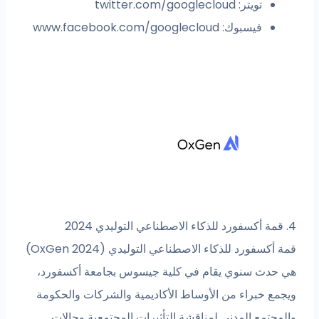
تويتر: twitter.com/googlecloud
فيسبوك: www.facebook.com/googlecloud
4. قمة أكسفورد للذكاء الاصطناعي التوليدي 2024
قمة أكسفورد للذكاء الاصطناعي التوليدي (OxGen 2024)
هي حدث سنوي يقام في كلية جيسوس بجامعة أكسفورد،
ويجمع خبراء من الأوساط الأكاديمية والشركات والحكومة
والمجتمع المدني لمناقشة التأثيرات المجتمعية وحالات