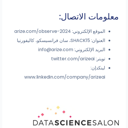
معلومات الاتصال:
الموقع الإلكتروني: arize.com/observe-2024
العنوان: SHACK15، سان فرانسيسكو، كاليفورنيا
البريد الإلكتروني:
info@arize.com
تويتر: twitter.com/arizeai
لينكدإن:
www.linkedin.com/company/arizeai