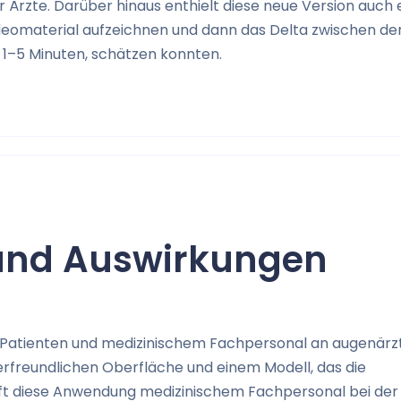
für Ärzte. Darüber hinaus enthielt diese neue Version auch 
ideomaterial aufzeichnen und dann das Delta zwischen d
 1–5 Minuten, schätzen konnten.
und Auswirkungen
n Patienten und medizinischem Fachpersonal an augenärz
erfreundlichen Oberfläche und einem Modell, das die
ilft diese Anwendung medizinischem Fachpersonal bei de