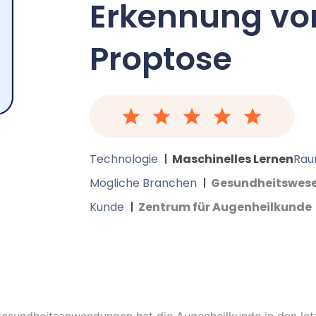
Erkennung vo
Proptose
Technologie
Maschinelles Lernen
Rau
Mögliche Branchen
Gesundheitswes
Kunde
Zentrum für Augenheilkunde