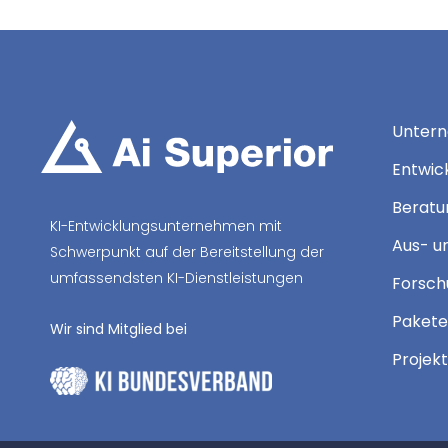
Unter
Entwic
Beratun
KI-Entwicklungsunternehmen mit
Aus- u
Schwerpunkt auf der Bereitstellung der
umfassendsten KI-Dienstleistungen
Forsch
Pakete
Wir sind Mitglied bei
Projek