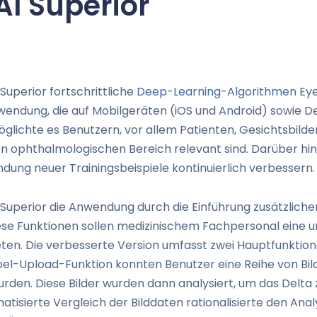
AI Superior
Superior fortschrittliche
Deep-Learning-Algorithmen
Eye
endung, die auf Mobilgeräten (iOS und Android) sowie D
öglichte es Benutzern, vor allem Patienten, Gesichtsbil
en ophthalmologischen Bereich relevant sind.
Darüber hi
dung neuer Trainingsbeispiele kontinuierlich verbessern.
Superior die Anwendung durch die Einführung zusätzliche
iese Funktionen sollen medizinischem Fachpersonal eine
eten. Die verbesserte Version umfasst zwei Hauptfunktion
pel-Upload-Funktion konnten Benutzer eine Reihe von Bil
den. Diese Bilder wurden dann analysiert, um das Delta
tisierte Vergleich der Bilddaten rationalisierte den Ana