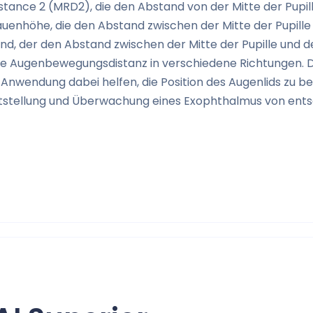
istance 2 (MRD2), die den Abstand von der Mitte der Pupi
enhöhe, die den Abstand zwischen der Mitte der Pupille
, der den Abstand zwischen der Mitte der Pupille und
die Augenbewegungsdistanz in verschiedene Richtungen.
D
wendung dabei helfen, die Position des Augenlids zu be
ststellung und Überwachung eines Exophthalmus von ent