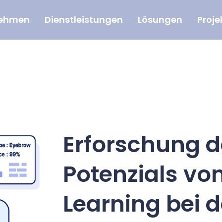
nehmen
Dienstleistungen
Lösungen
Proje
Erforschung d
Potenzials vo
Learning bei d