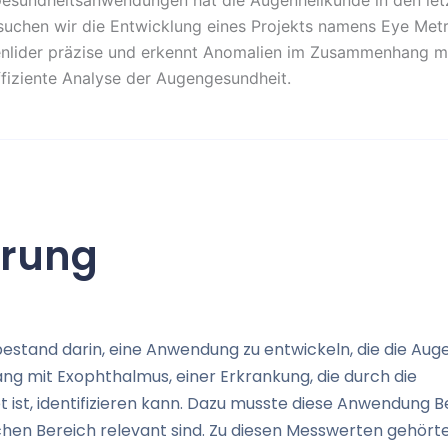
Gesundheitsanwendungen hat die Augenheilkunde in den let
suchen wir die Entwicklung eines Projekts namens Eye Metr
ugenlider präzise und erkennt Anomalien im Zusammenhang m
ffiziente Analyse der Augengesundheit.
erung
bestand darin, eine Anwendung zu entwickeln, die die Auge
 mit Exophthalmus, einer Erkrankung, die durch die
ist, identifizieren kann. Dazu musste diese Anwendung
Be
hen Bereich relevant sind.
Zu diesen Messwerten gehörte