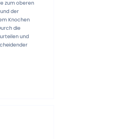
lle zum oberen
 und der
 dem Knochen
urch die
urteilen und
scheidender