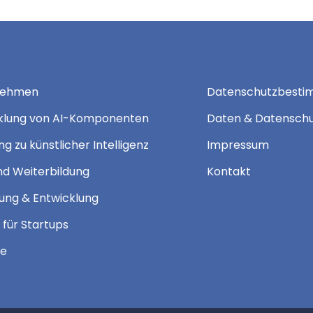
nehmen
Datenschutzbest
klung von AI-Komponenten
Daten & Datensch
g zu künstlicher Intelligenz
Impressum
nd Weiterbildung
Kontakt
ung & Entwicklung
 für Startups
te