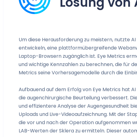
Lösung von 
Um diese Herausforderung zu meistern, nutzte AI 
entwickeln, eine plattformübergreifende Webanw
Laptop-Browsern zugänglich ist. Eye Metrics erm
und wichtige Kennzahlen zu berechnen, die für d
Metrics seine Vorhersagemodelle durch die Einbin
Aufbauend auf dem Erfolg von Eye Metrics hat AI 
die augenchirurgische Beurteilung verbessert. D
und effizientere Analyse der Augengesundheit bi
Uploads und Live-Videoaufzeichnung. Mit der Sta
die vor und nach der Operation aufgenommen wur
LAB-Werten der Sklera zu ermitteln. Dieser automa