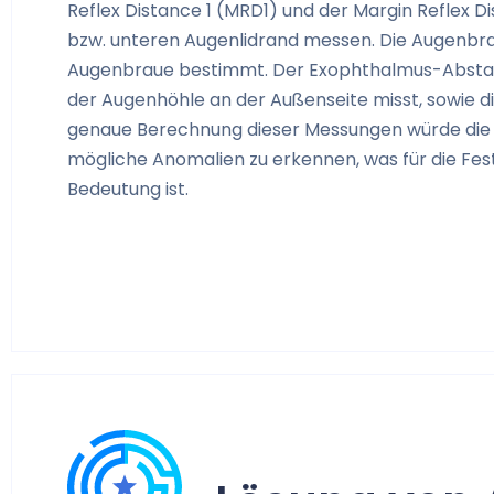
Reflex Distance 1 (MRD1) und der Margin Reflex D
bzw. unteren Augenlidrand messen. Die Augenbrau
Augenbraue bestimmt. Der Exophthalmus-Abstand
der Augenhöhle an der Außenseite misst, sowie 
genaue Berechnung dieser Messungen würde die An
mögliche Anomalien zu erkennen, was für die Fe
Bedeutung ist.