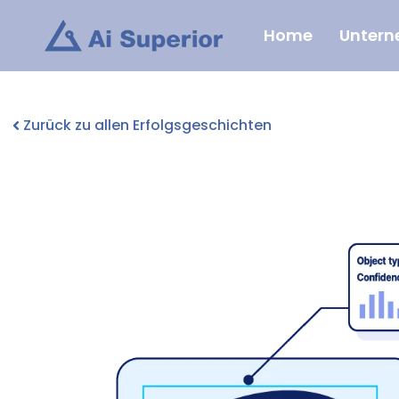
Zum
Home
Unter
Inhalt
springen
Zurück zu allen Erfolgsgeschichten