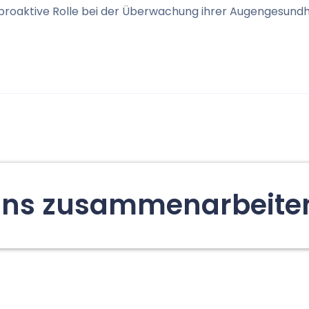
proaktive Rolle bei der Überwachung ihrer Augengesundh
 uns zusammenarbeite