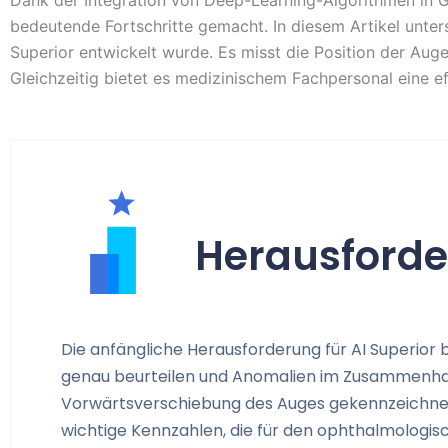
Dank der Integration von Deep-Learning-Algorithmen in 
bedeutende Fortschritte gemacht. In diesem Artikel unter
Superior entwickelt wurde. Es misst die Position der A
Gleichzeitig bietet es medizinischem Fachpersonal eine e
Herausford
Die anfängliche Herausforderung für AI Superior 
genau beurteilen und Anomalien im Zusammenhang
Vorwärtsverschiebung des Auges gekennzeichnet 
wichtige Kennzahlen, die für den ophthalmologisc