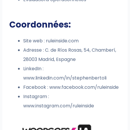
Coordonnées:
Site web : ruleinside.com
Adresse : C. de Ríos Rosas, 54, Chamberí,
28003 Madrid, Espagne
LinkedIn :
www.linkedin.com/in/stephenbertoli
Facebook : www.facebook.com/ruleinside
Instagram :
www.instagram.com/ruleinside