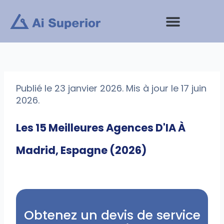
Aller
au
contenu
Prestations de service
Publié le 23 janvier 2026. Mis à jour le 17 juin
2026.
Les 15 Meilleures Agences D'IA À
Madrid, Espagne (2026)
Obtenez un devis de service