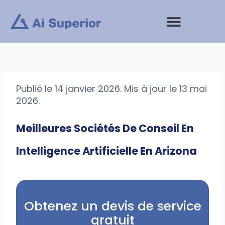
Aller
au
contenu
Prestations de service
Publié le 14 janvier 2026. Mis à jour le 13 mai
2026.
Meilleures Sociétés De Conseil En
Intelligence Artificielle En Arizona
Obtenez un devis de service
gratuit