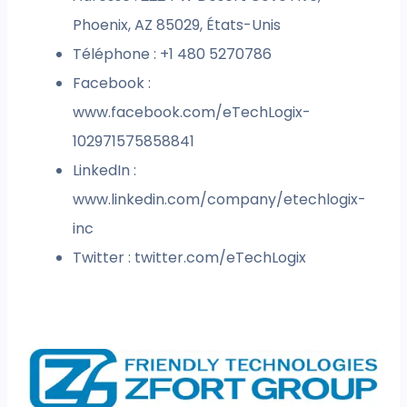
Phoenix, AZ 85029, États-Unis
Téléphone : +1 480 5270786
Facebook :
www.facebook.com/eTechLogix-
102971575858841
LinkedIn :
www.linkedin.com/company/etechlogix-
inc
Twitter : twitter.com/eTechLogix