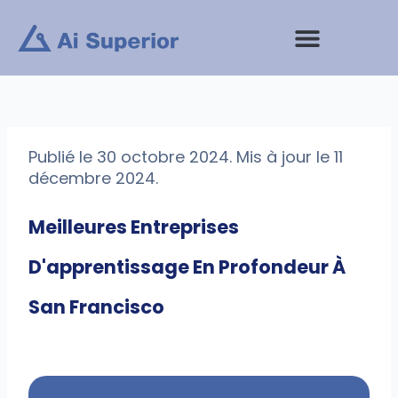
Aller
au
contenu
Prestations de service
Publié le 30 octobre 2024. Mis à jour le 11
décembre 2024.
Meilleures Entreprises
D'apprentissage En Profondeur À
San Francisco