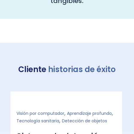
tangibles.
Cliente
historias de éxito
,
,
Visión por computador
Aprendizaje profundo
IA
,
Tecnología sanitaria
Detección de objetos
E