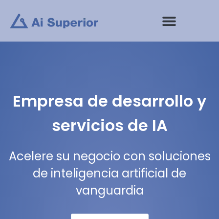
saltar
al
contenido
Empresa de desarrollo y
servicios de IA
Acelere su negocio con soluciones
de inteligencia artificial de
vanguardia