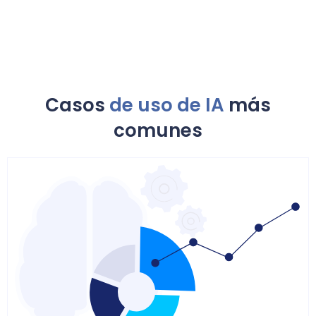
Casos
de uso de IA
más
comunes