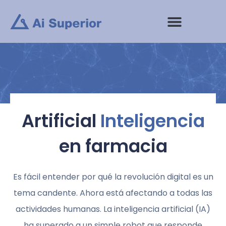
saltar
al
contenido
Artificial
Inteligencia
en farmacia
Es fácil entender por qué la revolución digital es un
tema candente. Ahora está afectando a todas las
actividades humanas. La inteligencia artificial (IA)
ha superado a un simple robot que responde