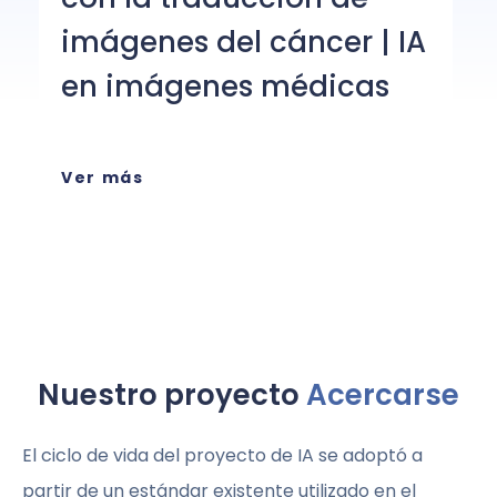
I
imágenes del cáncer | IA
h
en imágenes médicas
V
Ver más
Nuestro proyecto
Acercarse
El ciclo de vida del proyecto de IA se adoptó a
partir de un estándar existente utilizado en el