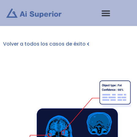
saltar
al
contenido
Volver a todos los casos de éxito