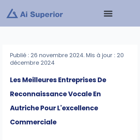
Aller
au
contenu
Prestations de service
Publié : 26 novembre 2024. Mis à jour : 20
décembre 2024
Les Meilleures Entreprises De
Reconnaissance Vocale En
Autriche Pour L'excellence
Commerciale