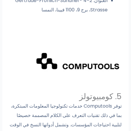
العنوان: 2–4 Gertrude-Fröhlich-Sandner-
Strasse، برج 9، 1100 فيينا، النمسا
5. كومبيوتولز
توفر Computools خدمات تكنولوجيا المعلومات المبتكرة،
بما في ذلك تقنيات التعرف على الكلام المصممة خصيصًا
لتلبية احتياجات المؤسسات. وتشمل أدواتها النسخ في الوقت