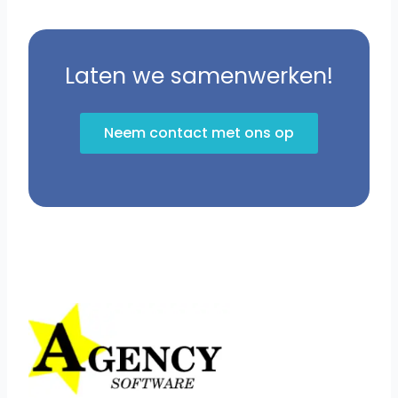
Laten we samenwerken!
Neem contact met ons op