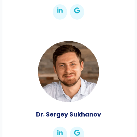
Dr. Sergey Sukhanov