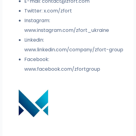
E-mail:
contact@zfort.com
Twitter: x.com/zfort
Instagram:
www.instagram.com/zfort_ukraine
Linkedin:
www.linkedin.com/company/zfort-group
Facebook:
www.facebook.com/zfortgroup