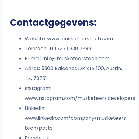
Contactgegevens:
Website: www.musketeerstech.com
Telefoon: +1 (737) 338 7899
E-mail:
info@musketeerstech.com
Adres: 5900 Balcones DR STE 100, Austin,
TX, 78731
Instagram:
www.instagram.com/musketeers.developers
LinkedIn:
www.linkedin.com/company/musketeers-
tech/posts
Facebook: