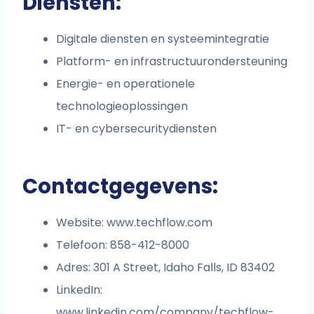
Diensten:
Digitale diensten en systeemintegratie
Platform- en infrastructuurondersteuning
Energie- en operationele
technologieoplossingen
IT- en cybersecuritydiensten
Contactgegevens:
Website: www.techflow.com
Telefoon: 858-412-8000
Adres: 301 A Street, Idaho Falls, ID 83402
LinkedIn:
www.linkedin.com/company/techflow-