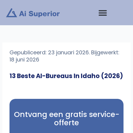
Ga
naar
de
inhoud
Gepubliceerd: 23 januari 2026. Bijgewerkt:
18 juni 2026
13 Beste AI-Bureaus In Idaho (2026)
Ontvang een gratis service-
offerte