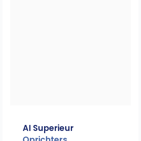
AI Superieur
Oprichters