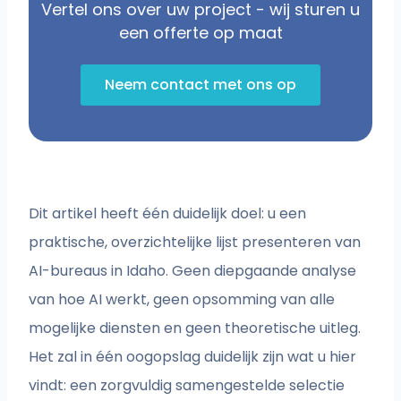
Vertel ons over uw project - wij sturen u
een offerte op maat
Neem contact met ons op
Dit artikel heeft één duidelijk doel: u een
praktische, overzichtelijke lijst presenteren van
AI-bureaus in Idaho. Geen diepgaande analyse
van hoe AI werkt, geen opsomming van alle
mogelijke diensten en geen theoretische uitleg.
Het zal in één oogopslag duidelijk zijn wat u hier
vindt: een zorgvuldig samengestelde selectie