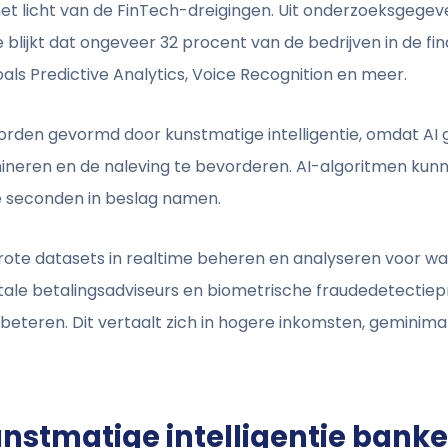
het licht van de FinTech-dreigingen. Uit onderzoeksgegev
e blijkt dat ongeveer 32 procent van de bedrijven in de 
ls Predictive Analytics, Voice Recognition en meer.
rden gevormd door kunstmatige intelligentie, omdat AI
imineren en de naleving te bevorderen. AI-algoritmen kunn
e seconden in beslag namen.
ote datasets in realtime beheren en analyseren voor waa
itale betalingsadviseurs en biometrische fraudedetectie
rbeteren. Dit vertaalt zich in hogere inkomsten, geminima
stmatige intelligentie banke