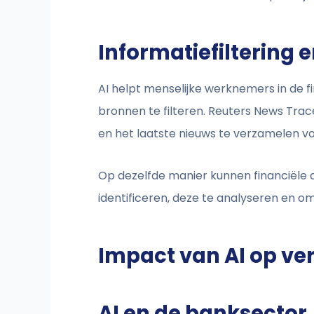
Informatiefiltering
AI helpt menselijke werknemers in de fi
bronnen te filteren. Reuters News Tra
en het laatste nieuws te verzamelen v
Op dezelfde manier kunnen financiële 
identificeren, deze te analyseren en om 
Impact van AI op ver
AI en de banksector