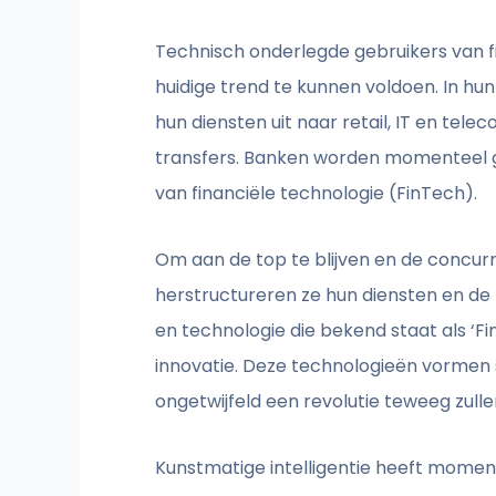
Technisch onderlegde gebruikers van f
huidige trend te kunnen voldoen. In hun
hun diensten uit naar retail, IT en tel
transfers. Banken worden momenteel 
van financiële technologie (FinTech).
Om aan de top te blijven en de concurre
herstructureren ze hun diensten en de 
en technologie die bekend staat als ‘
innovatie. Deze technologieën vormen 
ongetwijfeld een revolutie teweeg zulle
Kunstmatige intelligentie heeft momente