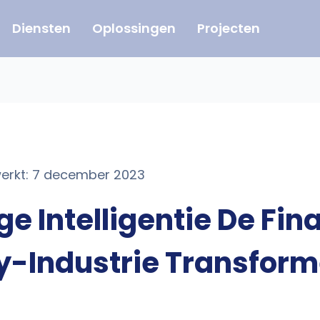
Diensten
Oplossingen
Projecten
ewerkt: 7 december 2023
 Intelligentie De Fina
y-Industrie Transform