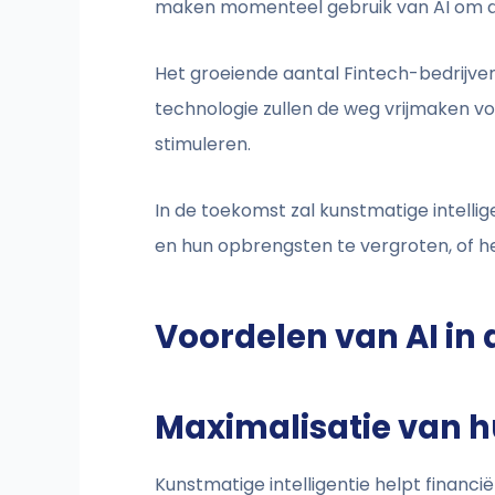
maken momenteel gebruik van AI om de 
Het groeiende aantal Fintech-bedrijve
technologie zullen de weg vrijmaken v
stimuleren.
In de toekomst zal kunstmatige intellig
en hun opbrengsten te vergroten, of he
Voordelen van AI in 
Maximalisatie van 
Kunstmatige intelligentie helpt financi