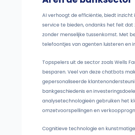
AI verhoogt de efficiëntie, biedt inzi
service te bieden, ondanks het feit d
zonder menselijke tussenkomst. Met beh
telefoontjes van agenten luisteren en 
Topspelers uit de sector zoals Wells F
besparen. Veel van deze chatbots mak
gepersonaliseerde klantenondersteuning 
bankgeschiedenis en investeringsdoele
analysetechnologieën gebruiken het k
omzetvoorspellingen en verkoopprogn
Cognitieve technologie en kunstmatige i