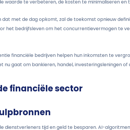
waarde te verbeteren, de kosten te minimaliseren en ti
n dat met de dag opkomt, zal de toekomst opnieuw defin
oor het bedrijfsleven om het concurrentievermogen te v
entie financiële bedrijven helpen hun inkomsten te vergrot
t nu gaat om bankieren, handel, investeringsleningen of d
de financiële sector
hulpbronnen
ële dienstverleners tijd en geld te besparen. AI-algoritm