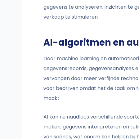
gegevens te analyseren, inzichten te g
verkoop te stimuleren.
AI-algoritmen en a
Door machine learning en automatiseri
gegevensrecords, gegevensanalyses en
vervangen door meer verfijnde technol
voor bedrijven omdat het de taak om to
maakt.
AI kan nu naadloos verschillende soort
maken, gegevens interpreteren en tekst
van scènes, wat enorm kan helpen bij 