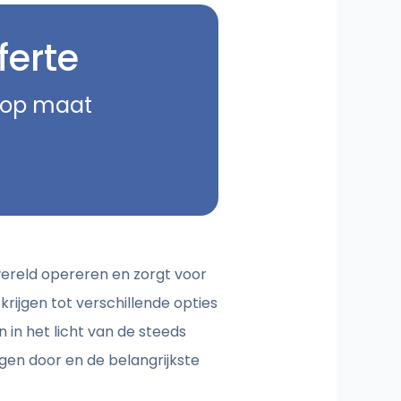
ferte
e op maat
wereld opereren en zorgt voor
krijgen tot verschillende opties
in het licht van de steeds
en door en de belangrijkste