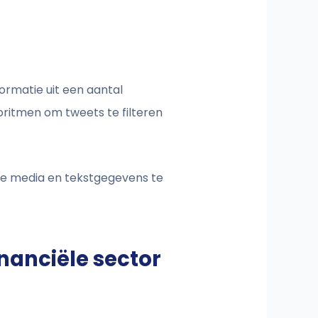
formatie uit een aantal
oritmen om tweets te filteren
le media en tekstgegevens te
nanciële sector