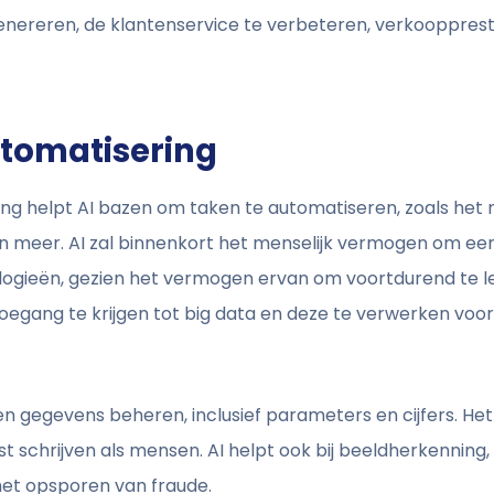
enereren, de klantenservice te verbeteren, verkoopprest
utomatisering
ng helpt AI bazen om taken te automatiseren, zoals he
 meer. AI zal binnenkort het menselijk vermogen om een
ogieën, gezien het vermogen ervan om voortdurend te ler
egang te krijgen tot big data en deze te verwerken voor n
en gegevens beheren, inclusief parameters en cijfers. Het
 schrijven als mensen. AI helpt ook bij beeldherkenning, 
het opsporen van fraude.