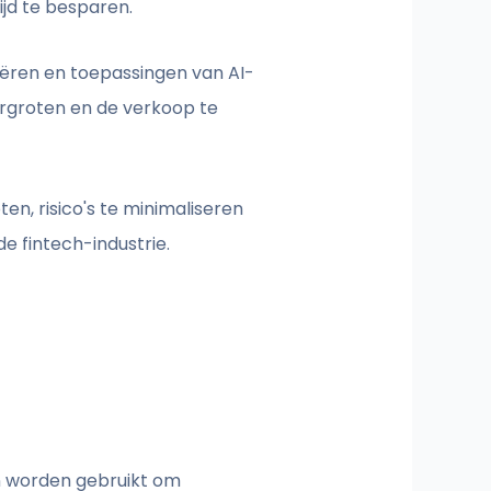
jd te besparen.
iëren en toepassingen van AI-
ergroten en de verkoop te
en, risico's te minimaliseren
e fintech-industrie.
en worden gebruikt om