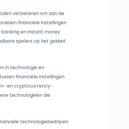
zullen verbeteren om aan de
reiden financiële instellingen
 e-banking en instant money
dbare spelers op het gebied
en in technologie en
ssen financiële instellingen
ain- en cryptocurrency-
ieve technologieën die
financiële technologiebedrijven