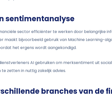
 en sentimentanalyse
nanciële sector efficiënter te werken door belangrijke in
cer maakt bijvoorbeeld gebruik van Machine Learning-alg
oordat het ergens wordt aangekondigd.
dienstverleners AI gebruiken om merksentiment uit socia
te zetten in nuttig zakelijk advies.
schillende branches van de fi