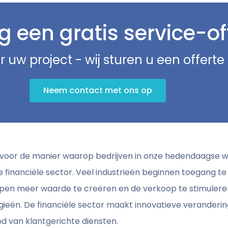
 een gratis service-of
r uw project - wij sturen u een offert
Neem contact met ons op
en voor de manier waarop bedrijven in onze hedendaagse 
 financiële sector. Veel industrieën beginnen toegang te 
en meer waarde te creëren en de verkoop te stimuleren 
ën. De financiële sector maakt innovatieve verandering
 van klantgerichte diensten.