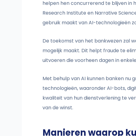
helpen hen concurrerend te blijven in 
Research Institute en Narrative Scienc
gebruik maakt van AI-technologieën zoa
De toekomst van het bankwezen zal wo
mogelijk maakt. Dit helpt fraude te el
uitvoeren die voorheen dagen in enkel
Met behulp van AI kunnen banken nu gr
technologieën, waaronder AI-bots, dig
kwaliteit van hun dienstverlening te ve
van de winst.
Manieren waarop kun