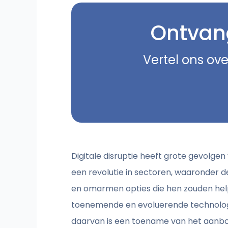
Ontvang
Vertel ons ove
Digitale disruptie heeft grote gevolg
een revolutie in sectoren, waaronder de
en omarmen opties die hen zouden help
toenemende en evoluerende technologie
daarvan is een toename van het aanbod