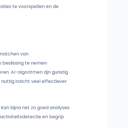
aties te voorspellen en de
t matchen van
 beslissing te nemen
en. AI-algoritmen zijn gunstig
uttig inzicht veel effectiever
 kan bijna net zo goed analyses
activiteitsdetectie en begrip