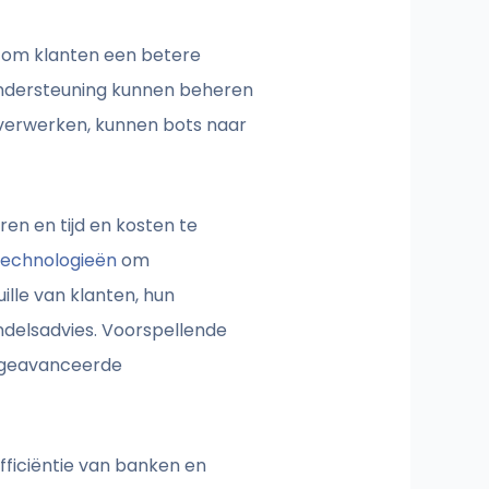
en om klanten een betere
nondersteuning kunnen beheren
e verwerken, kunnen bots naar
en en tijd en kosten te
technologieën
om
ille van klanten, hun
ndelsadvies. Voorspellende
, geavanceerde
fficiëntie van banken en