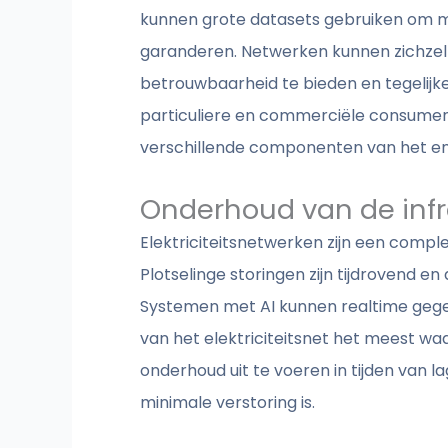
kunnen grote datasets gebruiken om m
garanderen. Netwerken kunnen zichzel
betrouwbaarheid te bieden en tegelijk
particuliere en commerciële consument
verschillende componenten van het e
Onderhoud van de infr
Elektriciteitsnetwerken zijn een compl
Plotselinge storingen zijn tijdrovend 
Systemen met AI kunnen realtime gege
van het elektriciteitsnet het meest wa
onderhoud uit te voeren in tijden van
minimale verstoring is.