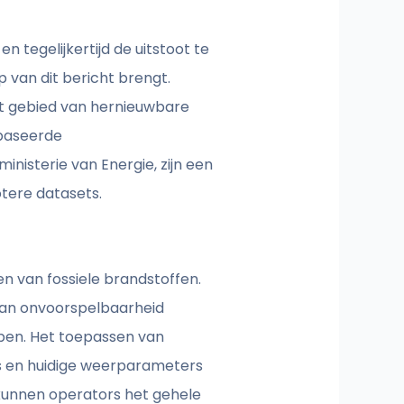
tegelijkertijd de uitstoot te
 van dit bericht brengt.
het gebied van hernieuwbare
ebaseerde
nisterie van Energie, zijn een
otere datasets.
n van fossiele brandstoffen.
 van onvoorspelbaarheid
bben. Het toepassen van
ns en huidige weerparameters
kunnen operators het gehele