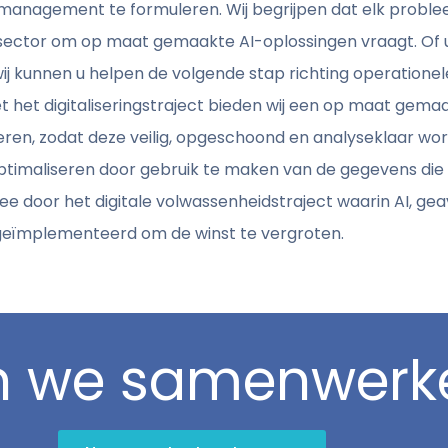
anagement te formuleren. Wij begrijpen dat elk problee
sector om op maat gemaakte AI-oplossingen vraagt. Of u
 wij kunnen u helpen de volgende stap richting operatione
t het digitaliseringstraject bieden wij een op maat gem
ren, zodat deze veilig, opgeschoond en analyseklaar wo
timaliseren door gebruik te maken van de gegevens die u
ee door het digitale volwassenheidstraject waarin AI, g
 geïmplementeerd om de winst te vergroten.
n we samenwerk