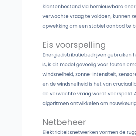
klantenbestand via hernieuwbare ene
verwachte vraag te voldoen, kunnen ze
opwekking om een stabiel aanbod te 
Eis voorspelling
Energiedistributiebedrijven gebruiken 
is, is dit model gevoelig voor fouten 
windsnelheid, zonne-intensiteit, senso
en de windsnelheid is het van cruciaa
de verwachte vraag wordt voorspeld.
algoritmen ontwikkelen om nauwkeurig
Netbeheer
Elektriciteitsnetwerken vormen de rugg