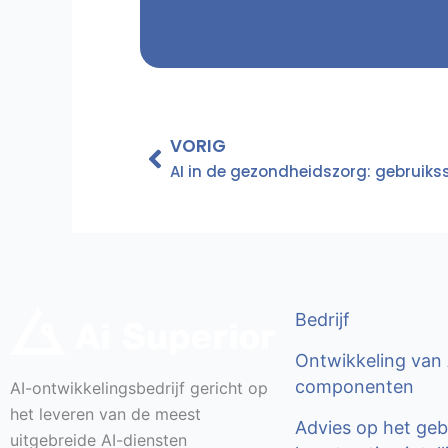
Vorige
VORIG
Bedrijf
Ontwikkeling van 
componenten
AI-ontwikkelingsbedrijf gericht op
het leveren van de meest
Advies op het geb
uitgebreide AI-diensten