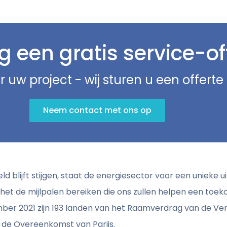
 een gratis service-of
r uw project - wij sturen u een offert
Neem contact met ons op
ld blijft stijgen, staat de energiesector voor een unieke 
t de mijlpalen bereiken die ons zullen helpen een toek
er 2021 zijn 193 landen van het Raamverdrag van de Ver
j de Overeenkomst van Parijs.