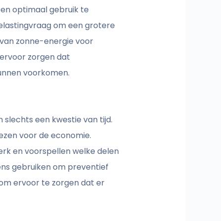
en optimaal gebruik te
elastingvraag om een grotere
e van zonne-energie voor
 ervoor zorgen dat
kunnen voorkomen.
slechts een kwestie van tijd.
liezen voor de economie.
rk en voorspellen welke delen
vens gebruiken om preventief
om ervoor te zorgen dat er