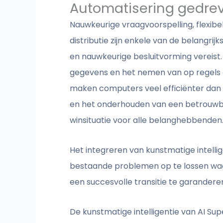
Automatisering gedre
Nauwkeurige vraagvoorspelling, flexibe
distributie zijn enkele van de belangr
en nauwkeurige besluitvorming vereis
gegevens en het nemen van op regels g
maken computers veel efficiënter dan 
en het onderhouden van een betrouwbare
winsituatie voor alle belanghebbenden
Het integreren van kunstmatige intelli
bestaande problemen op te lossen waa
een succesvolle transitie te garandere
De kunstmatige intelligentie van AI Sup