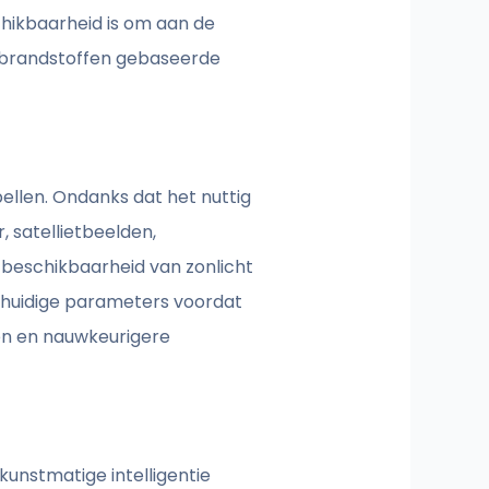
ikbaarheid is om aan de
e brandstoffen gebaseerde
ellen. Ondanks dat het nuttig
 satellietbeelden,
e beschikbaarheid van zonlicht
t huidige parameters voordat
en en nauwkeurigere
unstmatige intelligentie