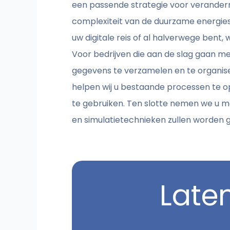
een passende strategie voor veranderm
complexiteit van de duurzame energie
uw digitale reis of al halverwege bent,
Voor bedrijven die aan de slag gaan me
gegevens te verzamelen en te organise
helpen wij u bestaande processen te op
te gebruiken. Ten slotte nemen we u m
en simulatietechnieken zullen worden
Late