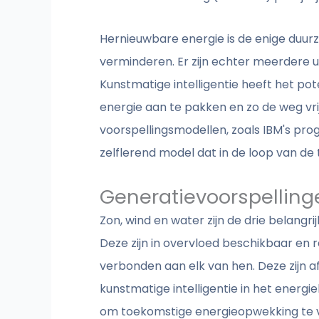
Hernieuwbare energie is de enige duurz
verminderen. Er zijn echter meerdere ui
Kunstmatige intelligentie heeft het po
energie aan te pakken en zo de weg vr
voorspellingsmodellen, zoals IBM's pro
zelflerend model dat in de loop van de
Generatievoorspelling
Zon, wind en water zijn de drie belang
Deze zijn in overvloed beschikbaar en 
verbonden aan elk van hen. Deze zijn 
kunstmatige intelligentie in het energ
om toekomstige energieopwekking te v