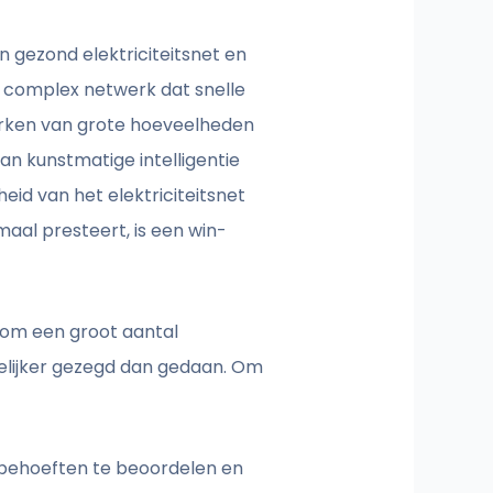
n gezond elektriciteitsnet en
n complex netwerk dat snelle
erken van grote hoeveelheden
n kunstmatige intelligentie
id van het elektriciteitsnet
aal presteert, is een win-
l om een groot aantal
elijker gezegd dan gedaan. Om
behoeften te beoordelen en