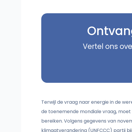
Ontvang
Vertel ons ove
Terwijl de vraag naar energie in de were
de toenemende mondiale vraag, moet he
bereiken. Volgens gegevens van novemb
klimaatverandering (UNFCCC) partij bi