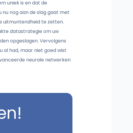
m uniek is en dat de
 nu nog aan de slag gaat met
le uitmuntendheid te zetten.
aakte datastrategie om uw
rden opgeslagen. Vervolgens
 al had, maar niet goed wist
eavanceerde neurale netwerken
en!