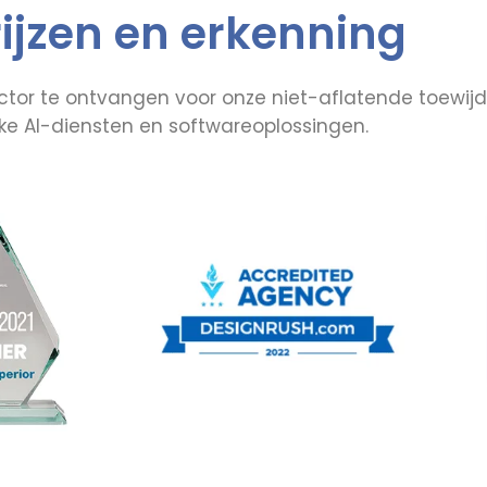
rijzen en erkenning
ctor te ontvangen voor onze niet-aflatende toewijd
ijke AI-diensten en softwareoplossingen.