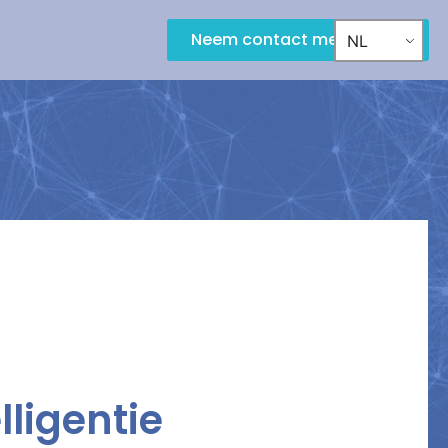
Neem contact met ons op
NL
ligentie