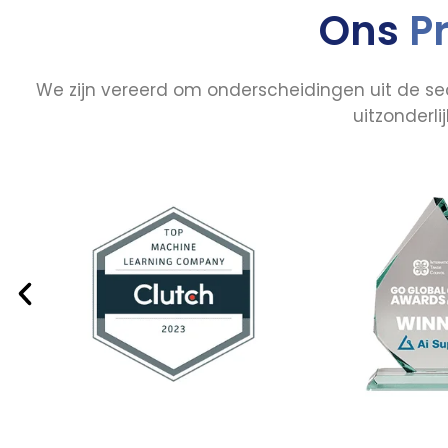
Ons
P
We zijn vereerd om onderscheidingen uit de se
uitzonderl