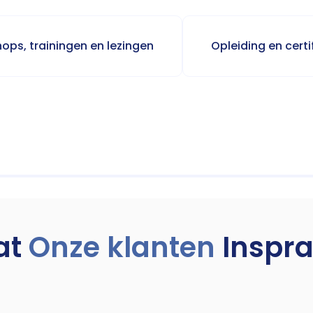
ops, trainingen en lezingen
Opleiding en certi
at
Onze klanten
Inspr