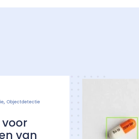
,
ie
Objectdetectie
 voor
len van