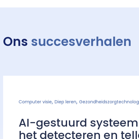
Ons
succesverhalen
,
,
Computer visie
Diep leren
Gezondheidszorgtechnolog
AI-gestuurd systeem
het detecteren en tel