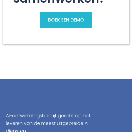
BOEK EEN DEMO
AI-ontwikkelingsbedrijf gericht op het
leveren van de meest uitgebreide AI-
diensten