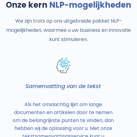
Onze kern
NLP-mogelijkheden
We zijn trots op ons uitgebreide pakket NLP-
mogelijkheden, waarmee u uw business en innovatie
kunt stimuleren.
Samenvatting van de tekst
Als het omslachtig lijkt om lange
O
documenten en artikelen door te nemen
me
om de belangrijkste punten te vinden, dan
hebben wij de oplossing voor u. Met onze
ku
tekstsamenvattingsservice kunt u
t