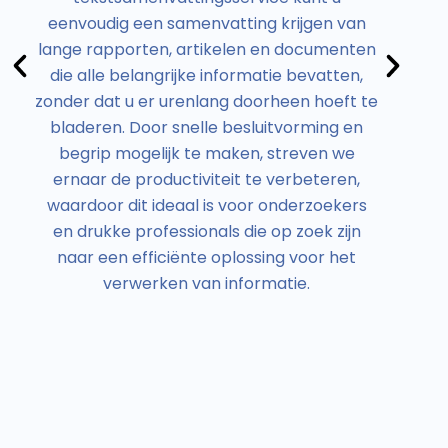
eenvoudig een samenvatting krijgen van
lange rapporten, artikelen en documenten
m
die alle belangrijke informatie bevatten,
zonder dat u er urenlang doorheen hoeft te
bladeren. Door snelle besluitvorming en
be
begrip mogelijk te maken, streven we
ernaar de productiviteit te verbeteren,
waardoor dit ideaal is voor onderzoekers
en drukke professionals die op zoek zijn
naar een efficiënte oplossing voor het
verwerken van informatie.