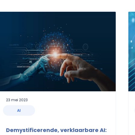
23 mei 2023
AI
Demystificerende, verklaarbare AI: