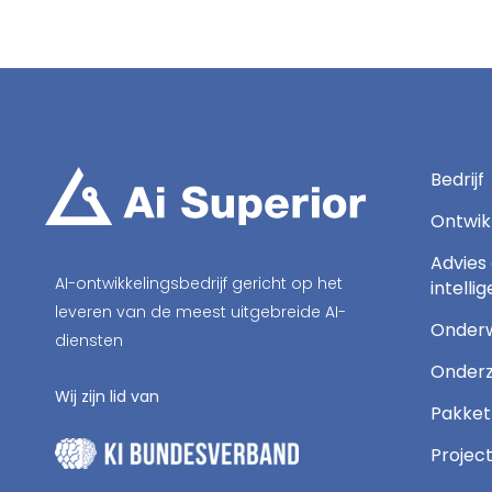
Bedrijf
Ontwik
Advies
AI-ontwikkelingsbedrijf gericht op het
intelli
leveren van de meest uitgebreide AI-
Onderw
diensten
Onderz
Wij zijn lid van
Pakket
Projec