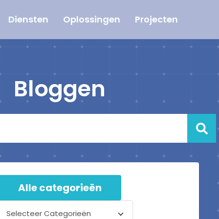
Diensten
Oplossingen
Projecten
Bloggen
Alle categorieën
Selecteer Categorieën