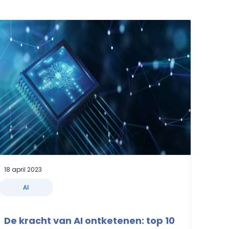
18 april 2023
AI
De kracht van AI ontketenen: top 10