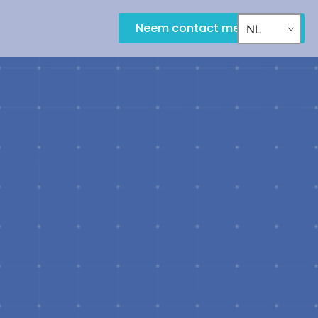
Neem contact met ons op
NL