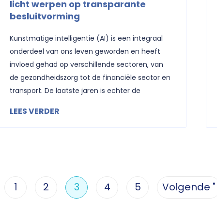
licht werpen op transparante
besluitvorming
Kunstmatige intelligentie (AI) is een integraal
onderdeel van ons leven geworden en heeft
invloed gehad op verschillende sectoren, van
de gezondheidszorg tot de financiële sector en
transport. De laatste jaren is echter de
LEES VERDER
1
2
3
4
5
Volgende "