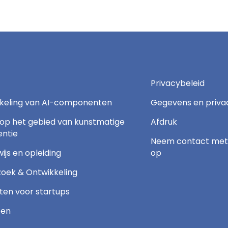
Privacybeleid
keling van AI-componenten
Gegevens en priva
 op het gebied van kunstmatige
Afdruk
gentie
Neem contact met
ijs en opleiding
op
oek & Ontwikkeling
ten voor startups
ten