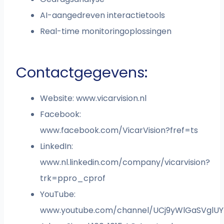
AI-aangedreven interactietools
Real-time monitoringoplossingen
Contactgegevens:
Website: www.vicarvision.nl
Facebook:
www.facebook.com/VicarVision?fref=ts
LinkedIn:
www.nl.linkedin.com/company/vicarvision?
trk=ppro_cprof
YouTube:
www.youtube.com/channel/UCj9yWlGaSVglU