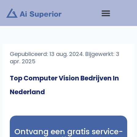
Ga
naar
de
inhoud
Gepubliceerd: 13 aug. 2024. Bijgewerkt: 3
apr. 2025
Top Computer Vision Bedrijven In
Nederland
Ontvang een gratis service-