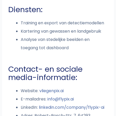
Diensten:
Training en export van detectiemodellen
Kartering van gewassen en landgebruik
Analyse van stedelijke beelden en
toegang tot dashboard
Contact- en sociale
media-informatie:
Website:
vliegenpix.ai
E-mailadres:
info@flypix.ai
LinkedIn:
linkedin.com/company/flypix-ai
Adres: Robert-Bosch-Str. 7, 64293