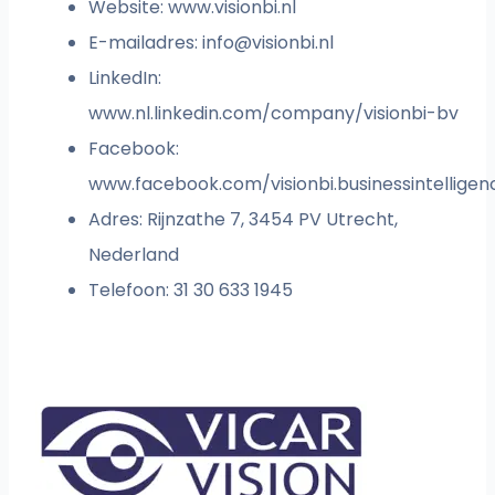
Website: www.visionbi.nl
E-mailadres:
info@visionbi.nl
LinkedIn:
www.nl.linkedin.com/company/visionbi-bv
Facebook:
www.facebook.com/visionbi.businessintelligen
Adres: Rijnzathe 7, 3454 PV Utrecht,
Nederland
Telefoon: 31 30 633 1945