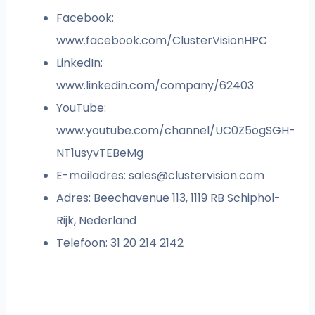
Facebook:
www.facebook.com/ClusterVisionHPC
LinkedIn:
www.linkedin.com/company/62403
YouTube:
www.youtube.com/channel/UC0Z5ogSGH-
NT1usyvTEBeMg
E-mailadres:
sales@clustervision.com
Adres: Beechavenue 113, 1119 RB Schiphol-
Rijk, Nederland
Telefoon: 31 20 214 2142