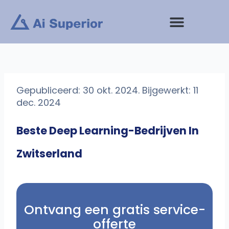
Ga
naar
de
inhoud
Gepubliceerd: 30 okt. 2024. Bijgewerkt: 11
dec. 2024
Beste Deep Learning-Bedrijven In
Zwitserland
Ontvang een gratis service-
offerte