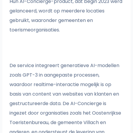
Hun AI-Concierge-product, dat begin 2023 werd
gelanceerd, wordt op meerdere locaties
gebruikt, waaronder gemeenten en
toerismeorganisaties.
De service integreert generatieve AI-modellen
zoals GPT-3 in aangepaste processen,
waardoor realtime-interactie mogelijk is op
basis van content van websites van klanten en
gestructureerde data. De AI-Concierge is
ingezet door organisaties zoals het Oostenrijkse
Toeristenbureau, de gemeente Villach en
anderen, en ondersteunt de levering van