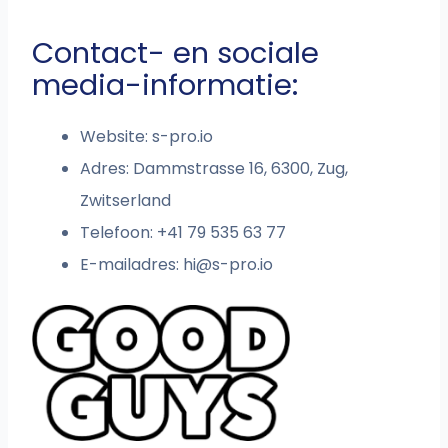
Contact- en sociale
media-informatie:
Website: s-pro.io
Adres: Dammstrasse 16, 6300, Zug,
Zwitserland
Telefoon: +41 79 535 63 77
E-mailadres:
hi@s-pro.io