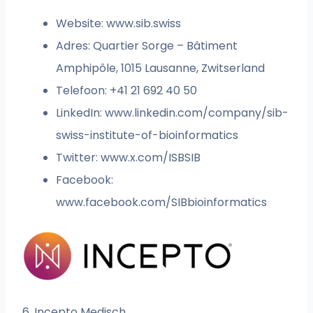
Website: www.sib.swiss
Adres: Quartier Sorge – Bâtiment
Amphipôle, 1015 Lausanne, Zwitserland
Telefoon: +41 21 692 40 50
LinkedIn: www.linkedin.com/company/sib-
swiss-institute-of-bioinformatics
Twitter: www.x.com/ISBSIB
Facebook:
www.facebook.com/SIBbioinformatics
6. Incepto Medisch