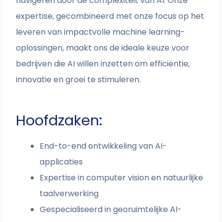
navigeren door de complexiteit van AI. Onze
expertise, gecombineerd met onze focus op het
leveren van impactvolle machine learning-
oplossingen, maakt ons de ideale keuze voor
bedrijven die AI willen inzetten om efficiëntie,
innovatie en groei te stimuleren.
Hoofdzaken:
End-to-end ontwikkeling van AI-
applicaties
Expertise in computer vision en natuurlijke
taalverwerking
Gespecialiseerd in georuimtelijke AI-