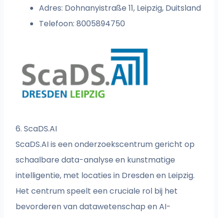
Adres: Dohnanyistraße 11, Leipzig, Duitsland
Telefoon: 8005894750
6. ScaDS.AI
ScaDS.AI is een onderzoekscentrum gericht op
schaalbare data-analyse en kunstmatige
intelligentie, met locaties in Dresden en Leipzig.
Het centrum speelt een cruciale rol bij het
bevorderen van datawetenschap en AI-