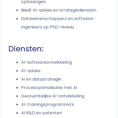
oplossingen
Biedt AI-advies en strategiediensten
Datawetenschappers en software-
ingenieurs op PhD-niveau
Diensten:
AI-softwareontwikkeling
AI-advies
AI en datastrategie
Procesoptimalisatie met AI
Georuimtelijke AI-ontwikkeling
AI-trainingsprogramma's
AI R&D en patenten