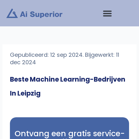
Ga
naar
de
inhoud
Gepubliceerd: 12 sep 2024. Bijgewerkt: 11
dec 2024
Beste Machine Learning-Bedrijven
In Leipzig
Ontvang een gratis service-