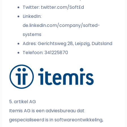
Twitter: twitter.com/SoftEd
LinkedIn:
de.linkedin.com/company/softed-
systems
Adres: Gerichtsweg 28, Leipzig, Duitsland
Telefoon: 341225870
5. artikel AG
Itemis AG is een adviesbureau dat
gespecialiseerd is in softwareontwikkeling,