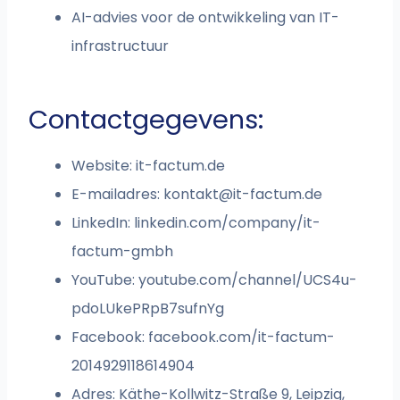
AI-advies voor de ontwikkeling van IT-
infrastructuur
Contactgegevens:
Website: it-factum.de
E-mailadres:
kontakt@it-factum.de
LinkedIn: linkedin.com/company/it-
factum-gmbh
YouTube: youtube.com/channel/UCS4u-
pdoLUkePRpB7sufnYg
Facebook: facebook.com/it-factum-
2014929118614904
Adres: Käthe-Kollwitz-Straße 9, Leipzig,