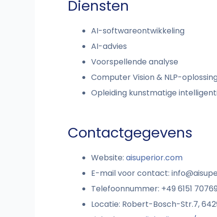
Diensten
AI-softwareontwikkeling
AI-advies
Voorspellende analyse
Computer Vision & NLP-oplossin
Opleiding kunstmatige intelligent
Contactgegevens
Website:
aisuperior.com
E-mail voor contact:
info@aisupe
Telefoonnummer: +49 6151 7076
Locatie: Robert-Bosch-Str.7, 64