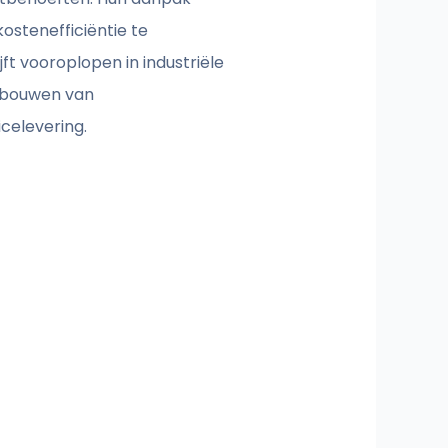
ostenefficiëntie te
ft vooroplopen in industriële
opbouwen van
celevering.