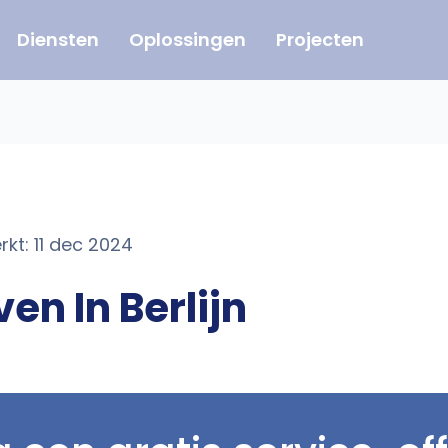
Diensten
Oplossingen
Projecten
rkt: 11 dec 2024
en In Berlijn