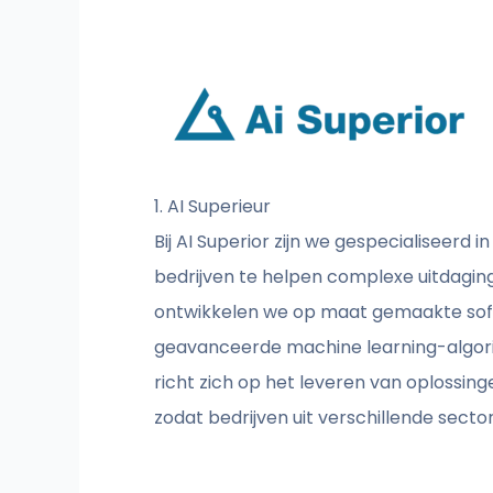
1. AI Superieur
Bij AI Superior zijn we gespecialiseer
bedrijven te helpen complexe uitdaging
ontwikkelen we op maat gemaakte soft
geavanceerde machine learning-algor
richt zich op het leveren van oplossin
zodat bedrijven uit verschillende secto