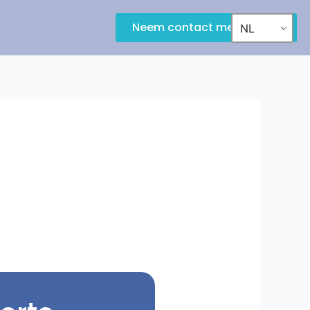
Neem contact met ons op
NL