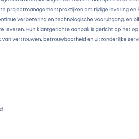
e projectmanagementpraktijken om tijdige levering en k
tinue verbetering en technologische vooruitgang, en blij
e leveren. Hun klantgerichte aanpak is gericht op het 
van vertrouwen, betrouwbaarheid en uitzonderlijke servi
nd