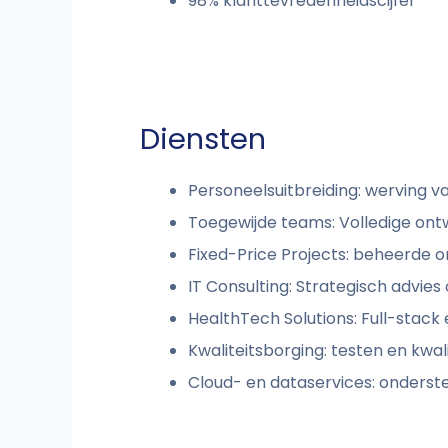
98% klanttevredenheidscijfer
Diensten
Personeelsuitbreiding: werving v
Toegewijde teams: Volledige ont
Fixed-Price Projects: beheerde o
IT Consulting: Strategisch advies
HealthTech Solutions: Full-stack
Kwaliteitsborging: testen en kwa
Cloud- en dataservices: onderst