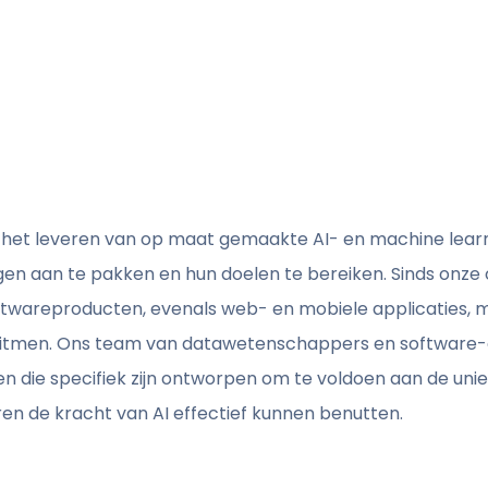
d in het leveren van op maat gemaakte AI- en machine le
en aan te pakken en hun doelen te bereiken. Sinds onze o
wareproducten, evenals web- en mobiele applicaties, 
itmen. Ons team van datawetenschappers en software-e
gen die specifiek zijn ontworpen om te voldoen aan de uni
ren de kracht van AI effectief kunnen benutten.