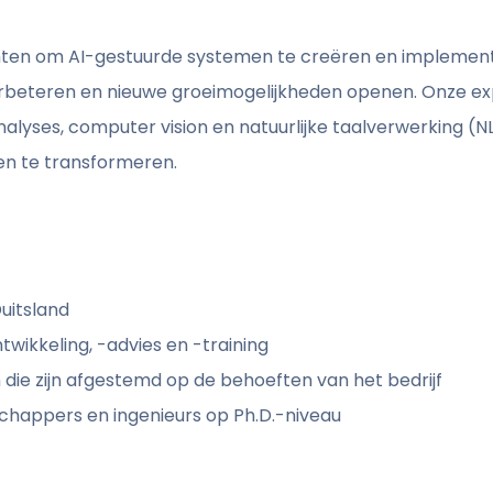
en om AI-gestuurde systemen te creëren en implemente
verbeteren en nieuwe groeimogelijkheden openen. Onze ex
yses, computer vision en natuurlijke taalverwerking (NLP
ten te transformeren.
uitsland
wikkeling, -advies en -training
die zijn afgestemd op de behoeften van het bedrijf
happers en ingenieurs op Ph.D.-niveau