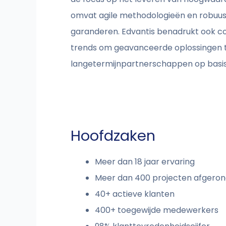
omvat agile methodologieën en robuust
garanderen. Edvantis benadrukt ook con
trends om geavanceerde oplossingen t
langetermijnpartnerschappen op basis 
Hoofdzaken
Meer dan 18 jaar ervaring
Meer dan 400 projecten afgero
40+ actieve klanten
400+ toegewijde medewerkers