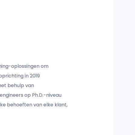
arning-oplossingen om
prichting in 2019
met behulp van
ngineers op Ph.D.-niveau
eke behoeften van elke klant,