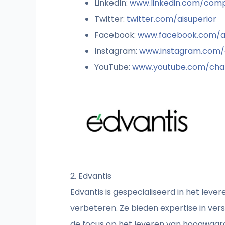
LinkedIn:
www.linkedin.com/comp
Twitter:
twitter.com/aisuperior
Facebook:
www.facebook.com/ai
Instagram:
www.instagram.com/a
YouTube:
www.youtube.com/cha
2. Edvantis
Edvantis is gespecialiseerd in het lev
verbeteren. Ze bieden expertise in ve
de focus op het leveren van hoogwaard