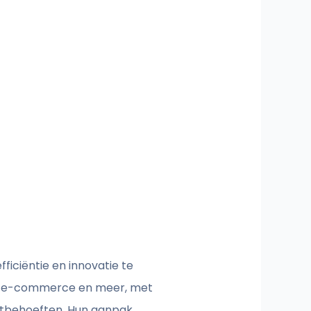
ficiëntie en innovatie te
ch, e-commerce en meer, met
ntbehoeften. Hun aanpak