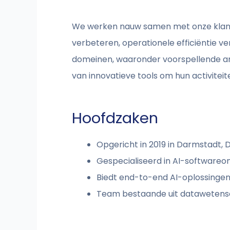
We werken nauw samen met onze klant
verbeteren, operationele efficiëntie 
domeinen, waaronder voorspellende anal
van innovatieve tools om hun activitei
Hoofdzaken
Opgericht in 2019 in Darmstadt, D
Gespecialiseerd in AI-softwareont
Biedt end-to-end AI-oplossingen 
Team bestaande uit datawetensc