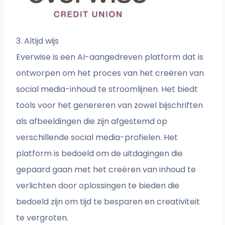
3. Altijd wijs
Everwise is een AI-aangedreven platform dat is
ontworpen om het proces van het creëren van
social media-inhoud te stroomlijnen. Het biedt
tools voor het genereren van zowel bijschriften
als afbeeldingen die zijn afgestemd op
verschillende social media-profielen. Het
platform is bedoeld om de uitdagingen die
gepaard gaan met het creëren van inhoud te
verlichten door oplossingen te bieden die
bedoeld zijn om tijd te besparen en creativiteit
te vergroten.