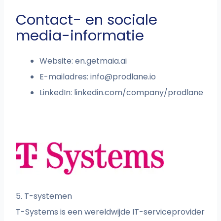
Contact- en sociale
media-informatie
Website: en.getmaia.ai
E-mailadres:
info@prodlane.io
LinkedIn: linkedin.com/company/prodlane
5. T-systemen
T-Systems is een wereldwijde IT-serviceprovider