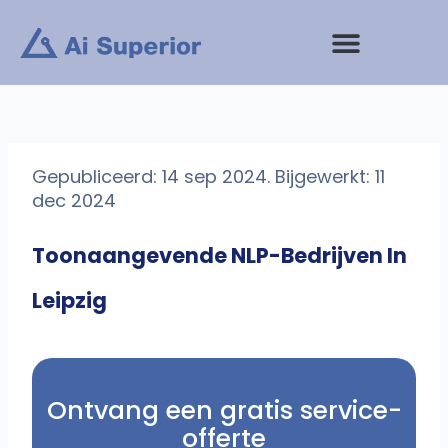
Ga
naar
de
inhoud
Gepubliceerd: 14 sep 2024. Bijgewerkt: 11
dec 2024
Toonaangevende NLP-Bedrijven In
Leipzig
Ontvang een gratis service-
offerte