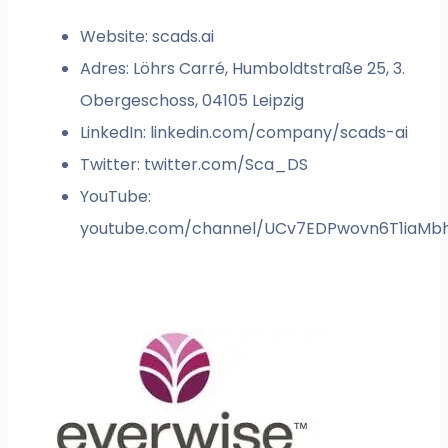
Website: scads.ai
Adres: Löhrs Carré, Humboldtstraße 25, 3.
Obergeschoss, 04105 Leipzig
LinkedIn: linkedin.com/company/scads-ai
Twitter: twitter.com/Sca_DS
YouTube:
youtube.com/channel/UCv7EDPwovn6T1iaMbh