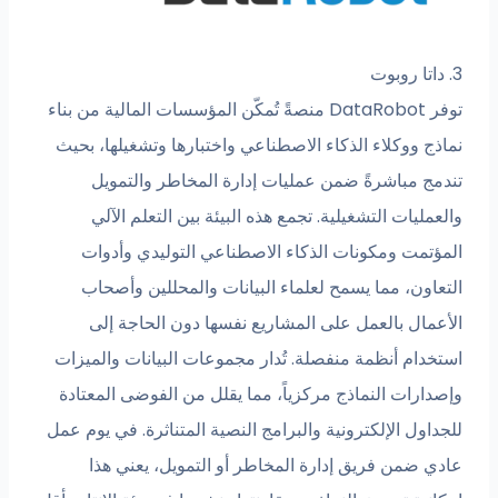
3. داتا روبوت
توفر DataRobot منصةً تُمكّن المؤسسات المالية من بناء
نماذج ووكلاء الذكاء الاصطناعي واختبارها وتشغيلها، بحيث
تندمج مباشرةً ضمن عمليات إدارة المخاطر والتمويل
والعمليات التشغيلية. تجمع هذه البيئة بين التعلم الآلي
المؤتمت ومكونات الذكاء الاصطناعي التوليدي وأدوات
التعاون، مما يسمح لعلماء البيانات والمحللين وأصحاب
الأعمال بالعمل على المشاريع نفسها دون الحاجة إلى
استخدام أنظمة منفصلة. تُدار مجموعات البيانات والميزات
وإصدارات النماذج مركزياً، مما يقلل من الفوضى المعتادة
للجداول الإلكترونية والبرامج النصية المتناثرة. في يوم عمل
عادي ضمن فريق إدارة المخاطر أو التمويل، يعني هذا