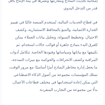
إمكانية تحديث النماذج ومقارنتها ونشرها في بيئة الإنتاج بأقل
قدر من التدخل اليدوي.
في قطاع الخدمات المالية، تُستخدم المنصة غالبًا في تقييم
الجدارة الائتمانية، والتنبؤ بالمحافظ الاستثمارية، وكشف
الاحتيال، وتخطيط السيولة، وتحليل بيانات العملاء. يمكن
للفرق البدء بنماذج جاهزة أو قوالب حالات استخدام، ثم
تكييفها مع بياناتها وسياساتها وقيودها الخاصة. تتكامل أدوات
المراقبة وكشف الانحرافات والحوكمة مع ميزات النمذجة،
ما يجعل إدارة مخاطر النماذج أمرًا أساسيًا. مع مرور الوقت،
تمتلك المؤسسات مجموعة من أصول الذكاء الاصطناعي
التي يمكن إعادة استخدامها في مختلف قطاعات الأعمال،
بدلًا من مجموعة من التجارب المنفردة.