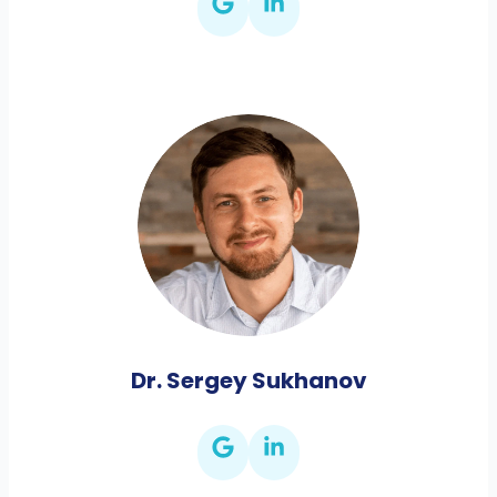
Dr. Sergey Sukhanov