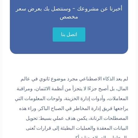
أخبرنا عن مشروعك - وسنتصل بك بعرض سعر
مخصص
اتصل بنا
لم يعد الذكاء الاصطناعي مجرد موضوع ثانوي في عالم
المال، بل أصبح جزءًا لا يتجزأ من أنظمة الائتمان، ومراقبة
المعاملات، وأدوات إدارة الخزينة، ولوحات المعلومات التي
يراجعها فريق إدارة المخاطر في الصباح الباكر. وراء هذه
المصطلحات الرنانة، يكمن هدف عملي بسيط: تحويل
البيانات المعقدة والعمليات البطيئة إلى قرارات تُعنى
بالمخاطر والعملاء بعناية أكبر.