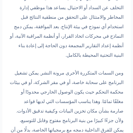
التخلف عن السداد أو الاحتيال. يساعد هذا موظفي إدارة
المخاطر والامتثال على التحقق من منطقية النتائج قبل
استخدام أي نموذج في بيئة الإنتاج. بعد الموافقة، يمكن دمج
النماذج في محركات اتخاذ القرار، أو أنظمة المراقبة الآنية، أو
أنظمة إعداد التقارير المجمعة دون الحاجة إلى إعادة بناء
البنية التحتية المحيطة بالكامل.
ومن السمات المتكررة الأخرى مرونة النشر. يمكن تشغيل
البرنامج على سحابة خاصة، أو في مقر الشركة، أو في بيئات
محكمة التحكم حيث يكون الوصول الخارجي محدودًا أو
مغلقًا تمامًا. وهذا يناسب المؤسسات التي لديها قواعد
صارمة بشأن مكان تخزين البيانات وكيفية تدقيق الأدوات.
ولأن جزءًا كبيرًا من بنية البرنامج مفتوح وقابل للتوسيع،
يمكن للفرق الداخلية دمجه مع برمجياتها الخاصة، بدلًا من أن