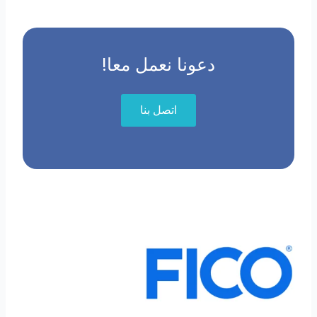
دعونا نعمل معا!
اتصل بنا