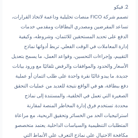
2. فيكو
تصمم شركة FICO منصات تحليلية وداعمة لاتخاذ القرارات،
تساعد المقرضين ومصدري البطاقات ومقدمي خدمات
الدفع على تحديد المستحقين للائتمان، وشروطه، وكيفية
إدارة المعاملات في الوقت الفعلي. تربط أدواتها نماذج
التقييم، وإجراءات التحسين، وقواعد العمل، ما يسمح بتعديل
الأسعار والحدود والموافقات والرفض تلقائيًا مع ورود بيانات
جديدة. ما يبدو غالبًا نقرة واحدة على طلب ائتمان أو عملية
دفع ببطاقة، هو في الواقع نتيجة للعديد من عمليات التحقق
الصغيرة التي تعمل في الخلفية، والمستندة إلى نماذج
محددة. تستخدم فرق إدارة المخاطر المنصة لمقارنة
استراتيجيات الحد من الخسائر وتحقيق الربحية، مع مراعاة
المتطلبات التنظيمية والسياسات الداخلية. يعتمد متخصصو
مكافحة الاحتيال على نماذج التعرف على الأنماط التي