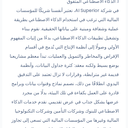
1. الذكاء الاصطناعي المتفوق
في شركة AI Superior، نعتبر أنفسنا شريكًا للمؤسسات
المالية التي ترغب في استخدام الذكاء الاصطناعي بطريقة
عملية وشفافة ومبنية على بياناتها الحقيقية. نقوم ببناء
وتشغيل تطبيقات الذكاء الاصطناعي، بدءًا من إثبات المفهوم
الأولي وصولًا إلى أنظمة الإنتاج التي تُدمج في أقسام
الإقراض والمخاطر والتمويل والعمليات. تبدأ معظم مشاريعنا
بوضع بسيط ولكنه معقد: كثرة جداول البيانات، وأنظمة
قديمة غير مترابطة، وقرارات لا تزال تعتمد على التدقيق
اليدوي. انطلاقًا من ذلك، نصمم نماذج وقنوات بيانات وبرامج
قادرة على العمل بكفاءة في تلك البيئة، بدلًا من مجرد
عرضها بشكل جذاب في عرض تقديمي. نقدم خدمات الذكاء
الاصطناعي للبنوك وشركات التأمين وشركات التكنولوجيا
المالية وغيرها من المؤسسات المالية التي تسعى إلى تجاوز