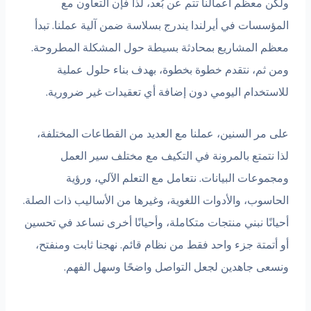
ولكن معظم أعمالنا تتم عن بُعد، لذا فإن التعاون مع
المؤسسات في أيرلندا يندرج بسلاسة ضمن آلية عملنا. تبدأ
معظم المشاريع بمحادثة بسيطة حول المشكلة المطروحة.
ومن ثم، نتقدم خطوة بخطوة، بهدف بناء حلول عملية
للاستخدام اليومي دون إضافة أي تعقيدات غير ضرورية.
على مر السنين، عملنا مع العديد من القطاعات المختلفة،
لذا نتمتع بالمرونة في التكيف مع مختلف سير العمل
ومجموعات البيانات. نتعامل مع التعلم الآلي، ورؤية
الحاسوب، والأدوات اللغوية، وغيرها من الأساليب ذات الصلة.
أحيانًا نبني منتجات متكاملة، وأحيانًا أخرى نساعد في تحسين
أو أتمتة جزء واحد فقط من نظام قائم. نهجنا ثابت ومنفتح،
ونسعى جاهدين لجعل التواصل واضحًا وسهل الفهم.