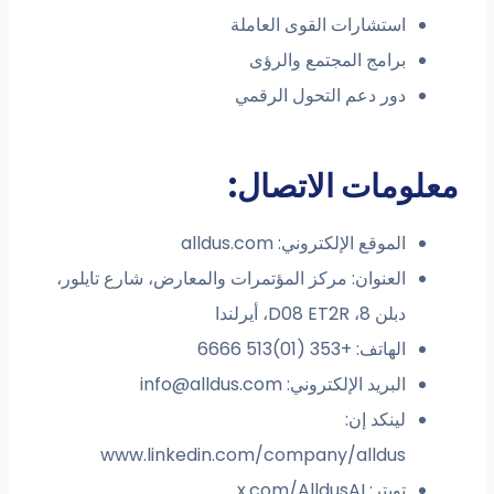
استشارات القوى العاملة
برامج المجتمع والرؤى
دور دعم التحول الرقمي
معلومات الاتصال:
الموقع الإلكتروني: alldus.com
العنوان: مركز المؤتمرات والمعارض، شارع تايلور،
دبلن 8، D08 ET2R، أيرلندا
الهاتف: +353 (01)513 6666
البريد الإلكتروني:
info@alldus.com
لينكد إن:
www.linkedin.com/company/alldus
تويتر: x.com/AlldusAI