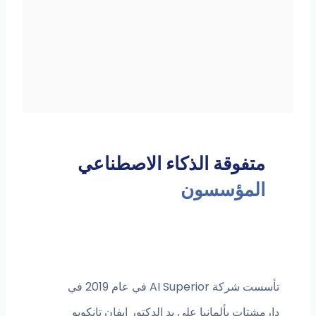
متفوقة الذكاء الاصطناعي
المؤسسون
تأسست شركة AI Superior في عام 2019 في
دارمشتات بألمانيا على يد الدكتور إيفان تانكويو