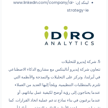
لينكد إن: www.linkedin.com/company/ai-
strategy-ie
5. شركة إيديرو للتحليلات
تتعاون شركة إيديرو أناليتكس مع مشاريع الذكاء الاصطناعي
في أيرلندا، وتركز على التحليلات والنمذجة والأنظمة التي
تلتزم بالمتطلبات التنظيمية. ويلجأ إليها العديد من العملاء
عندما يحتاجون إلى رؤية أوضح لكيفية عمل بياناتهم، أو
عندما يرغبون في بناء نماذج تدعم عملية اتخاذ القرارات. كما
تقوم إيديرو بمراجعة الأنظمة القائمة للتحقق من أدائها أو