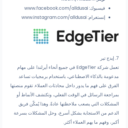
فيسبوك: www.facebook.com/alldusai
إنستغرام: www.instagram.com/alldusai
7. إيدج تير
تعمل شركة EdgeTier في جميع أنحاء أيرلندا على مهام
مدعومة بالذكاء الاصطناعي، باستخدام برمجيات تساعد
الفرق على فهم ما يدور داخل محادثات العملاء. تقوم منصتها
بمراجعة الرسائل في الوقت الفعلي، وتكتشف الأنماط أو
المشكلات التي يصعب ملاحظتها عادةً. وهذا يُمكّن فريق
الدعم من الاستجابة بشكل أسرع، وحل المشكلات بسرعة
أكبر، وفهم ما يهم العملاء أكثر.