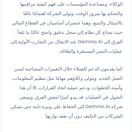
الوكلاء، ومساعدة المؤسسات على فهم كيفية مراقبتها
والتحكم بها بمرور الوقت. وتولي الشركة اهتمامًا بالغًا
بالامتثال والتتبع، وهما عنصران أساسيان في القطاع المالي
حيث يحتاج كل نظام إلى سجل تدقيق واضح. غالبًا ما تلجأ
الفرق إلى Gemmo AI عند الانتقال من التجارب الأولية إلى
عمليات النشر المستقرة والفعّالة.
كما يقدمون الدعم للعملاء خلال التغييرات المصاحبة لسير
العمل الجديد. ويتولى وكلاؤهم مهامًا مثل تنظيم المعلومات،
وأتمتة الخطوات، ودعم عملية اتخاذ القرارات، إلا أن هذا
التحول في العمليات قد يبدو كبيرًا لبعض الفرق. وتسعى
شركة Gemmo AI إلى الحفاظ على وتيرة ثابتة حتى تتمكن
الشركات من التكيف دون أن تفقد توازنها.