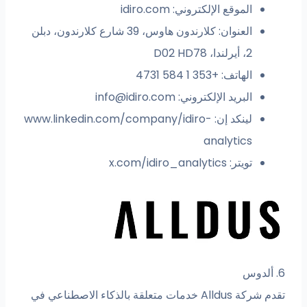
الموقع الإلكتروني: idiro.com
العنوان: كلارندون هاوس، 39 شارع كلارندون، دبلن
2، أيرلندا، D02 HD78
الهاتف: +353 1 584 4731
البريد الإلكتروني:
info@idiro.com
لينكد إن: www.linkedin.com/company/idiro-
analytics
تويتر: x.com/idiro_analytics
6. ألدوس
تقدم شركة Alldus خدمات متعلقة بالذكاء الاصطناعي في