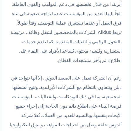
أيرلندا من خلال تخصصها في دعم المواهب والقوى العاملة.
تلجأ إليها العديد من المؤسسات عندما تواجه صعوبة في بناء
فرق العمل أو عندما تستغرق عملية التوظيف وقتاً طويلاً.
تربط Alldus الشركات بالمتخصصين لشغل وظائف مرتبطة
بالتحول الرقمي والتقنيات المتقدمة. كما تقدم خدمات
استشارية وتُنشئ محتوى يُساعد الأفراد على البقاء على
اطلاع دائم بآخر مستجدات القطاع.
رغم أن الشركة تعمل على الصعيد الدولي، إلا أنها تتواجد في
دبلن وتتعاون بانتظام مع الشركات الأيرلندية. وتتيح أنشطتها
المجتمعية، بما في ذلك البودكاست والفعاليات، للمؤسسات
فرصة البقاء على اطلاع دائم دون الحاجة إلى إجراء جميع
الأبحاث بنفسها. وبالنسبة للعديد من العملاء، تُعدّ شركة
ألدوس حلقة وصل بين احتياجات المواهب وسوق التكنولوجيا