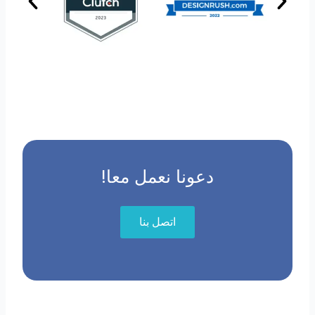
دعونا نعمل معا!
اتصل بنا