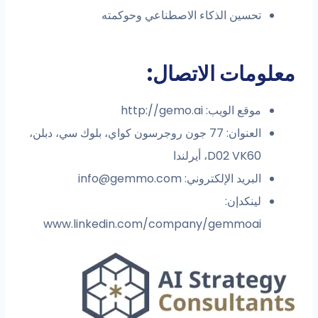
تحسين الذكاء الاصطناعي وحوكمته
معلومات الاتصال:
موقع الويب: http://gemo.ai
العنوان: 77 جون روجرسون كواي، بلوك سي، دبلن،
D02 VK60، أيرلندا
البريد الإلكتروني:
info@gemmo.com
لينكدإن:
www.linkedin.com/company/gemmoai