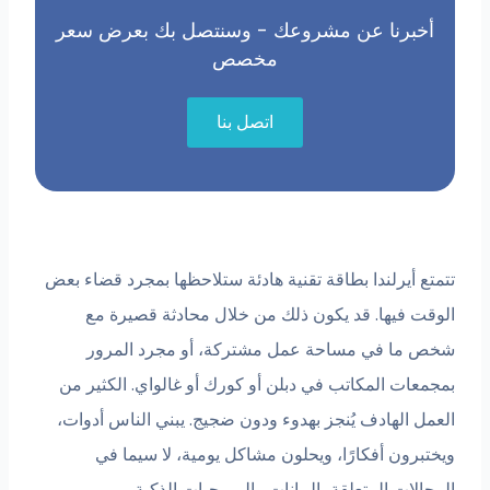
أخبرنا عن مشروعك - وسنتصل بك بعرض سعر
مخصص
اتصل بنا
تتمتع أيرلندا بطاقة تقنية هادئة ستلاحظها بمجرد قضاء بعض
الوقت فيها. قد يكون ذلك من خلال محادثة قصيرة مع
شخص ما في مساحة عمل مشتركة، أو مجرد المرور
بمجمعات المكاتب في دبلن أو كورك أو غالواي. الكثير من
العمل الهادف يُنجز بهدوء ودون ضجيج. يبني الناس أدوات،
ويختبرون أفكارًا، ويحلون مشاكل يومية، لا سيما في
المجالات المتعلقة بالبيانات والبرمجيات الذكية.