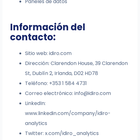
Paneles de datos
Información del
contacto:
Sitio web: idiro.com
Dirección: Clarendon House, 39 Clarendon
St, Dublín 2, Irlanda, D02 HD78
Teléfono: +353 1 584 4731
Correo electrónico:
info@idiro.com
LinkedIn:
www.linkedin.com/company/idiro-
analytics
Twitter: x.com/idiro_analytics