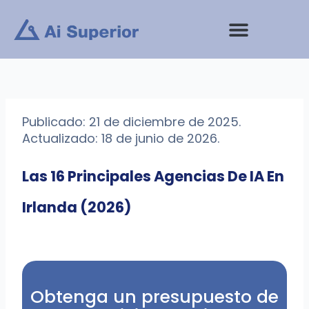
saltar
al
contenido
Publicado: 21 de diciembre de 2025.
Actualizado: 18 de junio de 2026.
Las 16 Principales Agencias De IA En
Irlanda (2026)
Obtenga un presupuesto de