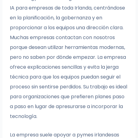
IA para empresas de toda Irlanda, centrándose
en la planificación, la gobernanza y en
proporcionar a los equipos una dirección clara.
Muchas empresas contactan con nosotros
porque desean utilizar herramientas modernas,
pero no saben por dónde empezar. La empresa
ofrece explicaciones sencillas y evita la jerga
técnica para que los equipos puedan seguir el
proceso sin sentirse perdidos. Su trabajo es ideal
para organizaciones que prefieren planes paso
a paso en lugar de apresurarse a incorporar la
tecnología.
La empresa suele apoyar a pymes irlandesas