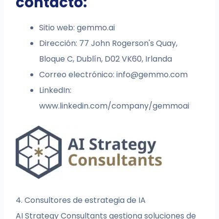
contacto:
Sitio web: gemmo.ai
Dirección: 77 John Rogerson's Quay,
Bloque C, Dublín, D02 VK60, Irlanda
Correo electrónico:
info@gemmo.com
LinkedIn:
www.linkedin.com/company/gemmoai
4. Consultores de estrategia de IA
AI Strategy Consultants gestiona soluciones de