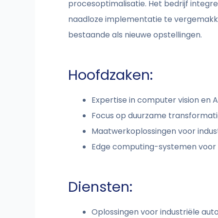
procesoptimalisatie. Het bedrijf inte
naadloze implementatie te vergemakkeli
bestaande als nieuwe opstellingen.
Hoofdzaken:
Expertise in computer vision en 
Focus op duurzame transformatie
Maatwerkoplossingen voor indust
Edge computing-systemen voor sne
Diensten:
Oplossingen voor industriële aut