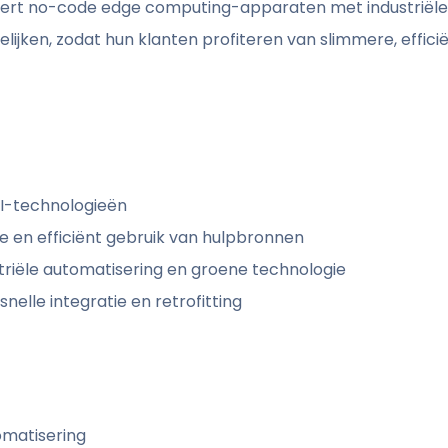
greert no-code edge computing-apparaten met industriël
jken, zodat hun klanten profiteren van slimmere, efficië
AI-technologieën
 en efficiënt gebruik van hulpbronnen
riële automatisering en groene technologie
lle integratie en retrofitting
omatisering