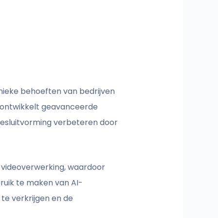
unieke behoeften van bedrijven
u ontwikkelt geavanceerde
besluitvorming verbeteren door
e videoverwerking, waardoor
bruik te maken van AI-
te verkrijgen en de