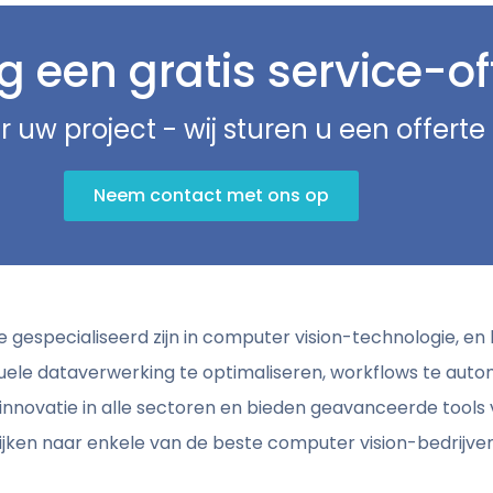
 een gratis service-of
r uw project - wij sturen u een offert
Neem contact met ons op
ie gespecialiseerd zijn in computer vision-technologie, e
uele dataverwerking te optimaliseren, workflows te auto
innovatie in alle sectoren en bieden geavanceerde tools
jken naar enkele van de beste computer vision-bedrijven 