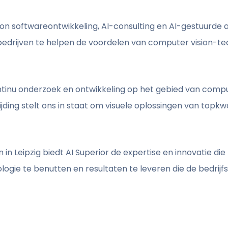
on softwareontwikkeling, AI-consulting en AI-gestuurde
drijven te helpen de voordelen van computer vision-tec
continu onderzoek en ontwikkeling op het gebied van comp
ijding stelt ons in staat om visuele oplossingen van topkwa
n Leipzig biedt AI Superior de expertise en innovatie die 
ogie te benutten en resultaten te leveren die de bedrij