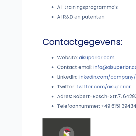
AI-trainingsprogramma's
AI R&D en patenten
Contactgegevens:
Website:
aisuperior.com
Contact email:
info@aisuperior.
LinkedIn:
linkedin.com/company/
Twitter:
twitter.com/aisuperior
Adres: Robert-Bosch-Str.7, 6429
Telefoonnummer: +49 6151 3943