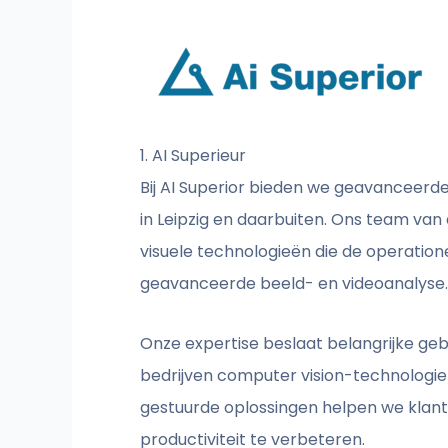
1. AI Superieur
Bij AI Superior bieden we geavanceerd
in Leipzig en daarbuiten. Ons team va
visuele technologieën die de operatio
geavanceerde beeld- en videoanalyse.
Onze expertise beslaat belangrijke ge
bedrijven computer vision-technologie 
gestuurde oplossingen helpen we klante
productiviteit te verbeteren.