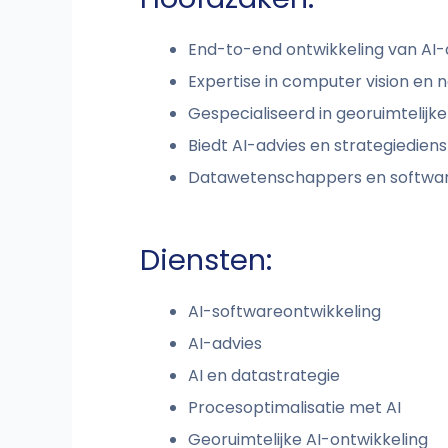
End-to-end ontwikkeling van AI-
Expertise in computer vision en n
Gespecialiseerd in georuimtelijk
Biedt AI-advies en strategiedien
Datawetenschappers en softwar
Diensten:
AI-softwareontwikkeling
AI-advies
AI en datastrategie
Procesoptimalisatie met AI
Georuimtelijke AI-ontwikkeling