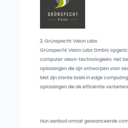
2. Grünspecht Vision Labs
Grünspecht Vision Labs GmbH, opgericht
computer vision-technologieën. Het bed
oplossingen die zijn ontworpen voor se
Met zijn sterke basis in edge computi
oplossingen die de efficiëntie verbete
Hun aanbod omvat geavanceerde comput