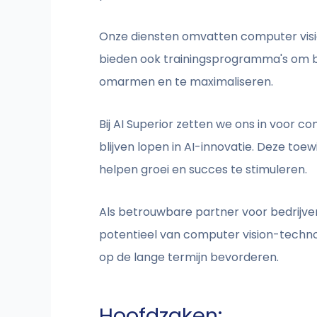
Onze diensten omvatten computer visi
bieden ook trainingsprogramma's om be
omarmen en te maximaliseren.
Bij AI Superior zetten we ons in voor 
blijven lopen in AI-innovatie. Deze toew
helpen groei en succes te stimuleren.
Als betrouwbare partner voor bedrijven i
potentieel van computer vision-technol
op de lange termijn bevorderen.
Hoofdzaken: