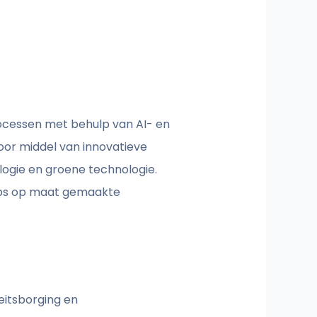
rocessen met behulp van AI- en
oor middel van innovatieve
logie en groene technologie.
Labs op maat gemaakte
itsborging en