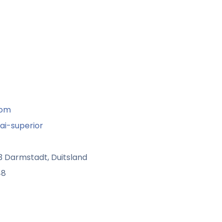
com
ai-superior
3 Darmstadt, Duitsland
48