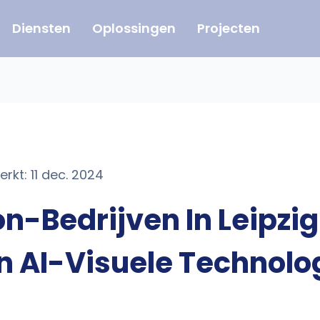
Diensten
Oplossingen
Projecten
rkt: 11 dec. 2024
n-Bedrijven In Leipzig
 AI-Visuele Technolo