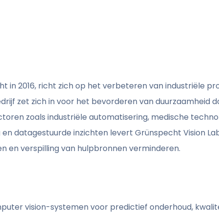
 in 2016, richt zich op het verbeteren van industriële p
rijf zet zich in voor het bevorderen van duurzaamheid d
ctoren zoals industriële automatisering, medische techno
ng en datagestuurde inzichten levert Grünspecht Vision 
ren en verspilling van hulpbronnen verminderen.
er vision-systemen voor predictief onderhoud, kwalite